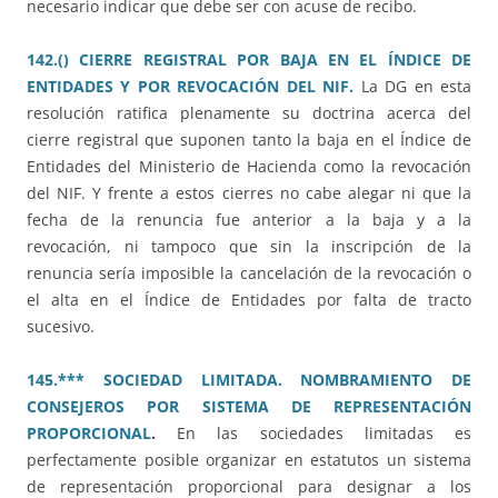
necesario indicar que debe ser con acuse de recibo.
142.() CIERRE REGISTRAL POR BAJA EN EL ÍNDICE DE
ENTIDADES Y POR REVOCACIÓN DEL NIF.
La DG en esta
resolución ratifica plenamente su doctrina acerca del
cierre registral que suponen tanto la baja en el Índice de
Entidades del Ministerio de Hacienda como la revocación
del NIF. Y frente a estos cierres no cabe alegar ni que la
fecha de la renuncia fue anterior a la baja y a la
revocación, ni tampoco que sin la inscripción de la
renuncia sería imposible la cancelación de la revocación o
el alta en el Índice de Entidades por falta de tracto
sucesivo.
145.*** SOCIEDAD LIMITADA. NOMBRAMIENTO DE
CONSEJEROS POR SISTEMA DE REPRESENTACIÓN
PROPORCIONAL
.
En las sociedades limitadas es
perfectamente posible organizar en estatutos un sistema
de representación proporcional para designar a los