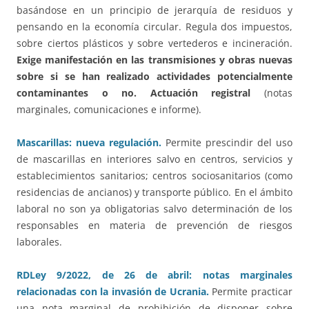
basándose en un principio de jerarquía de residuos y
pensando en la economía circular. Regula dos impuestos,
sobre ciertos plásticos y sobre vertederos e incineración.
Exige manifestación en las transmisiones y obras nuevas
sobre si se han realizado actividades potencialmente
contaminantes o no. Actuación registral
(notas
marginales, comunicaciones e informe).
Mascarillas: nueva regulación.
Permite prescindir del uso
de mascarillas en interiores salvo en centros, servicios y
establecimientos sanitarios; centros sociosanitarios (como
residencias de ancianos) y transporte público. En el ámbito
laboral no son ya obligatorias salvo determinación de los
responsables en materia de prevención de riesgos
laborales.
RDLey 9/2022, de 26 de abril: notas marginales
relacionadas con la invasión de Ucrania.
Permite practicar
una nota marginal de prohibición de disponer sobre