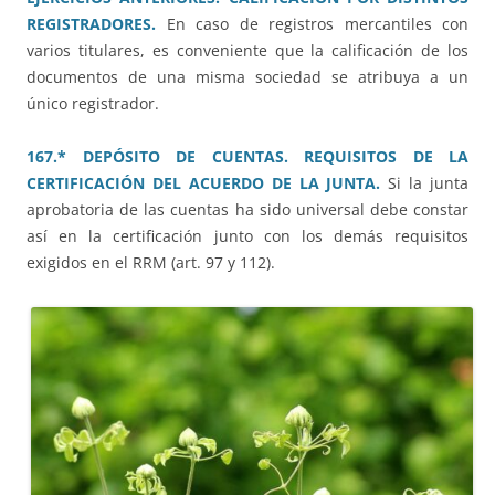
REGISTRADORES.
En caso de registros mercantiles con
varios titulares, es conveniente que la calificación de los
documentos de una misma sociedad se atribuya a un
único registrador.
167.* DEPÓSITO DE CUENTAS. REQUISITOS DE LA
CERTIFICACIÓN DEL ACUERDO DE LA JUNTA.
Si la junta
aprobatoria de las cuentas ha sido universal debe constar
así en la certificación junto con los demás requisitos
exigidos en el RRM (art. 97 y 112).