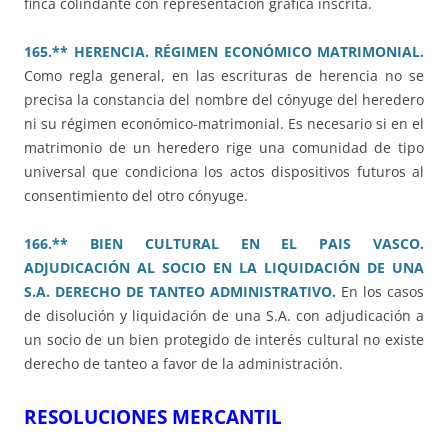
finca colindante con representación gráfica inscrita.
165.** HERENCIA. RÉGIMEN ECONÓMICO MATRIMONIAL.
Como regla general, en las escrituras de herencia no se
precisa la constancia del nombre del cónyuge del heredero
ni su régimen económico-matrimonial. Es necesario si en el
matrimonio de un heredero rige una comunidad de tipo
universal que condiciona los actos dispositivos futuros al
consentimiento del otro cónyuge.
166.** BIEN CULTURAL EN EL PAIS VASCO.
ADJUDICACIÓN AL SOCIO EN LA LIQUIDACIÓN DE UNA
S.A. DERECHO DE TANTEO ADMINISTRATIVO.
En los casos
de disolución y liquidación de una S.A. con adjudicación a
un socio de un bien protegido de interés cultural no existe
derecho de tanteo a favor de la administración.
RESOLUCIONES MERCANTIL