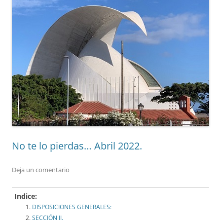
No te lo pierdas… Abril 2022.
Deja un comentario
Indice:
DISPOSICIONES GENERALES:
SECCIÓN II.