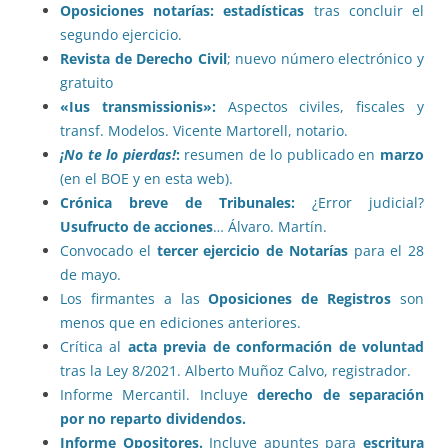
Oposiciones notarías: estadísticas
tras concluir el
segundo ejercicio.
Revista de Derecho Civil
; nuevo número electrónico y
gratuito
«Ius transmissionis»:
Aspectos civiles, fiscales y
transf. Modelos. Vicente Martorell, notario.
¡No te lo pierdas!
:
resumen de lo publicado en
marzo
(en el BOE y en esta web).
Crónica breve de Tribunales:
¿Error judicial?
Usufructo de acciones
… Álvaro. Martín.
Convocado el
tercer ejercicio de Notarías
para el 28
de mayo.
Los firmantes a las
Oposiciones de Registros
son
menos que en ediciones anteriores.
Crítica al
acta previa de conformación de voluntad
tras la Ley 8/2021. Alberto Muñoz Calvo, registrador.
Informe Mercantil. Incluye
derecho de separación
por no reparto dividendos.
Informe Opositores.
Incluye apuntes para
escritura