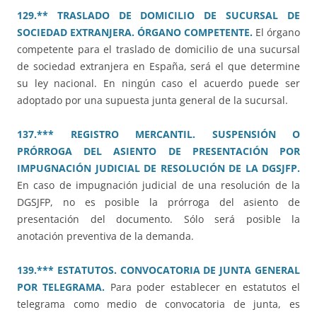
129.** TRASLADO DE DOMICILIO DE SUCURSAL DE
SOCIEDAD EXTRANJERA. ÓRGANO COMPETENTE.
El órgano
competente para el traslado de domicilio de una sucursal
de sociedad extranjera en España, será el que determine
su ley nacional. En ningún caso el acuerdo puede ser
adoptado por una supuesta junta general de la sucursal.
137.*** REGISTRO MERCANTIL. SUSPENSIÓN O
PRÓRROGA DEL ASIENTO DE PRESENTACIÓN POR
IMPUGNACIÓN JUDICIAL DE RESOLUCIÓN DE LA DGSJFP.
En caso de impugnación judicial de una resolución de la
DGSJFP, no es posible la prórroga del asiento de
presentación del documento. Sólo será posible la
anotación preventiva de la demanda.
139.*** ESTATUTOS. CONVOCATORIA DE JUNTA GENERAL
POR TELEGRAMA.
Para poder establecer en estatutos el
telegrama como medio de convocatoria de junta, es