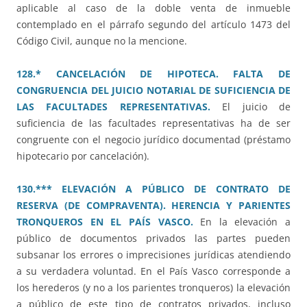
aplicable al caso de la doble venta de inmueble
contemplado en el párrafo segundo del artículo 1473 del
Código Civil, aunque no la mencione.
128.* CANCELACIÓN DE HIPOTECA. FALTA DE
CONGRUENCIA DEL JUICIO NOTARIAL DE SUFICIENCIA DE
LAS FACULTADES REPRESENTATIVAS.
El juicio de
suficiencia de las facultades representativas ha de ser
congruente con el negocio jurídico documentad (préstamo
hipotecario por cancelación).
130.*** ELEVACIÓN A PÚBLICO DE CONTRATO DE
RESERVA (DE COMPRAVENTA). HERENCIA Y PARIENTES
TRONQUEROS EN EL PAÍS VASCO.
En la elevación a
público de documentos privados las partes pueden
subsanar los errores o imprecisiones jurídicas atendiendo
a su verdadera voluntad. En el País Vasco corresponde a
los herederos (y no a los parientes tronqueros) la elevación
a público de este tipo de contratos privados, incluso