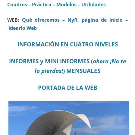
Cuadros
–
Práctica
–
Modelos
–
Utilidades
WEB:
Qué ofrecemos
–
NyR, página de inicio
–
Ideario Web
INFORMACIÓN EN CUATRO NIVELES
INFORMES y MINI INFORMES (
ahora ¡No te
lo pierdas!
) MENSUALES
PORTADA DE LA WEB