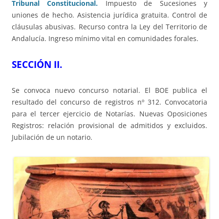
Tribunal Constitucional.
Impuesto de Sucesiones y
uniones de hecho. Asistencia jurídica gratuita. Control de
cláusulas abusivas. Recurso contra la Ley del Territorio de
Andalucía. Ingreso mínimo vital en comunidades forales.
SECCIÓN II.
Se convoca nuevo concurso notarial. El BOE publica el
resultado del concurso de registros nº 312. Convocatoria
para el tercer ejercicio de Notarías. Nuevas Oposiciones
Registros: relación provisional de admitidos y excluidos.
Jubilación de un notario.