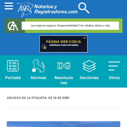
Portada
Normas
Resolucio
Secciones
Otros
nes
ARCHIVO DE LA ETIQUETA:
DE 26 DE ABRI