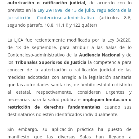
autorización o ratificación judicial,
de acuerdo con lo
previsto en la
Ley 29/1998, de 13 de julio, reguladora de la
Jurisdicción Contencioso-administrativa
(artículos 8.6,
segundo párrafo, 10.8, 11.1 i) y 122 quáter)
La LJCA fue recientemente modificada por la Ley 3/2020,
de 18 de septiembre, para atribuir a las Salas de lo
Contencioso-administrativo de la
Audiencia Nacional
y de
los
Tribunales Superiores de Justicia
la competencia para
conocer de la autorización o ratificación judicial de las
medidas adoptadas con arreglo a la legislación sanitaria
que las autoridades sanitarias, de ámbito estatal o distinto
al estatal, respectivamente, consideren urgentes y
necesarias para la salud pública e
impliquen limitación o
restricción de derechos fundamentales
cuando sus
destinatarios no estén identificados individualmente.
Sin embargo, su aplicación práctica ha puesto de
manifiesto que las diversas Salas han llegado a