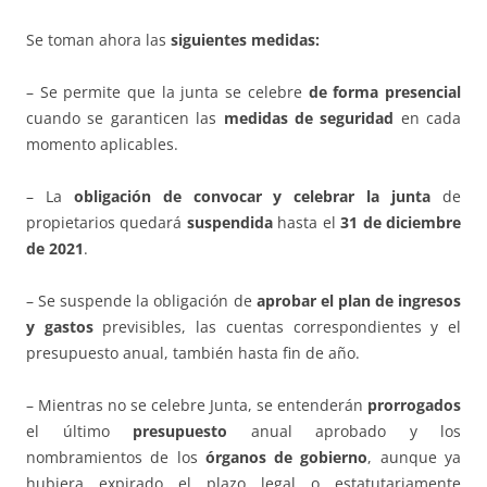
Se toman ahora las
siguientes medidas:
– Se permite que la junta se celebre
de forma presencial
cuando se garanticen las
medidas de seguridad
en cada
momento aplicables.
– La
obligación de convocar y celebrar la junta
de
propietarios quedará
suspendida
hasta el
31 de diciembre
de 2021
.
– Se suspende la obligación de
aprobar el plan de ingresos
y gastos
previsibles, las cuentas correspondientes y el
presupuesto anual, también hasta fin de año.
– Mientras no se celebre Junta, se entenderán
prorrogados
el último
presupuesto
anual aprobado y los
nombramientos de los
órganos de gobierno
, aunque ya
hubiera expirado el plazo legal o estatutariamente