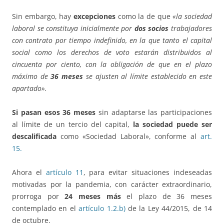
Sin embargo, hay
excepciones
como la de que
«la sociedad
laboral se constituya inicialmente por
dos socios
trabajadores
con contrato por tiempo indefinido, en la que tanto el capital
social como los derechos de voto estarán distribuidos al
cincuenta por ciento, con la obligación de que en el plazo
máximo de
36 meses
se ajusten al límite establecido en este
apartado».
Si pasan esos 36 meses
sin adaptarse las participaciones
al límite de un tercio del capital,
la sociedad puede ser
descalificada
como «Sociedad Laboral», conforme al
art.
15.
Ahora el
artículo 11
, para evitar situaciones indeseadas
motivadas por la pandemia, con carácter extraordinario,
prorroga por
24 meses más
el plazo de 36 meses
contemplado en el
artículo 1.2.b)
de la Ley 44/2015, de 14
de octubre.