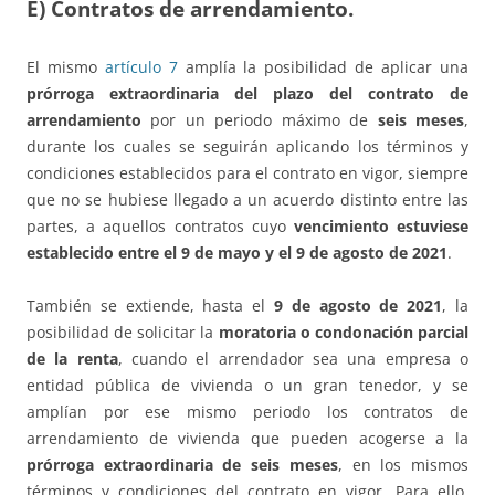
E) Contratos de arrendamiento.
El mismo
artículo 7
amplía la posibilidad de aplicar una
prórroga extraordinaria del plazo del contrato de
arrendamiento
por un periodo máximo de
seis meses
,
durante los cuales se seguirán aplicando los términos y
condiciones establecidos para el contrato en vigor, siempre
que no se hubiese llegado a un acuerdo distinto entre las
partes, a aquellos contratos cuyo
vencimiento estuviese
establecido entre el 9 de mayo y el 9 de agosto de 2021
.
También se extiende, hasta el
9 de agosto de 2021
, la
posibilidad de solicitar la
moratoria o condonación parcial
de la renta
, cuando el arrendador sea una empresa o
entidad pública de vivienda o un gran tenedor, y se
amplían por ese mismo periodo los contratos de
arrendamiento de vivienda que pueden acogerse a la
prórroga extraordinaria de seis meses
, en los mismos
términos y condiciones del contrato en vigor. Para ello,