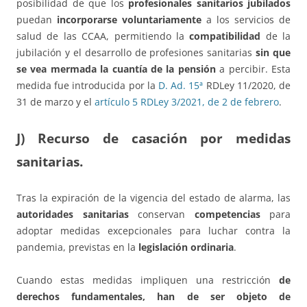
posibilidad de que los
profesionales sanitarios jubilados
puedan
incorporarse voluntariamente
a los servicios de
salud de las CCAA, permitiendo la
compatibilidad
de la
jubilación y el desarrollo de profesiones sanitarias
sin que
se vea mermada la cuantía de la pensión
a percibir. Esta
medida fue introducida por la
D. Ad. 15ª
RDLey 11/2020, de
31 de marzo y el
artículo 5 RDLey 3/2021, de 2 de febrero
.
J) Recurso de casación por medidas
sanitarias.
Tras la expiración de la vigencia del estado de alarma, las
autoridades sanitarias
conservan
competencias
para
adoptar medidas excepcionales para luchar contra la
pandemia, previstas en la
legislación ordinaria
.
Cuando estas medidas impliquen una restricción
de
derechos fundamentales, han de ser objeto de