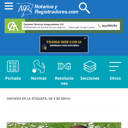
Portada
Normas
Resolucio
Secciones
Otros
nes
ARCHIVO DE LA ETIQUETA:
DE 4 DE MAYO