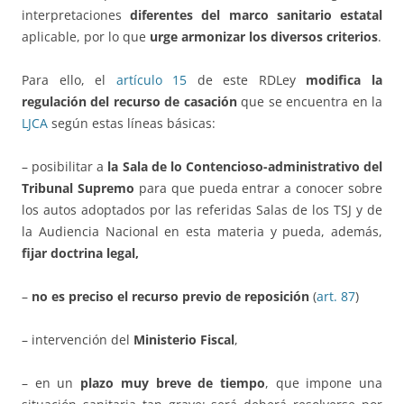
interpretaciones
diferentes del marco sanitario estatal
aplicable, por lo que
urge armonizar los diversos criterios
.
Para ello, el
artículo 15
de este RDLey
modifica
la
regulación del recurso de casación
que se encuentra en la
LJCA
según estas líneas básicas:
– posibilitar a
la Sala de lo Contencioso-administrativo del
Tribunal Supremo
para que pueda entrar a conocer sobre
los autos adoptados por las referidas Salas de los TSJ y de
la Audiencia Nacional en esta materia y pueda, además,
fijar doctrina legal,
–
no es preciso el recurso previo de reposición
(
art. 87
)
– intervención del
Ministerio Fiscal
,
– en un
plazo muy breve de tiempo
, que impone una