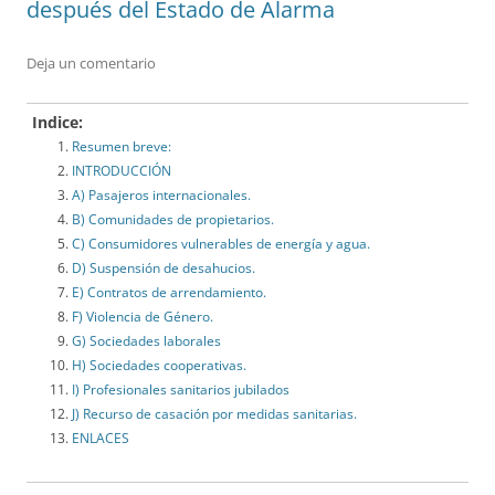
después del Estado de Alarma
Deja un comentario
Indice:
Resumen breve:
INTRODUCCIÓN
A) Pasajeros internacionales.
B) Comunidades de propietarios.
C) Consumidores vulnerables de energía y agua.
D) Suspensión de desahucios.
E) Contratos de arrendamiento.
F) Violencia de Género.
G) Sociedades laborales
H) Sociedades cooperativas.
I) Profesionales sanitarios jubilados
J) Recurso de casación por medidas sanitarias.
ENLACES