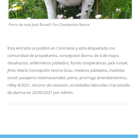
Perro de raza Jack Russell. Por Concepción Iborra.
Esta entrada se publicó en
Concretas
y está etiquetada con
comunidad de propietarios
,
concepcion iborra
,
de 4 de mayo
,
desahucios
,
enfermeros jubilados
,
fondo cooperativas
,
jack russel
,
jfme
,
María Concepción Iborra Grau
,
medicos jubilados
,
medidas
covid
,
pasajeros internacionales
,
perro
,
prorroga arrendamientos
,
rdley 8/2021
,
recurso de casacion
,
sociedades laborales
,
tras estado
de alarma
en
20/05/2021
por
Admin
.