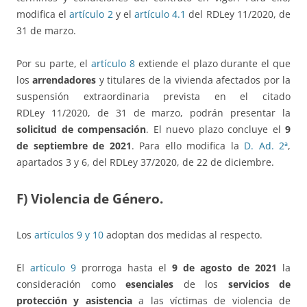
modifica el
artículo 2
y el
artículo 4.1
del RDLey 11/2020, de
31 de marzo.
Por su parte, el
artículo 8
extiende el plazo durante el que
los
arrendadores
y titulares de la vivienda afectados por la
suspensión extraordinaria prevista en el citado
RDLey 11/2020, de 31 de marzo, podrán presentar la
solicitud de compensación
. El nuevo plazo concluye el
9
de septiembre de 2021
. Para ello modifica la
D. Ad. 2ª
,
apartados 3 y 6, del RDLey 37/2020, de 22 de diciembre.
F) Violencia de Género.
Los
artículos 9 y 10
adoptan dos medidas al respecto.
El
artículo 9
prorroga hasta el
9 de agosto de 2021
la
consideración como
esenciales
de los
servicios de
protección y asistencia
a las víctimas de violencia de