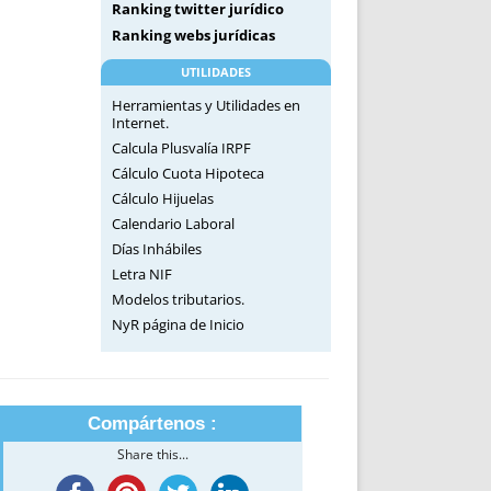
Ranking twitter jurídico
Ranking webs jurídicas
UTILIDADES
Herramientas y Utilidades en
Internet.
Calcula Plusvalía IRPF
Cálculo Cuota Hipoteca
Cálculo Hijuelas
Calendario Laboral
Días Inhábiles
Letra NIF
Modelos tributarios.
NyR página de Inicio
Compártenos :
Share this...