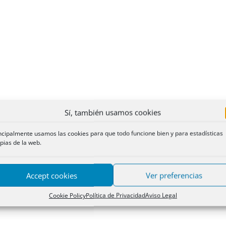
Sí, también usamos cookies
ncipalmente usamos las cookies para que todo funcione bien y para estadísticas
pias de la web.
Accept cookies
Ver preferencias
Cookie Policy
Política de Privacidad
Aviso Legal