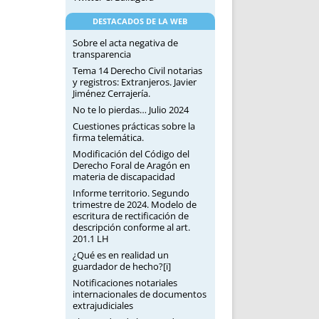
DESTACADOS DE LA WEB
Sobre el acta negativa de
transparencia
Tema 14 Derecho Civil notarias
y registros: Extranjeros. Javier
Jiménez Cerrajería.
No te lo pierdas… Julio 2024
Cuestiones prácticas sobre la
firma telemática.
Modificación del Código del
Derecho Foral de Aragón en
materia de discapacidad
Informe territorio. Segundo
trimestre de 2024. Modelo de
escritura de rectificación de
descripción conforme al art.
201.1 LH
¿Qué es en realidad un
guardador de hecho?[i]
Notificaciones notariales
internacionales de documentos
extrajudiciales