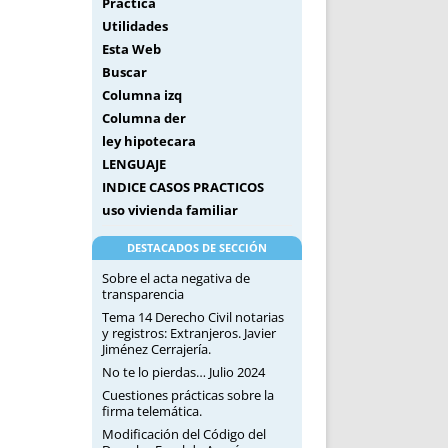
Práctica
Utilidades
Esta Web
Buscar
Columna izq
Columna der
ley hipotecara
LENGUAJE
INDICE CASOS PRACTICOS
uso vivienda familiar
DESTACADOS DE SECCIÓN
Sobre el acta negativa de
transparencia
Tema 14 Derecho Civil notarias
y registros: Extranjeros. Javier
Jiménez Cerrajería.
No te lo pierdas… Julio 2024
Cuestiones prácticas sobre la
firma telemática.
Modificación del Código del