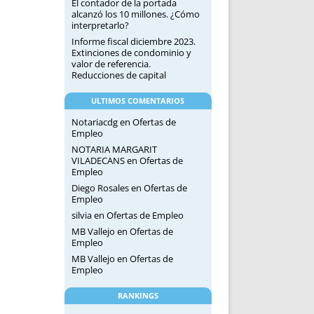
El contador de la portada
alcanzó los 10 millones. ¿Cómo
interpretarlo?
Informe fiscal diciembre 2023.
Extinciones de condominio y
valor de referencia.
Reducciones de capital
ULTIMOS COMENTARIOS
Notariacdg
en
Ofertas de
Empleo
NOTARIA MARGARIT
VILADECANS
en
Ofertas de
Empleo
Diego Rosales
en
Ofertas de
Empleo
silvia
en
Ofertas de Empleo
MB Vallejo
en
Ofertas de
Empleo
MB Vallejo
en
Ofertas de
Empleo
RANKINGS