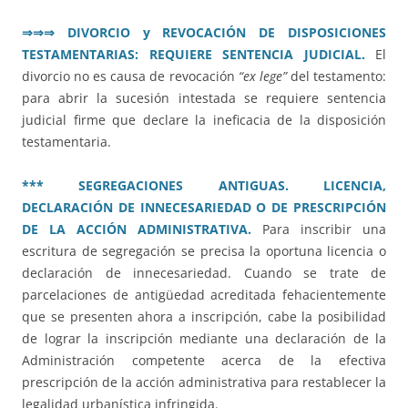
⇒⇒⇒
DIVORCIO y REVOCACIÓN DE DISPOSICIONES
TESTAMENTARIAS: REQUIERE SENTENCIA JUDICIAL.
El
divorcio no es causa de revocación
“ex lege”
del testamento:
para abrir la sucesión intestada se requiere sentencia
judicial firme que declare la ineficacia de la disposición
testamentaria.
*** SEGREGACIONES ANTIGUAS. LICENCIA,
DECLARACIÓN DE INNECESARIEDAD O DE PRESCRIPCIÓN
DE LA ACCIÓN ADMINISTRATIVA.
Para inscribir una
escritura de segregación se precisa la oportuna licencia o
declaración de innecesariedad. Cuando se trate de
parcelaciones de antigüedad acreditada fehacientemente
que se presenten ahora a inscripción, cabe la posibilidad
de lograr la inscripción mediante una declaración de la
Administración competente acerca de la efectiva
prescripción de la acción administrativa para restablecer la
legalidad urbanística infringida.