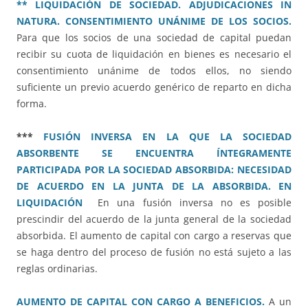
** LIQUIDACIÓN DE SOCIEDAD. ADJUDICACIONES IN
NATURA. CONSENTIMIENTO UNÁNIME DE LOS SOCIOS.
Para que los socios de una sociedad de capital puedan
recibir su cuota de liquidación en bienes es necesario el
consentimiento unánime de todos ellos, no siendo
suficiente un previo acuerdo genérico de reparto en dicha
forma.
***
FUSIÓN INVERSA EN LA QUE LA SOCIEDAD
ABSORBENTE SE ENCUENTRA ÍNTEGRAMENTE
PARTICIPADA POR LA SOCIEDAD ABSORBIDA: NECESIDAD
DE ACUERDO EN LA JUNTA DE LA ABSORBIDA. EN
LIQUIDACIÓN
En una fusión inversa no es posible
prescindir del acuerdo de la junta general de la sociedad
absorbida. El aumento de capital con cargo a reservas que
se haga dentro del proceso de fusión no está sujeto a las
reglas ordinarias.
AUMENTO DE CAPITAL CON CARGO A BENEFICIOS.
A un