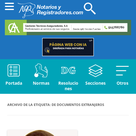
Portada
Normas
Resolucio
Secciones
Otros
nes
ARCHIVO DE LA ETIQUETA:
DE DOCUMENTOS EXTRANJEROS