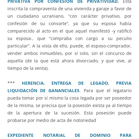
PRIVATIVA POR CONFESIÓN DE PRIVATIVIDAD.
Está
inscrita la compraventa de una vivienda y garaje a favor de
un ciudadano ucraniano, “con carácter privativo, por
confesión de su consorte”, ya que su esposa había
comparecido al acto en el que aquel manifestó -y ratificó
su esposa-, que “compraba con cargo a su peculio
particular”. A la vista de ello, puede, el esposo-comprador,
vender ambos inmuebles, por sí solo, sin el concurso de
aquella (de la que está ahora divorciado, y que vive, al
tiempo de la venta).
***
HERENCIA. ENTREGA DE LEGADO. PREVIA
LIQUIDACIÓN DE GANANCIALES
. Para que el legatario
pueda tomar por sí mismo la cosa legada por ser poseedor
de la misma, se precisa que la posesión exista ya al tiempo
de la apertura de la sucesión. Esta posesión puede
probarse por medio de acta de notoriedad
EXPEDIENTE NOTARIAL DE DOMINIO PARA