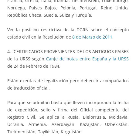
Francia, Grecia, Italia, Irlanda, Liechtenstein, Luxemburgo,
Noruega, Países Bajos, Polonia, Portugal, Reino Unido,
República Checa, Suecia, Suiza y Turquía.
Ver la posición restrictiva de la DGRN sobre el concepto
estado civil en la Resolución de
8 de Marzo de 2011
.
4.- CERTIFICADOS PROVENIENTES DE LOS ANTIGUOS PAISES
de la URSS según
Canje de notas entre España y la URSS
de 24 de Febrero de 1984.
Están exentas de legalización pero deben ir acompañados
de traducción oficial.
Para que se admitan basta que lleven incorporada la fecha
de expedición, sello y firma del Oficial competente del
Registro Civil. Se aplica a Rusia, Bielorrusia, Moldavia,
Ucrania, Armenia, Azerbaiyán, Kazajstán, Uzbekistán,
Turkmenistán, Tayikistán, Kirguistán.