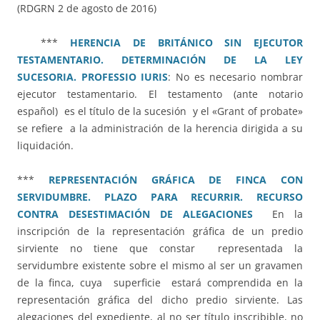
(RDGRN 2 de agosto de 2016)
***
HERENCIA DE BRITÁNICO SIN EJECUTOR
TESTAMENTARIO. DETERMINACIÓN DE LA LEY
SUCESORIA. PROFESSIO IURIS
: No es necesario nombrar
ejecutor testamentario. El testamento (ante notario
español) es el título de la sucesión y el «Grant of probate»
se refiere a la administración de la herencia dirigida a su
liquidación.
***
REPRESENTACIÓN GRÁFICA DE FINCA CON
SERVIDUMBRE. PLAZO PARA RECURRIR. RECURSO
CONTRA DESESTIMACIÓN DE ALEGACIONES
En la
inscripción de la representación gráfica de un predio
sirviente no tiene que constar representada la
servidumbre existente sobre el mismo al ser un gravamen
de la finca, cuya superficie estará comprendida en la
representación gráfica del dicho predio sirviente. Las
alegaciones del expediente, al no ser título inscribible, no