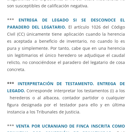
son susceptibles de calificación negativa.
***
ENTREGA DE LEGADO SI SE DESCONOCE EL
PARADERO DEL LEGATARIO.
El artículo 1026 del Código
Civil (CC) únicamente tiene aplicación cuando la herencia
es aceptada a beneficio de inventario, no cuando lo es
pura y simplemente. Por tanto, cabe que en una herencia
sin legitimarios el único heredero se adjudique el caudal
relicto, no conociéndose el paradero del legatario de cosa
concreta.
***
INTERPRETACIÓN DE TESTAMENTO. ENTREGA DE
LEGADO.
Corresponde interpretar los testamentos (i) a los
herederos o al albacea, contador partidor o cualquier
figura designada por el testador para ello y en última
instancia a los Tribunales de Justicia.
***
VENTA POR UCRANIANO DE FINCA INSCRITA COMO