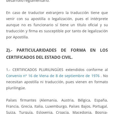
desarrollo reglamentario.
En caso de traductor extranjero la traducción tiene que
venir con su apostilla o legalización, pues el intérprete
aunque no es funcionario sí tiene un título oficial y su
traducción y firma es susceptible por tanto de legalización
por Apostilla.
2).- PARTICULARIDADES DE FORMA EN LOS
CERTIFICADOS DEL ESTADO CIVIL.
1.- CERTIFICADOS PLURILINGÜES extendidos conforme al
Convenio nº 16 de Viena de 8 de septiembre de 1976
. No
necesitan apostilla ni traducción, pues vienen en formato
plurilingüe.
Países firmantes (Alemania, Austria, Bélgica, España,
Francia, Grecia, Italia, Luxemburgo, Países Bajos, Portugal,
Suiza, Turquía, Eslovenia, Croacia, Macedonia, Bosnia-