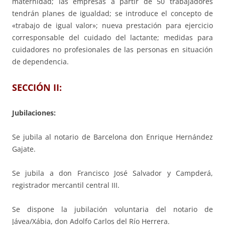
maternidad; las empresas a partir de 50 trabajadores
tendrán planes de igualdad; se introduce el concepto de
«trabajo de igual valor»; nueva prestación para ejercicio
corresponsable del cuidado del lactante; medidas para
cuidadores no profesionales de las personas en situación
de dependencia.
SECCIÓN II:
Jubilaciones:
Se jubila al notario de Barcelona don Enrique Hernández
Gajate.
Se jubila a don Francisco José Salvador y Campderá,
registrador mercantil central III.
Se dispone la jubilación voluntaria del notario de
Jávea/Xábia, don Adolfo Carlos del Río Herrera.