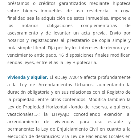
préstamos o créditos garantizados mediante hipoteca
sobre bienes inmuebles de uso residencial, o cuya
finalidad sea la adquisición de estos inmuebles. Impone a
los notarios obligaciones complementarias de
asesoramiento y de levantar un acta previa. Envío por
notarios y registradores al prestatario de copia simple y
nota simple literal. Fija por ley los intereses de demora y el
vencimiento anticipado. 16 disposiciones finales modifican
sendas leyes, entre ellas la Ley Hipotecaria.
Vivienda y alquiler.
El RDLey 7/2019 afecta profundamente
a la Ley de Arrendamientos Urbanos, aumentando la
duración obligatoria y en sus relaciones con el Registro de
la propiedad, entre otros contenidos. Modifica también la
Ley de Propiedad Horizontal -fondo de reserva, alquileres
vacacionales…-; la LITPyAJD concediendo exención al
arrendamiento de viviendas para uso estable y
permanente; la Ley de Enjuiciamiento Civil en cuanto a la
ejecución de desahucios; y la Ley de Haciendas Locales en