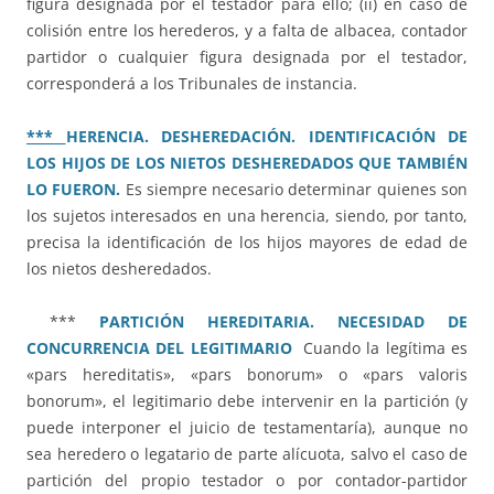
figura designada por el testador para ello; (ii) en caso de
colisión entre los herederos, y a falta de albacea, contador
partidor o cualquier figura designada por el testador,
corresponderá a los Tribunales de instancia.
***
HERENCIA. DESHEREDACIÓN. IDENTIFICACIÓN DE
LOS HIJOS DE LOS NIETOS DESHEREDADOS QUE TAMBIÉN
LO FUERON.
Es siempre necesario determinar quienes son
los sujetos interesados en una herencia, siendo, por tanto,
precisa la identificación de los hijos mayores de edad de
los nietos desheredados.
***
PARTICIÓN HEREDITARIA. NECESIDAD DE
CONCURRENCIA DEL LEGITIMARIO
Cuando la legítima es
«pars hereditatis», «pars bonorum» o «pars valoris
bonorum», el legitimario debe intervenir en la partición (y
puede interponer el juicio de testamentaría), aunque no
sea heredero o legatario de parte alícuota, salvo el caso de
partición del propio testador o por contador-partidor