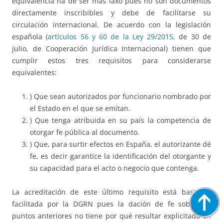
equivalencia ha de ser más laxo pues no son documentos
directamente inscribibles y debe de facilitarse su
circulación internacional. De acuerdo con la legislación
española (
artículos 56 y 60 de la Ley 29/2015
, de 30 de
julio, de Cooperación Jurídica Internacional) tienen que
cumplir estos tres requisitos para considerarse
equivalentes:
) Que sean autorizados por funcionario nombrado por
el Estado en el que se emitan.
) Que tenga atribuida en su país la competencia de
otorgar fe pública al documento.
) Que, para surtir efectos en España, el autorizante dé
fe, es decir garantice la identificación del otorgante y
su capacidad para el acto o negocio que contenga.
La acreditación de este último requisito está bastante
facilitada por la DGRN pues la dación de fe sobre los
puntos anteriores no tiene por qué resultar explicitada en