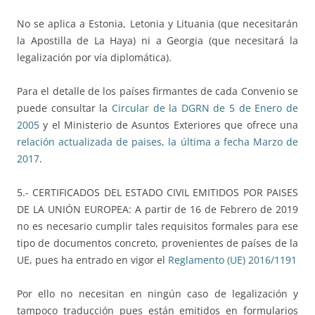
No se aplica a Estonia, Letonia y Lituania (que necesitarán
la Apostilla de La Haya) ni a Georgia (que necesitará la
legalización por vía diplomática).
Para el detalle de los países firmantes de cada Convenio se
puede consultar la
Circular de la DGRN de 5 de Enero de
2005
y el Ministerio de Asuntos Exteriores que ofrece una
relación actualizada de paises, la última a fecha Marzo de
2017
.
5.- CERTIFICADOS DEL ESTADO CIVIL EMITIDOS POR PAISES
DE LA UNIÓN EUROPEA: A partir de 16 de Febrero de 2019
no es necesario cumplir tales requisitos formales para ese
tipo de documentos concreto, provenientes de países de la
UE, pues ha entrado en vigor el
Reglamento (UE) 2016/1191
Por ello no necesitan en ningún caso de legalización y
tampoco traducción pues están emitidos en formularios