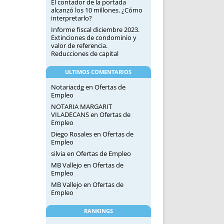
El contador de la portada
alcanzó los 10 millones. ¿Cómo
interpretarlo?
Informe fiscal diciembre 2023.
Extinciones de condominio y
valor de referencia.
Reducciones de capital
ULTIMOS COMENTARIOS
Notariacdg
en
Ofertas de
Empleo
NOTARIA MARGARIT
VILADECANS
en
Ofertas de
Empleo
Diego Rosales
en
Ofertas de
Empleo
silvia
en
Ofertas de Empleo
MB Vallejo
en
Ofertas de
Empleo
MB Vallejo
en
Ofertas de
Empleo
RANKINGS