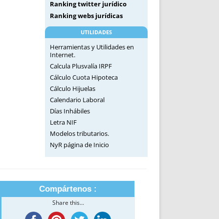
Ranking twitter jurídico
Ranking webs jurídicas
UTILIDADES
Herramientas y Utilidades en
Internet.
Calcula Plusvalía IRPF
Cálculo Cuota Hipoteca
Cálculo Hijuelas
Calendario Laboral
Días Inhábiles
Letra NIF
Modelos tributarios.
NyR página de Inicio
Compártenos :
Share this...