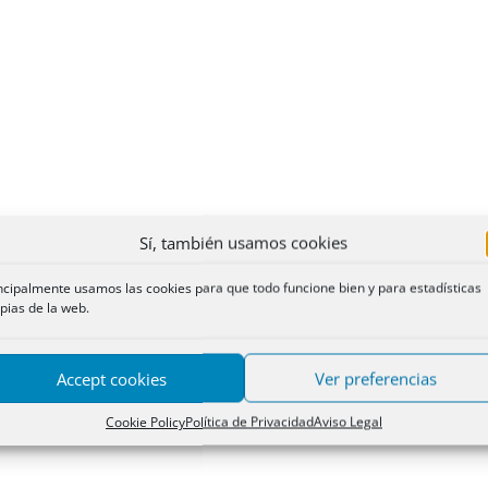
Sí, también usamos cookies
ncipalmente usamos las cookies para que todo funcione bien y para estadísticas
pias de la web.
Accept cookies
Ver preferencias
Cookie Policy
Política de Privacidad
Aviso Legal