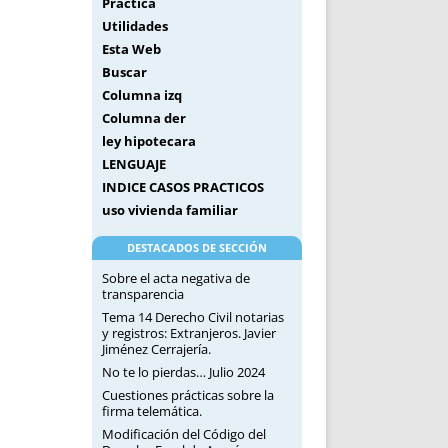
Práctica
Utilidades
Esta Web
Buscar
Columna izq
Columna der
ley hipotecara
LENGUAJE
INDICE CASOS PRACTICOS
uso vivienda familiar
DESTACADOS DE SECCIÓN
Sobre el acta negativa de
transparencia
Tema 14 Derecho Civil notarias
y registros: Extranjeros. Javier
Jiménez Cerrajería.
No te lo pierdas… Julio 2024
Cuestiones prácticas sobre la
firma telemática.
Modificación del Código del