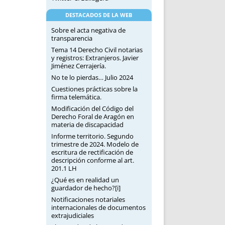
DESTACADOS DE LA WEB
Sobre el acta negativa de
transparencia
Tema 14 Derecho Civil notarias
y registros: Extranjeros. Javier
Jiménez Cerrajería.
No te lo pierdas… Julio 2024
Cuestiones prácticas sobre la
firma telemática.
Modificación del Código del
Derecho Foral de Aragón en
materia de discapacidad
Informe territorio. Segundo
trimestre de 2024. Modelo de
escritura de rectificación de
descripción conforme al art.
201.1 LH
¿Qué es en realidad un
guardador de hecho?[i]
Notificaciones notariales
internacionales de documentos
extrajudiciales