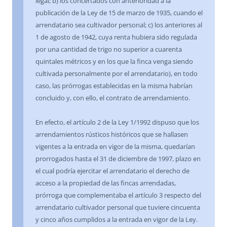
legal; b) los concertados con anterioridad a la
publicación de la Ley de 15 de marzo de 1935, cuando el
arrendatario sea cultivador personal; c) los anteriores al
1 de agosto de 1942, cuya renta hubiera sido regulada
por una cantidad de trigo no superior a cuarenta
quintales métricos y en los que la finca venga siendo
cultivada personalmente por el arrendatario), en todo
caso, las prórrogas establecidas en la misma habrían
concluido y, con ello, el contrato de arrendamiento.
En efecto, el artículo 2 de la Ley 1/1992 dispuso que los
arrendamientos rústicos históricos que se hallasen
vigentes a la entrada en vigor de la misma, quedarían
prorrogados hasta el 31 de diciembre de 1997, plazo en
el cual podría ejercitar el arrendatario el derecho de
acceso a la propiedad de las fincas arrendadas,
prórroga que complementaba el artículo 3 respecto del
arrendatario cultivador personal que tuviere cincuenta
y cinco años cumplidos a la entrada en vigor de la Ley.