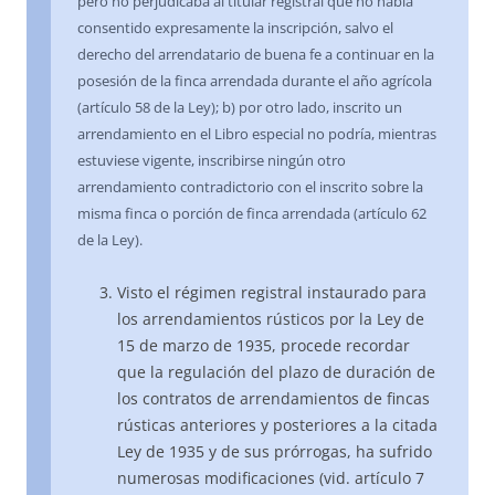
pero no perjudicaba al titular registral que no había
consentido expresamente la inscripción, salvo el
derecho del arrendatario de buena fe a continuar en la
posesión de la finca arrendada durante el año agrícola
(artículo 58 de la Ley); b) por otro lado, inscrito un
arrendamiento en el Libro especial no podría, mientras
estuviese vigente, inscribirse ningún otro
arrendamiento contradictorio con el inscrito sobre la
misma finca o porción de finca arrendada (artículo 62
de la Ley).
Visto el régimen registral instaurado para
los arrendamientos rústicos por la Ley de
15 de marzo de 1935, procede recordar
que la regulación del plazo de duración de
los contratos de arrendamientos de fincas
rústicas anteriores y posteriores a la citada
Ley de 1935 y de sus prórrogas, ha sufrido
numerosas modificaciones (vid. artículo 7