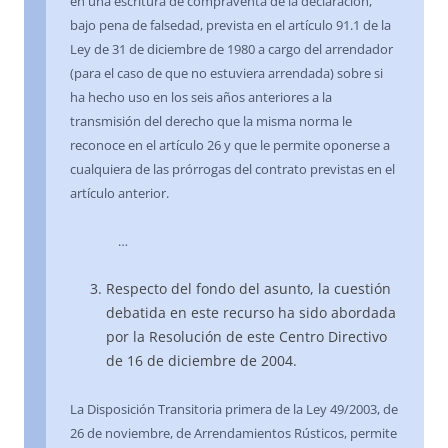
en una escritura de compraventa de la declaración,
bajo pena de falsedad, prevista en el artículo 91.1 de la
Ley de 31 de diciembre de 1980 a cargo del arrendador
(para el caso de que no estuviera arrendada) sobre si
ha hecho uso en los seis años anteriores a la
transmisión del derecho que la misma norma le
reconoce en el artículo 26 y que le permite oponerse a
cualquiera de las prórrogas del contrato previstas en el
artículo anterior.
…
Respecto del fondo del asunto, la cuestión
debatida en este recurso ha sido abordada
por la Resolución de este Centro Directivo
de 16 de diciembre de 2004.
La Disposición Transitoria primera de la Ley 49/2003, de
26 de noviembre, de Arrendamientos Rústicos, permite