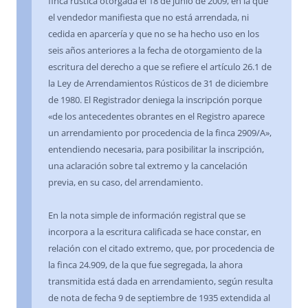
finca rústica otorgada el 18 de junio de 2009, en la que
el vendedor manifiesta que no está arrendada, ni
cedida en aparcería y que no se ha hecho uso en los
seis años anteriores a la fecha de otorgamiento de la
escritura del derecho a que se refiere el artículo 26.1 de
la Ley de Arrendamientos Rústicos de 31 de diciembre
de 1980. El Registrador deniega la inscripción porque
«de los antecedentes obrantes en el Registro aparece
un arrendamiento por procedencia de la finca 2909/A»,
entendiendo necesaria, para posibilitar la inscripción,
una aclaración sobre tal extremo y la cancelación
previa, en su caso, del arrendamiento.
En la nota simple de información registral que se
incorpora a la escritura calificada se hace constar, en
relación con el citado extremo, que, por procedencia de
la finca 24.909, de la que fue segregada, la ahora
transmitida está dada en arrendamiento, según resulta
de nota de fecha 9 de septiembre de 1935 extendida al