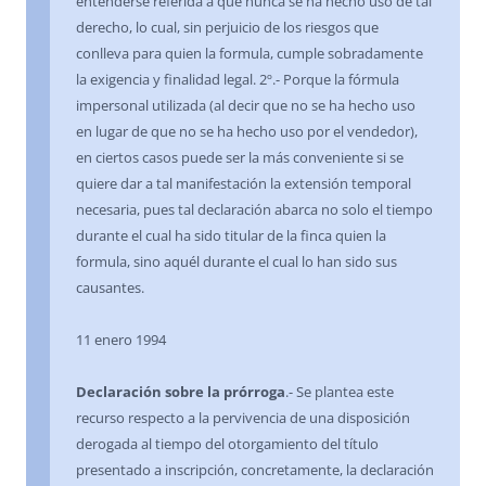
entenderse referida a que nunca se ha hecho uso de tal
derecho, lo cual, sin perjuicio de los riesgos que
conlleva para quien la formula, cumple sobradamente
la exigencia y finalidad legal. 2º.- Porque la fórmula
impersonal utilizada (al decir que no se ha hecho uso
en lugar de que no se ha hecho uso por el vendedor),
en ciertos casos puede ser la más conveniente si se
quiere dar a tal manifestación la extensión temporal
necesaria, pues tal declaración abarca no solo el tiempo
durante el cual ha sido titular de la finca quien la
formula, sino aquél durante el cual lo han sido sus
causantes.
11 enero 1994
Declaración sobre la prórroga
.- Se plantea este
recurso respecto a la pervivencia de una disposición
derogada al tiempo del otorgamiento del título
presentado a inscripción, concretamente, la declaración