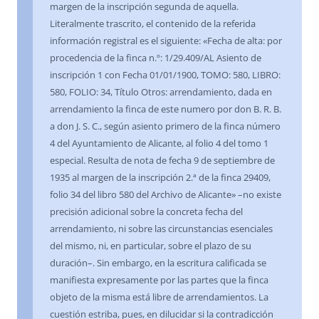
margen de la inscripción segunda de aquella.
Literalmente trascrito, el contenido de la referida
información registral es el siguiente: «Fecha de alta: por
procedencia de la finca n.º: 1/29.409/AL Asiento de
inscripción 1 con Fecha 01/01/1900, TOMO: 580, LIBRO:
580, FOLIO: 34, Título Otros: arrendamiento, dada en
arrendamiento la finca de este numero por don B. R. B.
a don J. S. C., según asiento primero de la finca número
4 del Ayuntamiento de Alicante, al folio 4 del tomo 1
especial. Resulta de nota de fecha 9 de septiembre de
1935 al margen de la inscripción 2.ª de la finca 29409,
folio 34 del libro 580 del Archivo de Alicante» –no existe
precisión adicional sobre la concreta fecha del
arrendamiento, ni sobre las circunstancias esenciales
del mismo, ni, en particular, sobre el plazo de su
duración–. Sin embargo, en la escritura calificada se
manifiesta expresamente por las partes que la finca
objeto de la misma está libre de arrendamientos. La
cuestión estriba, pues, en dilucidar si la contradicción