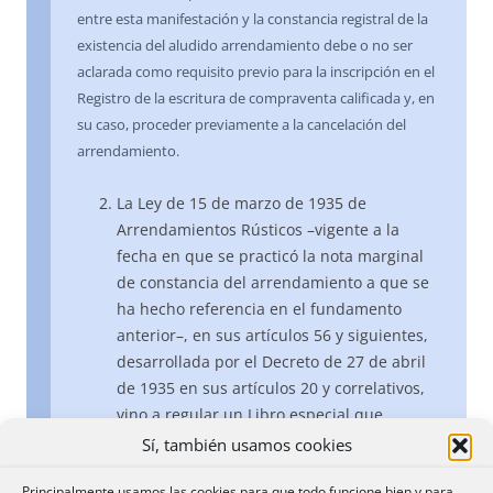
entre esta manifestación y la constancia registral de la
existencia del aludido arrendamiento debe o no ser
aclarada como requisito previo para la inscripción en el
Registro de la escritura de compraventa calificada y, en
su caso, proceder previamente a la cancelación del
arrendamiento.
La Ley de 15 de marzo de 1935 de
Arrendamientos Rústicos –vigente a la
fecha en que se practicó la nota marginal
de constancia del arrendamiento a que se
ha hecho referencia en el fundamento
anterior–, en sus artículos 56 y siguientes,
desarrollada por el Decreto de 27 de abril
de 1935 en sus artículos 20 y correlativos,
vino a regular un Libro especial que
debería llevarse en todo Registro de la
Sí, también usamos cookies
Propiedad, en el que se inscribirían los
Principalmente usamos las cookies para que todo funcione bien y para