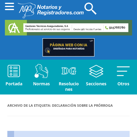
Portada
Normas
Resolucio
Secciones
Otros
nes
ARCHIVO DE LA ETIQUETA:
DECLARACIÓN SOBRE LA PRÓRROGA