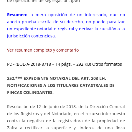
de operaciones de segregación. (JAR)
Resumen:
la mera oposición de un interesado, que no
aporta prueba escrita de su derecho, no puede paralizar
un expediente notarial o registral y derivar la cuestión a la
jurisdicción contenciosa.
Ver resumen completo y comentario
PDF (BOE-A-2018-8718 – 14 págs. – 292 KB)
Otros formatos
252.*** EXPEDIENTE NOTARIAL DEL ART. 203 LH.
NOTIFICACIONES A LOS TITULARES CATASTRALES DE
FINCAS COLINDANTES.
Resolución de 12 de junio de 2018, de la Dirección General
de los Registros y del Notariado, en el recurso interpuesto
contra la negativa de la registradora de la propiedad de
Zafra a rectificar la superficie y linderos de una finca