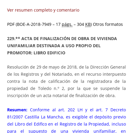
Ver resumen completo y comentario
PDF (BOE-A-2018-7949 – 17
págs.
– 304
KB
)
Otros formatos
229.** ACTA DE FINALIZACIÓN DE OBRA DE VIVIENDA
UNIFAMILIAR DESTINADA A USO PROPIO DEL
PROMOTOR: LIBRO EDIFICIO
Resolución de 29 de mayo de 2018, de la Dirección General
de los Registros y del Notariado, en el recurso interpuesto
contra la nota de calificación de la registradora de la
propiedad de Toledo n.º 2, por la que se suspende la
inscripción de un acta notarial de finalización de obra.
Resumen:
Conforme al
art. 202 LH
y el art. 7 Decreto
81/2007 Castilla La Mancha, es exigible el depósito previo
del Libro del Edifico en el Registro de la Propiedad, incluso
para el supuesto de una vivienda unifamiliar, en