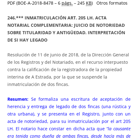
PDF (BOE-A-2018-8478 – 6
págs.
– 245
KB
)
Otros formatos
246.*** INMATRICULACIÓN ART. 205 LH. ACTA
NOTARIAL COMPLEMENTARIA: JUICIO DE NOTORIEDAD
SOBRE TITULARIDAD Y ANTIGÜEDAD. INTERPRETACIÓN
DE SI HAY LEGADO
Resolución de 11 de junio de 2018, de la Dirección General
de los Registros y del Notariado, en el recurso interpuesto
contra la calificación de la registradora de la propiedad
interina de A Estrada, por la que se suspende la
inmatriculación de dos fincas.
Resumen:
Se formaliza una escritura de aceptación de
herencia y entrega de legado de dos fincas (una rústica y
otra urbana), y se presenta en el Registro, junto con un
acta de notoriedad, para su inmatriculación por el art 205
LH. El notario hace constar en dicha acta que
“la causante
era tenida como dueña de ambas fincas, desde hacía más de