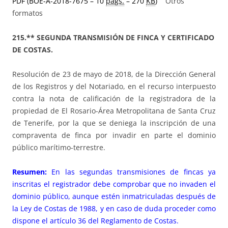
PDF (BOE-A-2018-7675 – 10
págs.
– 270
KB
)
Otros
formatos
215.** SEGUNDA TRANSMISIÓN DE FINCA Y CERTIFICADO
DE COSTAS.
Resolución de 23 de mayo de 2018, de la Dirección General
de los Registros y del Notariado, en el recurso interpuesto
contra la nota de calificación de la registradora de la
propiedad de El Rosario-Área Metropolitana de Santa Cruz
de Tenerife, por la que se deniega la inscripción de una
compraventa de finca por invadir en parte el dominio
público marítimo-terrestre.
Resumen:
En las segundas transmisiones de fincas ya
inscritas el registrador debe comprobar que no invaden el
dominio público, aunque estén inmatriculadas después de
la Ley de Costas de 1988, y en caso de duda proceder como
dispone el artículo 36 del Reglamento de Costas.