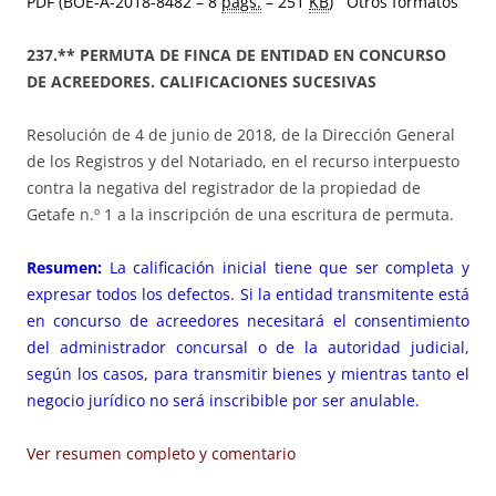
PDF (BOE-A-2018-8482 – 8
págs.
– 251
KB
)
Otros formatos
237.** PERMUTA DE FINCA DE ENTIDAD EN CONCURSO
DE ACREEDORES. CALIFICACIONES SUCESIVAS
Resolución de 4 de junio de 2018, de la Dirección General
de los Registros y del Notariado, en el recurso interpuesto
contra la negativa del registrador de la propiedad de
Getafe n.º 1 a la inscripción de una escritura de permuta.
Resumen:
La calificación inicial tiene que ser completa y
expresar todos los defectos. Si la entidad transmitente está
en concurso de acreedores necesitará el consentimiento
del administrador concursal o de la autoridad judicial,
según los casos, para transmitir bienes y mientras tanto el
negocio jurídico no será inscribible por ser anulable.
Ver resumen completo y comentario