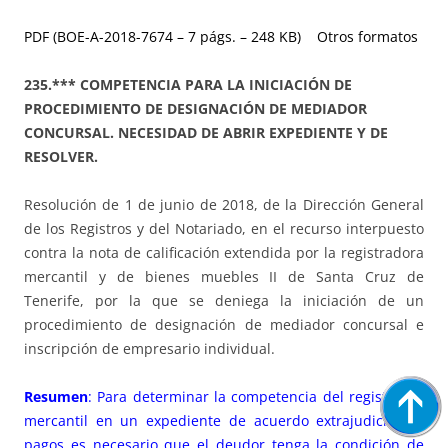
PDF (BOE-A-2018-7674 – 7 págs. – 248 KB)
Otros formatos
235.*** COMPETENCIA PARA LA INICIACIÓN DE
PROCEDIMIENTO DE DESIGNACIÓN DE MEDIADOR
CONCURSAL. NECESIDAD DE ABRIR EXPEDIENTE Y DE
RESOLVER.
Resolución de 1 de junio de 2018, de la Dirección General
de los Registros y del Notariado, en el recurso interpuesto
contra la nota de calificación extendida por la registradora
mercantil y de bienes muebles II de Santa Cruz de
Tenerife, por la que se deniega la iniciación de un
procedimiento de designación de mediador concursal e
inscripción de empresario individual.
Resumen
: Para determinar la competencia del registrador
mercantil en un expediente de acuerdo extrajudicial de
pagos es necesario que el deudor tenga la condición de