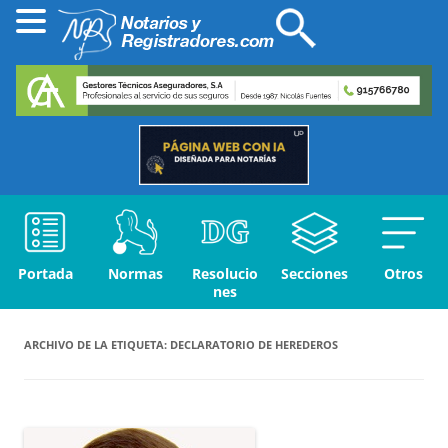
Portada
Normas
Resolucio
Secciones
Otros
nes
ARCHIVO DE LA ETIQUETA:
DECLARATORIO DE HEREDEROS