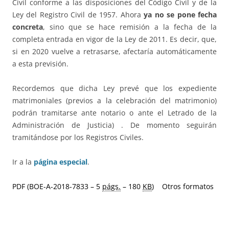
Civil conforme a las disposiciones del Código Civil y de la
Ley del Registro Civil de 1957. Ahora
ya no se pone fecha
concreta
, sino que se hace remisión a la fecha de la
completa entrada en vigor de la Ley de 2011. Es decir, que,
si en 2020 vuelve a retrasarse, afectaría automáticamente
a esta previsión.
Recordemos que dicha Ley prevé que los expediente
matrimoniales (previos a la celebración del matrimonio)
podrán tramitarse ante notario o ante el Letrado de la
Administración de Justicia) . De momento seguirán
tramitándose por los Registros Civiles.
Ir a la
página especial
.
PDF (BOE-A-2018-7833 – 5
págs.
– 180
KB
)
Otros formatos