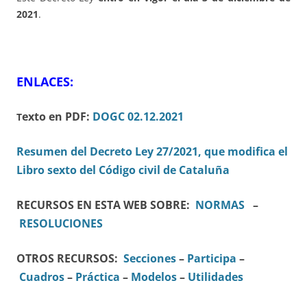
2021
.
ENLACES:
exto en PDF:
DOGC 02.12.2021
T
Resumen del Decreto Ley 27/2021, que modifica el
Libro sexto del Código civil de Cataluña
RECURSOS EN ESTA WEB SOBRE:
NORMAS
–
RESOLUCIONES
OTROS RECURSOS:
Secciones
–
Participa
–
Cuadros
–
Práctica
–
Modelos
–
Utilidades