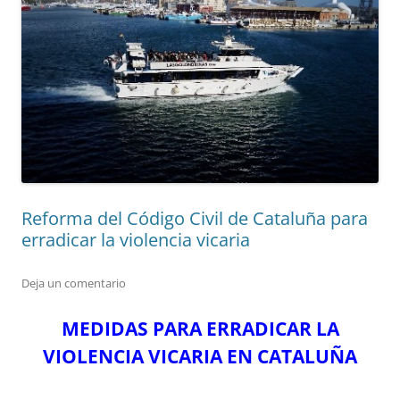
Reforma del Código Civil de Cataluña para
erradicar la violencia vicaria
Deja un comentario
MEDIDAS PARA ERRADICAR LA
VIOLENCIA VICARIA EN CATALUÑA