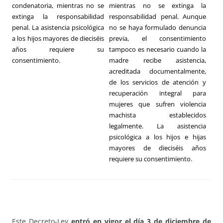
condenatoria, mientras no se
mientras no se extinga la
extinga la responsabilidad
responsabilidad penal. Aunque
penal. La asistencia psicológica
no se haya formulado denuncia
a los hijos mayores de dieciséis
previa, el consentimiento
años requiere su
tampoco es necesario cuando la
consentimiento.
madre recibe asistencia,
acreditada documentalmente,
de los servicios de atención y
recuperación integral para
mujeres que sufren violencia
machista establecidos
legalmente. La asistencia
psicológica a los hijos e hijas
mayores de dieciséis años
requiere su consentimiento.
Este Decreto-Ley
entró en vigor el día 3 de diciembre de