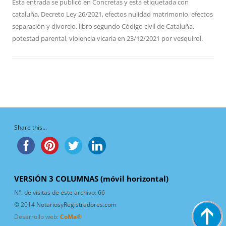
Esta entrada se publicó en
Concretas
y está etiquetada con
cataluña
,
Decreto Ley 26/2021
,
efectos nulidad matrimonio
,
efectos
separación y divorcio
,
libro segundo Código civil de Cataluña
,
potestad parental
,
violencia vicaria
en
23/12/2021
por
vesquirol
.
Share this...
VERSIÓN 3 COLUMNAS (móvil horizontal)
N°. de visitas de este archivo:
66
© 2014 NotariosyRegistradores.com
Desarrollo web:
CoMa®