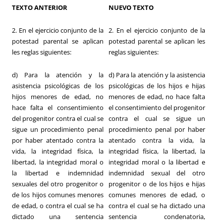
TEXTO ANTERIOR
NUEVO TEXTO
2. En el ejercicio conjunto de la
2. En el ejercicio conjunto de la
potestad parental se aplican
potestad parental se aplican les
les reglas siguientes:
reglas siguientes:
d) Para la atención y la
d) Para la atención y la asistencia
asistencia psicológicas de los
psicológicas de los hijos e hijas
hijos menores de edad, no
menores de edad, no hace falta
hace falta el consentimiento
el consentimiento del progenitor
del progenitor contra el cual se
contra el cual se sigue un
sigue un procedimiento penal
procedimiento penal por haber
por haber atentado contra la
atentado contra la vida, la
vida, la integridad física, la
integridad física, la libertad, la
libertad, la integridad moral o
integridad moral o la libertad e
la libertad e indemnidad
indemnidad sexual del otro
sexuales del otro progenitor o
progenitor o de los hijos e hijas
de los hijos comunes menores
comunes menores de edad, o
de edad, o contra el cual se ha
contra el cual se ha dictado una
dictado una sentencia
sentencia condenatoria,