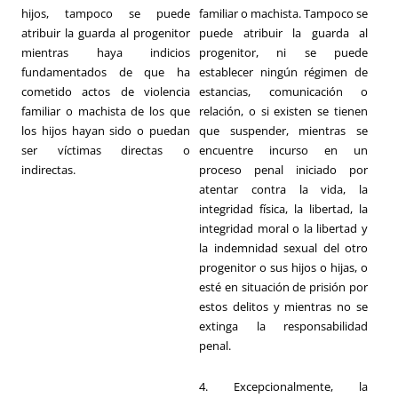
hijos, tampoco se puede
familiar o machista. Tampoco se
atribuir la guarda al progenitor
puede atribuir la guarda al
mientras haya indicios
progenitor, ni se puede
fundamentados de que ha
establecer ningún régimen de
cometido actos de violencia
estancias, comunicación o
familiar o machista de los que
relación, o si existen se tienen
los hijos hayan sido o puedan
que suspender, mientras se
ser víctimas directas o
encuentre incurso en un
indirectas.
proceso penal iniciado por
atentar contra la vida, la
integridad física, la libertad, la
integridad moral o la libertad y
la indemnidad sexual del otro
progenitor o sus hijos o hijas, o
esté en situación de prisión por
estos delitos y mientras no se
extinga la responsabilidad
penal.
4. Excepcionalmente, la