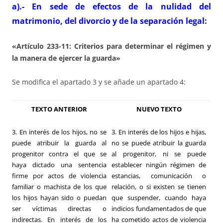
a).- En sede de efectos de la nulidad del
matrimonio, del divorcio y de la separación legal:
«Artículo 233-11: Criterios para determinar el régimen y
la manera de ejercer la guarda»
Se modifica el apartado 3 y se añade un apartado 4:
TEXTO ANTERIOR
NUEVO TEXTO
3. En interés de los hijos, no se
3. En interés de los hijos e hijas,
puede atribuir la guarda al
no se puede atribuir la guarda
progenitor contra el que se
al progenitor, ni se puede
haya dictado una sentencia
establecer ningún régimen de
firme por actos de violencia
estancias, comunicación o
familiar o machista de los que
relación, o si existen se tienen
los hijos hayan sido o puedan
que suspender, cuando haya
ser víctimas directas o
indicios fundamentados de que
indirectas. En interés de los
ha cometido actos de violencia