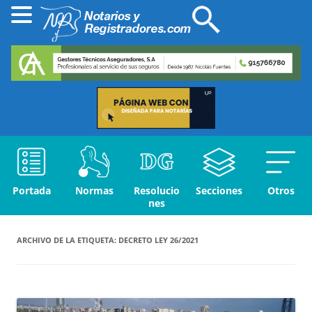
Portada
Normas
Resolucio
Secciones
Otros
nes
ARCHIVO DE LA ETIQUETA:
DECRETO LEY 26/2021