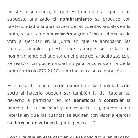
Insiste la sentencia, lo que es fundamental, que en el
supuesto analizado el
nombramiento
se produce con
posterioridad a la aprobación de las cuentas anuales en la
junta, y por tanto
sin relación
alguna “con el derecho de
voto a ejercitar en la junta en que se aprobaron las
cuentas anuales, puesto que, aunque se instase el
nombramiento del auditor en el plazo del artículo 265 LSC,
se realizó con posterioridad no ya a la convocatoria de la
junta ( artículo 279.2 LSC), sino incluso a su celebración.
En el caso de la petición del minoritario, las finalidades del
socio al hacerlo pueden ser también la de “tutelar su
derecho a participar en los
beneficios
o
controlar
la
marcha de la sociedad y, en especial, (…), puede tener
interés en que las cuentas se auditen con visos a ejercer
su derecho de voto
en la junta general …”.
Concluye que en este caso en que la solicitud y, en su caso,