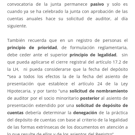
convocatoria de la junta permanece
pasivo
y solo es
cuando ya se ha celebrado la junta con aprobación de las
cuentas anuales hace su solicitud de auditor, al día
siguiente.
También recuerda que en un registro de personas el
principio de prioridad
, de formulación reglamentaria,
debe ceder ante el superior
principio de legalidad
, sin
que pueda aplicarse el cierre registral del artículo 17.2 de
la LH, ni pueda considerarse que la fecha del depósito
“
sea a todos los efectos la de la fecha del asiento de
presentación que establece el artículo 24 de la Ley
Hipotecaria, y por tanto “una
solicitud de nombramiento
de auditor por el socio minoritario
posterior
al asiento de
presentación extendido por una
solicitud de depósito de
cuentas
debería determinar la
denegación
de la práctica
del depósito de cuentas con base al criterio de la legalidad
de las formas extrínsecas de los documentos en atención a
lo que resulte de ellos y de los asientos del Registro”
.