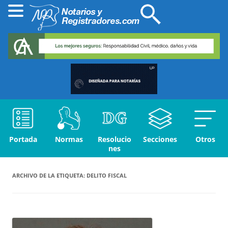
Portada
Normas
Resolucio
Secciones
Otros
nes
ARCHIVO DE LA ETIQUETA:
DELITO FISCAL