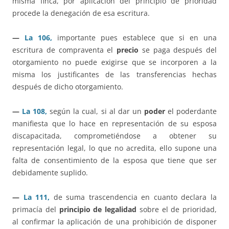
misma finca, por aplicación del principio de prioridad
procede la denegación de esa escritura.
—
La 106,
importante pues establece que si en una
escritura de compraventa el
precio
se paga después del
otorgamiento no puede exigirse que se incorporen a la
misma los justificantes de las transferencias hechas
después de dicho otorgamiento.
—
La 108,
según la cual, si al dar un
poder
el poderdante
manifiesta que lo hace en representación de su esposa
discapacitada, comprometiéndose a obtener su
representación legal, lo que no acredita, ello supone una
falta de consentimiento de la esposa que tiene que ser
debidamente suplido.
—
La 111,
de suma trascendencia en cuanto declara la
primacía del
principio de legalidad
sobre el de prioridad,
al confirmar la aplicación de una prohibición de disponer