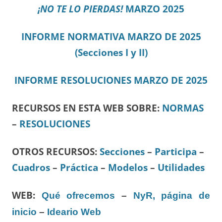
¡NO TE LO PIERDAS!
MARZO 2025
INFORME NORMATIVA MARZO DE 2025
(Secciones I y II)
INFORME RESOLUCIONES MARZO DE 2025
RECURSOS EN ESTA WEB SOBRE:
NORMAS
–
RESOLUCIONES
OTROS RECURSOS
:
Secciones
–
Participa
–
Cuadros
–
Práctica
–
Modelos
–
Utilidades
WEB:
Qué ofrecemos
–
NyR, página de
inicio
–
Ideario Web