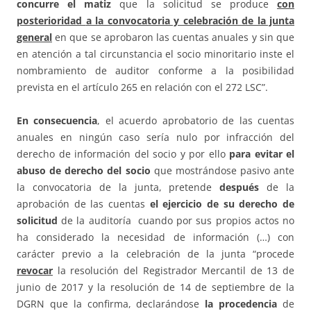
concurre el matiz
que la solicitud se produce
con
posterioridad
a la convocatoria y celebración de la junta
general
en que se aprobaron las cuentas anuales y sin que
en atención a tal circunstancia el socio minoritario inste el
nombramiento de auditor conforme a la posibilidad
prevista en el artículo 265 en relación con el 272 LSC”.
En consecuencia
, el acuerdo aprobatorio de las cuentas
anuales en ningún caso sería nulo por infracción del
derecho de información del socio y por ello
para evitar el
abuso de derecho del socio
que mostrándose pasivo ante
la convocatoria de la junta, pretende
después
de la
aprobación de las cuentas
el ejercicio de su derecho de
solicitud
de la auditoría cuando por sus propios actos no
ha considerado la necesidad de información (…) con
carácter previo a la celebración de la junta “procede
revocar
la resolución del Registrador Mercantil de 13 de
junio de 2017 y la resolución de 14 de septiembre de la
DGRN que la confirma, declarándose
la procedencia
de