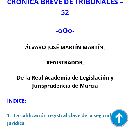
CRÓNICA BREVE DE TRIBUNALES –
52
-oOo-
ÁLVARO JOSÉ MARTÍN MARTÍN,
REGISTRADOR,
De la Real Academia de Legislación y
Jurisprudencia de Murcia
ÍNDICE:
1
.- L
a calificación registral clave de la seguridad
jurídica