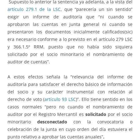
Supuesto lo anterior la sentencia ya adelanta, a la vista del
artículo 279.1 de la LSC
, que “parecería un sin sentido”
exigir un informe de auditoría que “ni cuando se
aprobaron las cuentas en junta general ni cuando se
presentaron los documentos inicialmente calificados(sic)
era necesario conforme a lo previsto en el artículo 279 LSC
y 366.1.5º RRM, puesto que no había sido siquiera
solicitado por el socio minoritario el nombramiento de
auditor de cuentas”.
A estos efectos señala la “relevancia del informe de
auditoría para satisfacer el derecho básico de información
del socio y su carácter instrumental con relación al
derecho de voto (
artículo 93 LSC
)”. Ello tiene sentido en los
casos normales “pero no cuando el nombramiento de
auditor por el Registro Mercantil es
solicitado
por el socio
minoritario
desconectado
con la convocatoria o
celebración de la junta en cuyo orden del día estuviera el
punto relativo a aprobar las cuentas anuales”
.