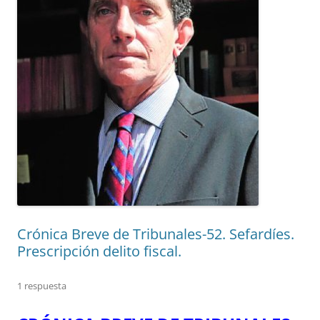
Crónica Breve de Tribunales-52. Sefardíes.
Prescripción delito fiscal.
1 respuesta