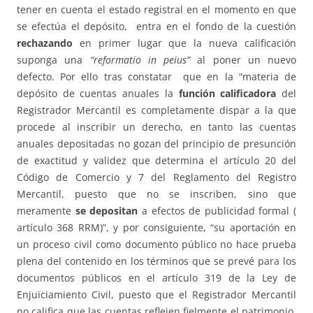
tener en cuenta el estado registral en el momento en que
se efectúa el depósito, entra en el fondo de la cuestión
rechazando
en primer lugar que la nueva calificación
suponga una
“reformatio in peius”
al poner un nuevo
defecto. Por ello tras constatar que en la “materia de
depósito de cuentas anuales la
función calificadora
del
Registrador Mercantil es completamente dispar a la que
procede al inscribir un derecho, en tanto las cuentas
anuales depositadas no gozan del principio de presunción
de exactitud y validez que determina el artículo 20 del
Código de Comercio y 7 del Reglamento del Registro
Mercantil, puesto que no se inscriben, sino que
meramente
se depositan
a efectos de publicidad formal (
artículo 368 RRM)”, y por consiguiente, “su aportación en
un proceso civil como documento público no hace prueba
plena del contenido en los términos que se prevé para los
documentos públicos en el artículo 319 de la Ley de
Enjuiciamiento Civil, puesto que el Registrador Mercantil
no califica que las cuentas reflejen fielmente el patrimonio,