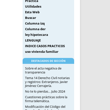
Práctica
Utilidades
Esta Web
Buscar
Columna izq
Columna der
ley hipotecara
LENGUAJE
INDICE CASOS PRACTICOS
uso vivienda familiar
DESTACADOS DE SECCIÓN
Sobre el acta negativa de
transparencia
Tema 14 Derecho Civil notarias
y registros: Extranjeros. Javier
Jiménez Cerrajería.
No te lo pierdas… Julio 2024
Cuestiones prácticas sobre la
firma telemática.
Modificación del Código del