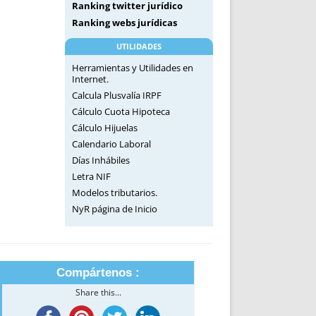
Ranking twitter jurídico
Ranking webs jurídicas
UTILIDADES
Herramientas y Utilidades en
Internet.
Calcula Plusvalía IRPF
Cálculo Cuota Hipoteca
Cálculo Hijuelas
Calendario Laboral
Días Inhábiles
Letra NIF
Modelos tributarios.
NyR página de Inicio
Compártenos :
Share this...