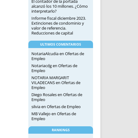
El contador de la portada
alcanzó los 10 millones. ¿Cómo
interpretarlo?
Informe fiscal diciembre 2023.
Extinciones de condominio y
valor de referencia.
Reducciones de capital
ULTIMOS COMENTARIOS
NotariaAlcudia
en
Ofertas de
Empleo
Notariacdg
en
Ofertas de
Empleo
NOTARIA MARGARIT
VILADECANS
en
Ofertas de
Empleo
Diego Rosales
en
Ofertas de
Empleo
silvia
en
Ofertas de Empleo
MB Vallejo
en
Ofertas de
Empleo
RANKINGS