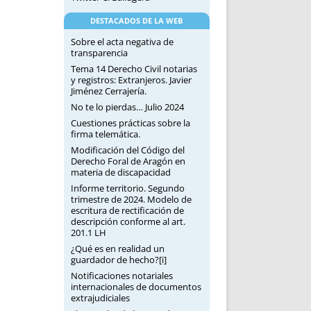
DESTACADOS DE LA WEB
Sobre el acta negativa de
transparencia
Tema 14 Derecho Civil notarias
y registros: Extranjeros. Javier
Jiménez Cerrajería.
No te lo pierdas… Julio 2024
Cuestiones prácticas sobre la
firma telemática.
Modificación del Código del
Derecho Foral de Aragón en
materia de discapacidad
Informe territorio. Segundo
trimestre de 2024. Modelo de
escritura de rectificación de
descripción conforme al art.
201.1 LH
¿Qué es en realidad un
guardador de hecho?[i]
Notificaciones notariales
internacionales de documentos
extrajudiciales