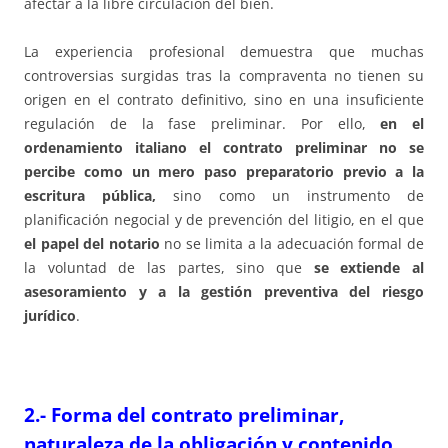
afectar a la libre circulación del bien.
La experiencia profesional demuestra que muchas
controversias surgidas tras la compraventa no tienen su
origen en el contrato definitivo, sino en una insuficiente
regulación de la fase preliminar. Por ello,
en el
ordenamiento italiano el contrato preliminar no se
percibe como un mero paso preparatorio previo a la
escritura pública,
sino como un instrumento de
planificación negocial y de prevención del litigio, en el que
el papel del notario
no se limita a la adecuación formal de
la voluntad de las partes, sino que
se extiende al
asesoramiento y a la gestión preventiva del riesgo
jurídico
.
2.- Forma del contrato preliminar,
naturaleza de la obligación y contenido