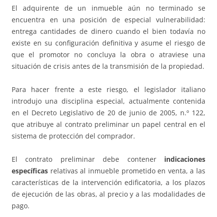
El adquirente de un inmueble aún no terminado se
encuentra en una posición de especial vulnerabilidad:
entrega cantidades de dinero cuando el bien todavía no
existe en su configuración definitiva y asume el riesgo de
que el promotor no concluya la obra o atraviese una
situación de crisis antes de la transmisión de la propiedad.
Para hacer frente a este riesgo, el legislador italiano
introdujo una disciplina especial, actualmente contenida
en el Decreto Legislativo de 20 de junio de 2005, n.º 122,
que atribuye al contrato preliminar un papel central en el
sistema de protección del comprador.
El contrato preliminar debe contener
indicaciones
específicas
relativas al inmueble prometido en venta, a las
características de la intervención edificatoria, a los plazos
de ejecución de las obras, al precio y a las modalidades de
pago.