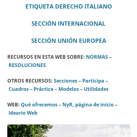
ETIQUETA DERECHO ITALIANO
SECCIÓN INTERNACIONAL
SECCIÓN UNIÓN EUROPEA
RECURSOS EN ESTA WEB SOBRE:
NORMAS
–
RESOLUCIONES
OTROS RECURSOS:
Secciones
–
Participa
–
Cuadros
–
Práctica
–
Modelos
–
Utilidades
WEB:
Qué ofrecemos
–
NyR, página de inicio
–
Ideario Web