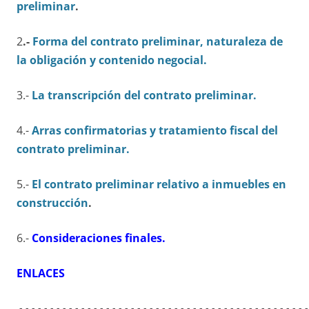
preliminar
.
2
.-
Forma del contrato preliminar, naturaleza de
la obligación y contenido negocial.
3.-
La transcripción del contrato preliminar.
4.-
Arras confirmatorias y tratamiento fiscal del
contrato preliminar.
5.-
El contrato preliminar relativo a inmuebles en
construcción
.
6.-
Consideraciones finales.
ENLACES
.-.-.-.-.-.-.-.-.-.-.-.-.-.-.-.-.-.-.-.-.-.-.-.-.-.-.-.-.-.-.-.-.-.-.-.-.-.-.-.-.-.-.-.-.-.-.-