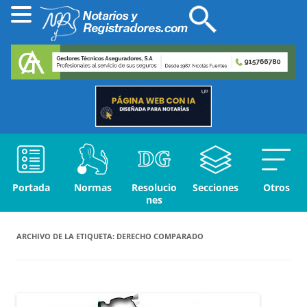
Portada
Normas
Resolucio
Secciones
Otros
nes
ARCHIVO DE LA ETIQUETA:
DERECHO COMPARADO