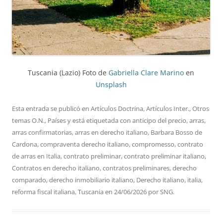
Tuscania (Lazio) Foto de
Gabriella Clare Marino
en
Unsplash
Esta entrada se publicó en
Artículos Doctrina
,
Artículos Inter.
,
Otros
temas O.N.
,
Países
y está etiquetada con
anticipo del precio
,
arras
,
arras confirmatorias
,
arras en derecho italiano
,
Barbara Bosso de
Cardona
,
compraventa derecho italiano
,
compromesso
,
contrato
de arras en Italia
,
contrato preliminar
,
contrato preliminar italiano
,
Contratos en derecho italiano
,
contratos preliminares
,
derecho
comparado
,
derecho inmobiliario italiano
,
Derecho italiano
,
italia
,
reforma fiscal italiana
,
Tuscania
en
24/06/2026
por
SNG
.