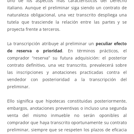
uno de los aspectos más característicos del Derecho
italiano. Aunque el preliminar siga siendo un contrato de
naturaleza obligacional, una vez transcrito despliega una
tutela que trasciende la relación entre las partes y se
proyecta frente a terceros.
La transcripción atribuye al preliminar un
peculiar efecto
de reserva o prioridad
. En términos prácticos, el
comprador “reserva” su futura adquisición: el posterior
contrato definitivo, una vez transcrito, prevalecerá sobre
las inscripciones y anotaciones practicadas contra el
vendedor con posterioridad a la transcripción del
preliminar.
Ello significa que hipotecas constituidas posteriormente,
embargos, anotaciones preventivas o incluso una segunda
venta del mismo inmueble no serán oponibles al
comprador que haya transcrito oportunamente su contrato
preliminar, siempre que se respeten los plazos de eficacia