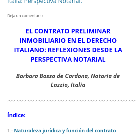
Italia: Perspectiva Notarial.
Deja un comentario
EL CONTRATO PRELIMINAR
INMOBILIARIO EN EL DERECHO
ITALIANO: REFLEXIONES DESDE LA
PERSPECTIVA NOTARIAL
Barbara Bosso de Cardona, Notaria de
Lazzio, Italia
.-.-.-.-.-.-.-.-.-.-.-.-.-.-.-.-.-.-.-.-.-.-.-.-.-.-.-.-.-.-.-.-.-.-.-.-.-.-.-.-.-.-.-.-.-.-.-
Índice:
1.-
Naturaleza jurídica y función del contrato