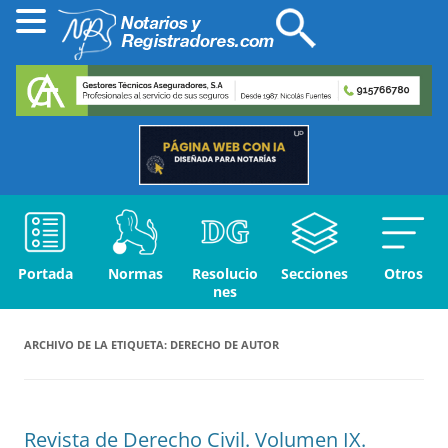
Portada
Normas
Resolucio
Secciones
Otros
nes
ARCHIVO DE LA ETIQUETA:
DERECHO DE AUTOR
Revista de Derecho Civil. Volumen IX.