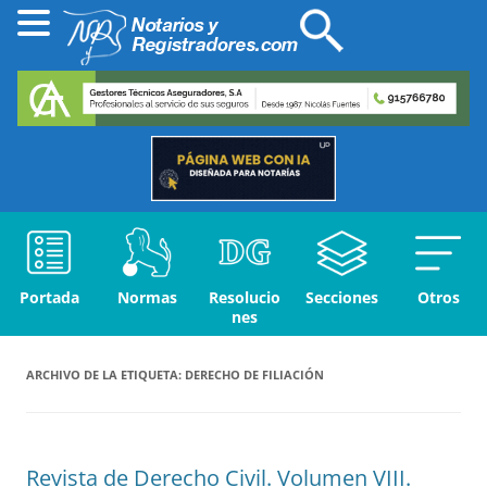
Portada
Normas
Resolucio
Secciones
Otros
nes
ARCHIVO DE LA ETIQUETA:
DERECHO DE FILIACIÓN
Revista de Derecho Civil. Volumen VIII.