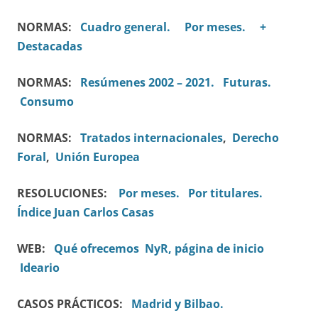
NORMAS:
Cuadro general.
Por meses.
+
Destacadas
NORMAS:
Resúmenes 2002 – 2021.
Futuras.
Consumo
NORMAS:
Tratados internacionales
,
Derecho
Foral
,
Unión Europea
RESOLUCIONES:
Por meses.
Por titulares.
Índice Juan Carlos Casas
WEB:
Qué ofrecemos
NyR, página de inicio
Ideario
CASOS PRÁCTICOS:
Madrid y Bilbao.