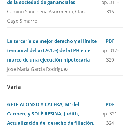
de la sociedad de gananciales
pp. 311-
Camino Sanciñena Asurmendi, Clara
316
Gago Simarro
La tercería de mejor derecho y el límite
PDF
temporal del art.9.1.e) de laLPH en el
pp. 317-
marco de una ejecución hipotecaria
320
Jose Maria Garcia Rodríguez
Varia
GETE-ALONSO Y CALERA, Mª del
PDF
Carmen, y SOLÉ RESINA, Judith,
pp. 321-
Actualización del derecho de filiación.
324