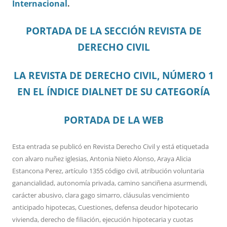
Internacional
.
PORTADA DE LA SECCIÓN REVISTA DE
DERECHO CIVIL
LA REVISTA DE DERECHO CIVIL, NÚMERO 1
EN EL ÍNDICE DIALNET DE SU CATEGORÍA
PORTADA DE LA WEB
Esta entrada se publicó en
Revista Derecho Civil
y está etiquetada
con
alvaro nuñez iglesias
,
Antonia Nieto Alonso
,
Araya Alicia
Estancona Perez
,
artículo 1355 código civil
,
atribución voluntaria
ganancialidad
,
autonomía privada
,
camino sanciñena asurmendi
,
carácter abusivo
,
clara gago simarro
,
cláusulas vencimiento
anticipado hipotecas
,
Cuestiones
,
defensa deudor hipotecario
vivienda
,
derecho de filiación
,
ejecución hipotecaria y cuotas