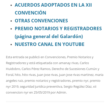
ACUERDOS ADOPTADOS EN LA XII
CONVENCIÓN
OTRAS CONVENCIONES
PREMIO NOTARIOS Y REGISTRADORES
(página general del Galardón)
NUESTRO CANAL EN YOUTUBE
Esta entrada se publicó en
Convenciones
,
Premio Notarios y
Registradores
y está etiquetada con
amanay rivas
,
Carlos
Huidobro
,
Carlos Pérez Ramos
,
Derecho de Sucesiones Cumún y
Foral
,
hito
,
hito rivas
,
juan jose rivas
,
juan jose rivas martinez
,
maria
angeles ruiz
,
premio notarios y registradores
,
premio nyr
,
premio
nyr 2019
,
seguridad juridica preventiva
,
Sergio Regúlez Díaz
,
xii
convencion nyr
en
25/05/2019
por
Admin
.