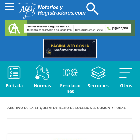
Portada
Normas
Resolucio
Secciones
Otros
nes
ARCHIVO DE LA ETIQUETA:
DERECHO DE SUCESIONES CUMÚN Y FORAL