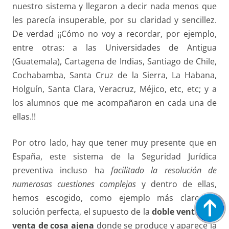
nuestro sistema y llegaron a decir nada menos que
les parecía insuperable, por su claridad y sencillez.
De verdad ¡¡Cómo no voy a recordar, por ejemplo,
entre otras: a las Universidades de Antigua
(Guatemala), Cartagena de Indias, Santiago de Chile,
Cochabamba, Santa Cruz de la Sierra, La Habana,
Holguín, Santa Clara, Veracruz, Méjico, etc, etc; y a
los alumnos que me acompañaron en cada una de
ellas.!!
Por otro lado, hay que tener muy presente que en
España, este sistema de la Seguridad Jurídica
preventiva incluso ha
facilitado la resolución de
numerosas cuestiones
complejas
y dentro de ellas,
hemos escogido, como ejemplo más claro de
solución perfecta, el supuesto de la
doble
venta y la
venta de cosa ajena
donde se produce y aparece la