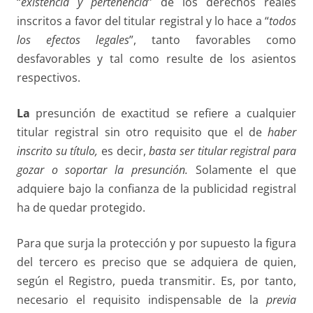
“
existencia y pertenencia
” de los derechos reales
inscritos a favor del titular registral y lo hace a “
todos
los efectos legales
”, tanto favorables como
desfavorables y tal como resulte de los asientos
respectivos.
La
presunción de exactitud se refiere a cualquier
titular registral sin otro requisito que el de
haber
inscrito su título,
es decir,
basta ser titular registral
para
gozar o soportar la presunción.
Solamente el que
adquiere bajo la confianza de la publicidad registral
ha de quedar protegido.
Para que surja la protección y por supuesto la figura
del tercero es preciso que se adquiera de quien,
según el Registro, pueda transmitir. Es, por tanto,
necesario el requisito indispensable de la
previa