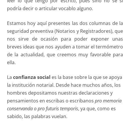
leer lo que tengo por escrito, pues sino no sé si
podría decir o articular vocablo alguno.
Estamos hoy aquí presentes las dos columnas de la
seguridad preventiva (Notarios y Registradores), que
nos sirve de ocasión para poder exponer unas
breves ideas que nos ayuden a tomar el termómetro
de la actualidad, que creemos muy favorable para
ella.
La
confianza social
es la base sobre la que se apoya
la institución notarial. Desde hace muchos años, los
hombres depositamos nuestras declaraciones y
pensamientos en escribas o escribanos
pro memoria
conservanda o pro futuris
temporis
, ya que, como es
sabido, las palabras vuelan.