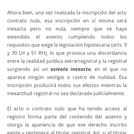
Ahora bien, una vez realizada la inscripción del acto
contrato nulo, esa inscripción en sí misma será
inexacta pero no nula, siempre que se haya
extendido el asiento cumpliendo todos los
requisitos que exige la legislación hipotecaria (arts. 9
y 30 LH y 51 RH), lo que provoca una discordancia
entre la realidad jurídica extrarregistral y la registral
surgiendo así un
asiento inexacto
, en el que no
aparece ningún vestigio o rastro de nulidad. Esa
inscripción producirá todos sus efectos mientras la
inexactitud registral no sea declarada judicialmente.
El acto o contrato nulo que ha tenido acceso al
registro forma parte del contenido del asiento y
otorga la apariencia de que ese derecho inscrito
existe y pertenece al titular registral. Así, si el titular