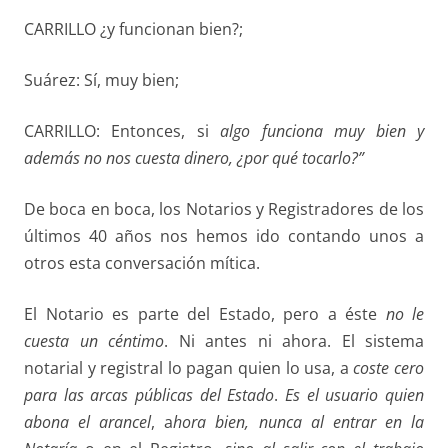
CARRILLO ¿y funcionan bien?;
Suárez: Sí, muy bien;
CARRILLO: Entonces, si
algo funciona muy bien y
además no nos
cuesta dinero, ¿por qué tocarlo?”
De boca en boca, los Notarios y Registradores de los
últimos 40 años nos hemos ido contando unos a
otros esta conversación mítica.
El Notario es parte del Estado, pero a éste
no le
cuesta un céntimo
. Ni antes ni ahora. El sistema
notarial y registral lo pagan quien lo usa, a
coste cero
para las arcas públicas del Estado
.
Es el usuario quien
abona el arancel
, a
hora bien, nunca al entrar en la