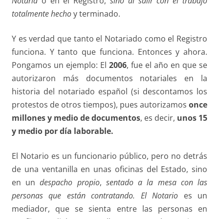
Notaría
o en el Registro,
sino al salir con el trabajo
totalmente hecho
y terminado.
Y es verdad que tanto el Notariado como el Registro
funciona. Y tanto que funciona. Entonces y ahora.
Pongamos un ejemplo: El
2006
, fue el año en que se
autorizaron más documentos notariales en la
historia del notariado español (si descontamos los
protestos de otros tiempos), pues autorizamos
once
millones y medio de documentos
, es decir,
unos 15
y medio por día laborable.
El Notario es un funcionario público, pero no detrás
de una ventanilla en unas oficinas del Estado, sino
en un
despacho propio
,
sentado a la mesa con las
personas que están
contratando.
El Notario
es un
mediador, que se sienta entre las personas en