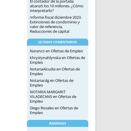
El contador de la portada
alcanzó los 10 millones. ¿Cómo
interpretarlo?
Informe fiscal diciembre 2023.
Extinciones de condominio y
valor de referencia.
Reducciones de capital
ULTIMOS COMENTARIOS
Naranco
en
Ofertas de Empleo
khrystynahlynska
en
Ofertas de
Empleo
NotariaAlcudia
en
Ofertas de
Empleo
Notariacdg
en
Ofertas de
Empleo
NOTARIA MARGARIT
VILADECANS
en
Ofertas de
Empleo
Diego Rosales
en
Ofertas de
Empleo
RANKINGS