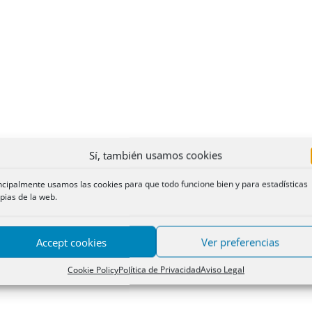
Sí, también usamos cookies
ncipalmente usamos las cookies para que todo funcione bien y para estadísticas
pias de la web.
Accept cookies
Ver preferencias
Cookie Policy
Política de Privacidad
Aviso Legal