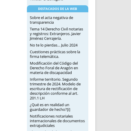
DESTACADOS DE LA WEB
Sobre el acta negativa de
transparencia
Tema 14 Derecho Civil notarias
y registros: Extranjeros. Javier
Jiménez Cerrajería.
No te lo pierdas… Julio 2024
Cuestiones prácticas sobre la
firma telemática.
Modificación del Código del
Derecho Foral de Aragón en
materia de discapacidad
Informe territorio. Segundo
trimestre de 2024. Modelo de
escritura de rectificación de
descripción conforme al art.
201.1 LH
¿Qué es en realidad un
guardador de hecho?[i]
Notificaciones notariales
internacionales de documentos
extrajudiciales