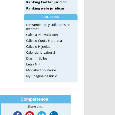
Ranking twitter jurídico
Ranking webs jurídicas
UTILIDADES
Herramientas y Utilidades en
Internet.
Calcula Plusvalía IRPF
Cálculo Cuota Hipoteca
Cálculo Hijuelas
Calendario Laboral
Días Inhábiles
Letra NIF
Modelos tributarios.
NyR página de Inicio
Compártenos :
Share this...