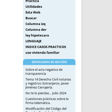
Práctica
Utilidades
Esta Web
Buscar
Columna izq
Columna der
ley hipotecara
LENGUAJE
INDICE CASOS PRACTICOS
uso vivienda familiar
DESTACADOS DE SECCIÓN
Sobre el acta negativa de
transparencia
Tema 14 Derecho Civil notarias
y registros: Extranjeros. Javier
Jiménez Cerrajería.
No te lo pierdas… Julio 2024
Cuestiones prácticas sobre la
firma telemática.
Modificación del Código del