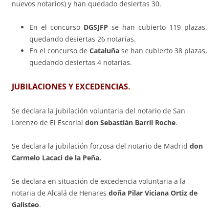
nuevos notarios) y han quedado desiertas 30.
En el concurso
DGSJFP
se han cubierto 119 plazas,
quedando desiertas 26 notarías.
En el concurso de
Cataluña
se han cubierto 38 plazas,
quedando desiertas 4 notarías.
JUBILACIONES Y EXCEDENCIAS
.
Se declara la jubilación voluntaria del notario de San
Lorenzo de El Escorial
don Sebastián Barril Roche
.
Se declara la jubilación forzosa del notario de Madrid
don
Carmelo Lacaci de la Peña.
Se declara en situación de excedencia voluntaria a la
notaria de Alcalá de Henares
doña Pilar Viciana Ortiz de
Galisteo
.