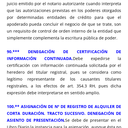
juicio emitido por el notario autorizante cuando interpreta
que las autorizaciones previstas en los poderes otorgados
por determinadas entidades de crédito para que el
apoderado pueda concluir el negocio de que se trate, son
un requisito de control de orden interno de la entidad que
simplemente complementa la escritura pública de poder.
90.*** DENEGACIÓN DE CERTIFICACIÓN DE
INFORMACIÓN CONTINUADA.
Debe expedirse la
certificación con información continuada solicitada por el
heredero del titular registral, pues se considera como
legítimo representante de los causantes titulares
registrales, a los efectos de art. 354.3 RH, pues dicha
expresión debe interpretarse en sentido amplio.
100.** ASIGNACIÓN DE Nº DE REGISTRO DE ALQUILER DE
CORTA DURACIÓN. TRACTO SUCESIVO. DENEGACIÓN DE
ASIENTO DE PRESENTACIÓN
.
Se debe de presentar en el
Libro Diario la instancia para la asignación, aunque ésta no