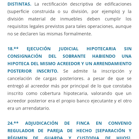
DISTINTAS.
La rectificación descriptiva de edificaciones
(superficie construida o su división, por ejemplo) y la
división material de inmuebles deben cumplir los
requisitos legales previstos para tales operaciones, aunque
no se declaren las mismas formalmente.
18.** EJECUCIÓN JUDICIAL HIPOTECARIA SIN
CONSIGNACIÓN DEL SOBRANTE HABIENDO UNA
HIPOTECA DEL MISMO ACREEDOR Y UN ARRENDAMIENTO
POSTERIOR INSCRITO.
Se admite la inscripción y
cancelación de cargas posteriores. a pesar de que se
entregó al acreedor más por principal de lo que constaba
inscrito como cobertura hipotecaria, valorando que un
acreedor posterior era el propio banco ejecutante y el otro
era un arrendatario.
24.** ADJUDICACIÓN DE FINCA EN CONVENIO
REGULADOR DE PAREJA DE HECHO [SEPARACIÓN Y
RÉGIMEN DE GUARDA Y CUSTODIA DE HIJOS].