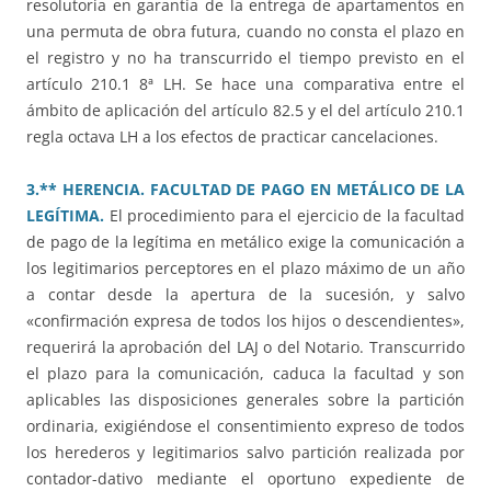
resolutoria en garantía de la entrega de apartamentos en
una permuta de obra futura, cuando no consta el plazo en
el registro y no ha transcurrido el tiempo previsto en el
artículo 210.1 8ª LH. Se hace una comparativa entre el
ámbito de aplicación del artículo 82.5 y el del artículo 210.1
regla octava LH a los efectos de practicar cancelaciones.
3.** HERENCIA. FACULTAD DE PAGO EN METÁLICO DE LA
LEGÍTIMA.
El procedimiento para el ejercicio de la facultad
de pago de la legítima en metálico exige la comunicación a
los legitimarios perceptores en el plazo máximo de un año
a contar desde la apertura de la sucesión, y salvo
«confirmación expresa de todos los hijos o descendientes»,
requerirá la aprobación del LAJ o del Notario. Transcurrido
el plazo para la comunicación, caduca la facultad y son
aplicables las disposiciones generales sobre la partición
ordinaria, exigiéndose el consentimiento expreso de todos
los herederos y legitimarios salvo partición realizada por
contador-dativo mediante el oportuno expediente de