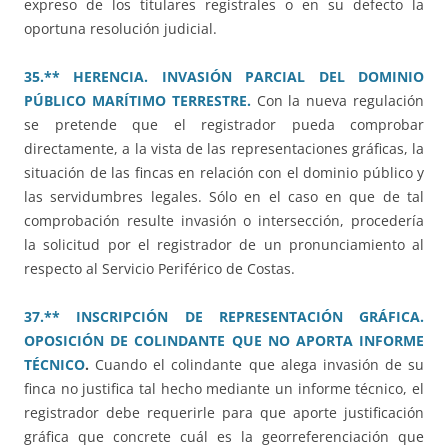
expreso de los titulares registrales o en su defecto la
oportuna resolución judicial.
35.** HERENCIA. INVASIÓN PARCIAL DEL DOMINIO
PÚBLICO MARÍTIMO TERRESTRE.
Con la nueva regulación
se pretende que el registrador pueda comprobar
directamente, a la vista de las representaciones gráficas, la
situación de las fincas en relación con el dominio público y
las servidumbres legales. Sólo en el caso en que de tal
comprobación resulte invasión o intersección, procedería
la solicitud por el registrador de un pronunciamiento al
respecto al Servicio Periférico de Costas.
37.** INSCRIPCIÓN DE REPRESENTACIÓN GRÁFICA.
OPOSICIÓN DE COLINDANTE QUE NO APORTA INFORME
TÉCNICO
.
Cuando el colindante que alega invasión de su
finca no justifica tal hecho mediante un informe técnico, el
registrador debe requerirle para que aporte justificación
gráfica que concrete cuál es la georreferenciación que