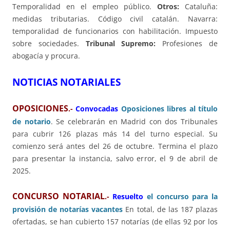
Temporalidad en el empleo público.
Otros:
Cataluña:
medidas tributarias. Código civil catalán. Navarra:
temporalidad de funcionarios con habilitación. Impuesto
sobre sociedades.
Tribunal Supremo:
Profesiones de
abogacía y procura.
NOTICIAS NOTARIALES
OPOSICIONES
.-
Convocadas
Oposiciones libres al título
de notario
. Se celebrarán en Madrid con dos Tribunales
para cubrir 126 plazas más 14 del turno especial. Su
comienzo será antes del 26 de octubre. Termina el plazo
para presentar la instancia, salvo error, el 9 de abril de
2025.
CONCURSO NOTARIAL
.-
Resuelto
el concurso para la
provisión de notarías vacantes
En total, de las 187 plazas
ofertadas, se han cubierto 157 notarías (de ellas 92 por los