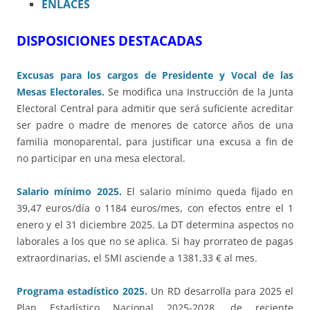
ENLACES
DISPOSICIONES DESTACADAS
Excusas para los cargos de Presidente y Vocal de las
Mesas Electorales.
Se modifica una Instrucción de la Junta
Electoral Central para admitir que será suficiente acreditar
ser padre o madre de menores de catorce años de una
familia monoparental, para justificar una excusa a fin de
no participar en una mesa electoral.
Salario mínimo 2025.
El salario mínimo queda fijado en
39,47 euros/día o 1184 euros/mes, con efectos entre el 1
enero y el 31 diciembre 2025. La DT determina aspectos no
laborales a los que no se aplica. Si hay prorrateo de pagas
extraordinarias, el SMI asciende a 1381,33 € al mes.
Programa estadístico 2025.
Un RD desarrolla para 2025 el
Plan Estadístico Nacional 2025-2028, de reciente