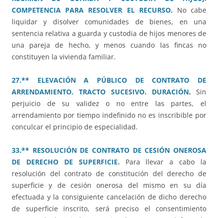
COMPETENCIA PARA RESOLVER EL RECURSO.
No cabe
liquidar y disolver comunidades de bienes, en una
sentencia relativa a guarda y custodia de hijos menores de
una pareja de hecho, y menos cuando las fincas no
constituyen la vivienda familiar.
27.** ELEVACIÓN A PÚBLICO DE CONTRATO DE
ARRENDAMIENTO. TRACTO SUCESIVO. DURACIÓN
.
Sin
perjuicio de su validez o no entre las partes, el
arrendamiento por tiempo indefinido no es inscribible por
conculcar el principio de especialidad.
33.** RESOLUCIÓN DE CONTRATO DE CESIÓN ONEROSA
DE DERECHO DE SUPERFICIE.
Para llevar a cabo la
resolución del contrato de constitución del derecho de
superficie y de cesión onerosa del mismo en su día
efectuada y la consiguiente cancelación de dicho derecho
de superficie inscrito, será preciso el consentimiento