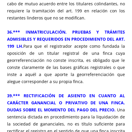
cabo de mutuo acuerdo entre los titulares colindantes, no
requiere la tramitación del art. 199 en relación con los
restantes linderos que no se modifican.
36.*** INMATRICULACIÓN. PRUEBAS Y TRÁMITES
ADMISIBLES Y REQUERIDOS EN PROCEDIMIENTO DEL ART.
199 LH.
Para que el registrador acepte como fundada la
oposición de un titular registral de una finca cuya
georreferenciación no conste inscrita, es obligado que le
conste claramente de las bases gráficas registrales o que
inste a aquél a que aporte la georreferenciación que
alegue corresponder a su propia finca.
39.*** RECTIFICACIÓN DE ASIENTO EN CUANTO AL
CARÁCTER GANANCIAL O PRIVATIVO DE UNA FINCA.
DUDAS SOBRE EL MOMENTO DEL PAGO DEL PRECIO.
Una
sentencia dictada en procedimiento para la liquidación de
la sociedad de gananciales, no es título suficiente para
rectificar el registro en el sentido de que una finca inscrita