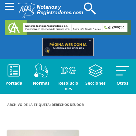
Portada
Normas
Resolucio
Secciones
Otros
nes
ARCHIVO DE LA ETIQUETA:
DERECHOS DEUDOR