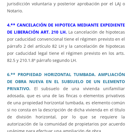
jurisdicción voluntaria y posterior aprobación por el LAJ o
Notario.
4.** CANCELACIÓN DE HIPOTECA MEDIANTE EXPEDIENTE
DE LIBERACIÓN ART. 210 LH.
La cancelación de hipotecas
por caducidad convencional tiene el régimen previsto en el
párrafo 2 del artículo 82 LH y la cancelación de hipotecas
por caducidad legal tiene el régimen previsto en los arts.
82.5 y 210.1.8ª párrafo segundo LH.
6.** PROPIEDAD HORIZONTAL TUMBADA. AMPLIACIÓN
DE OBRA NUEVA EN EL SUBSUELO DE UN ELEMENTO
PRIVATIVO.
El subsuelo de una vivienda unifamiliar
adosada, que es una de las fincas o elementos privativos
de una propiedad horizontal tumbada, es elemento común
si no consta en la descripción de dicha vivienda en el título
de división horizontal, por lo que se requiere la
autorización de la comunidad de propietarios por acuerdo
unánime para efectuar una ampliación de obra.