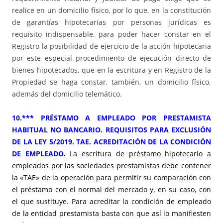
realice en un domicilio físico, por lo que, en la constitución
de garantías hipotecarias por personas jurídicas es
requisito indispensable, para poder hacer constar en el
Registro la posibilidad de ejercicio de la acción hipotecaria
por este especial procedimiento de ejecución directo de
bienes hipotecados, que en la escritura y en Registro de la
Propiedad se haga constar, también, un domicilio físico,
además del domicilio telemático.
10.*** PRÉSTAMO A EMPLEADO POR PRESTAMISTA
HABITUAL NO BANCARIO. REQUISITOS PARA EXCLUSIÓN
DE LA LEY 5/2019. TAE. ACREDITACIÓN DE LA CONDICIÓN
DE EMPLEADO
.
La escritura de préstamo hipotecario a
empleados por las sociedades prestamistas debe contener
la «TAE» de la operación para permitir su comparación con
el préstamo con el normal del mercado y, en su caso, con
el que sustituye. Para acreditar la condición de empleado
de la entidad prestamista basta con que así lo manifiesten