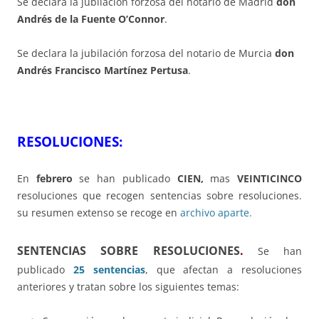
Se declara la jubilación forzosa del notario de Madrid
don
Andrés de la Fuente O’Connor
.
Se declara la jubilación forzosa del notario de Murcia
don
Andrés Francisco Martínez Pertusa
.
RESOLUCIONES:
En
febrero
se han publicado
CIEN,
mas
VEINTICINCO
resoluciones que recogen sentencias sobre resoluciones.
su resumen extenso se recoge en
archivo aparte.
SENTENCIAS SOBRE RESOLUCIONES
.
Se han
publicado
25 sentencias
, que afectan a resoluciones
anteriores y tratan sobre los siguientes temas: