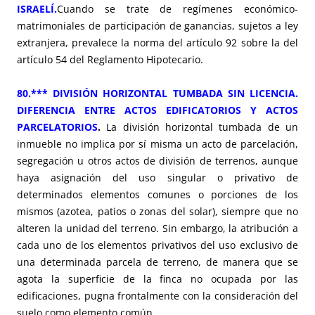
ISRAELÍ.
Cuando se trate de regímenes económico-
matrimoniales de participación de ganancias, sujetos a ley
extranjera, prevalece la norma del artículo 92 sobre la del
artículo 54 del Reglamento Hipotecario.
80.*** DIVISIÓN HORIZONTAL TUMBADA SIN LICENCIA.
DIFERENCIA ENTRE ACTOS EDIFICATORIOS Y ACTOS
PARCELATORIOS
.
La división horizontal tumbada de un
inmueble no implica por sí misma un acto de parcelación,
segregación u otros actos de división de terrenos, aunque
haya asignación del uso singular o privativo de
determinados elementos comunes o porciones de los
mismos (azotea, patios o zonas del solar), siempre que no
alteren la unidad del terreno. Sin embargo, la atribución a
cada uno de los elementos privativos del uso exclusivo de
una determinada parcela de terreno, de manera que se
agota la superficie de la finca no ocupada por las
edificaciones, pugna frontalmente con la consideración del
suelo como elemento común.