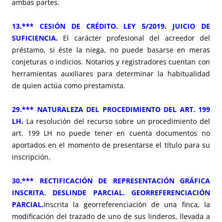
ambas partes.
13.*** CESIÓN DE CRÉDITO. LEY 5/2019. JUICIO DE
SUFICIENCIA
.
El carácter profesional del acreedor del
préstamo, si éste la niega, no puede basarse en meras
conjeturas o indicios. Notarios y registradores cuentan con
herramientas auxiliares para determinar la habitualidad
de quien actúa como prestamista.
29.*** NATURALEZA DEL PROCEDIMIENTO DEL ART. 199
LH
.
La resolución del recurso sobre un procedimiento del
art. 199 LH no puede tener en cuenta documentos no
aportados en el momento de presentarse el título para su
inscripción.
30.*** RECTIFICACIÓN DE REPRESENTACIÓN GRÁFICA
INSCRITA. DESLINDE PARCIAL. GEORREFERENCIACIÓN
PARCIAL.
Inscrita la georreferenciación de una finca, la
modificación del trazado de uno de sus linderos, llevada a