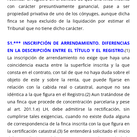
con carácter presuntivamente ganancial, pase a ser
propiedad privativa de uno de los cónyuges, aunque dicha
finca se haya excluido de la liquidación por estimar el
Tribunal que no tiene dicho carácter.
51.*** INSCRIPCIÓN DE ARRENDAMIENTO. DIFERENCIAS
EN LA DESCRIPCIÓN ENTRE EL TÍTULO Y EL REGISTRO.
(1)
La inscripción de arrendamiento no exige que haya una
coincidencia exacta entre la superficie inscrita y la que
consta en el contrato, con tal de que no haya duda sobre el
objeto de este y sobre la renta, que puede fijarse en
relación con la cabida real o catastral, aunque no sea
idéntica a la que figura en el Registro.(2) Aun tratándose de
una finca que procede de concentración parcelaria y pese
al art. 201.1.e) LH, debe admitirse la rectificación, sin
cumplirse tales exigencias, cuando no existe duda alguna
de correspondencia de la finca inscrita con la que figura en
la certificación catastral.(3) Se entenderá solicitado el inicio