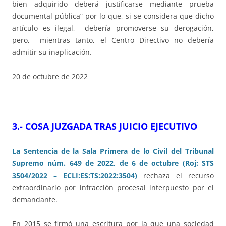
bien adquirido deberá justificarse mediante prueba
documental pública” por lo que, si se considera que dicho
artículo es ilegal, debería promoverse su derogación,
pero, mientras tanto, el Centro Directivo no debería
admitir su inaplicación.
20 de octubre de 2022
3.-
COSA JUZGADA TRAS JUICIO EJECUTIVO
La Sentencia de la Sala Primera de lo Civil del Tribunal
Supremo núm. 649 de 2022, de 6 de octubre (Roj: STS
3504/2022 – ECLI:ES:TS:2022:3504)
rechaza el recurso
extraordinario por infracción procesal interpuesto por el
demandante.
En 2015 se firmó una escritura por la que una sociedad