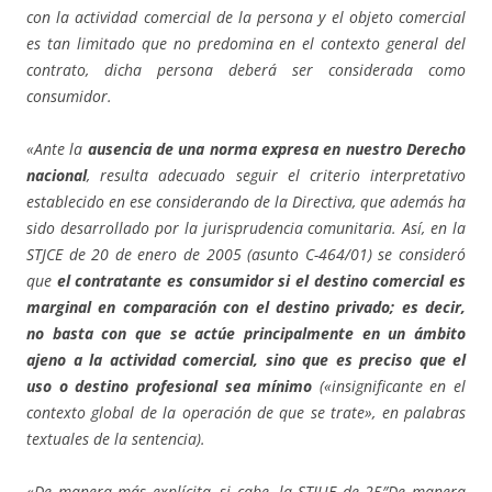
con la actividad comercial de la persona y el objeto comercial
es tan limitado que no predomina en el contexto general del
contrato, dicha persona deberá ser considerada como
consumidor.
«Ante la
ausencia de una norma expresa en nuestro Derecho
nacional
, resulta adecuado seguir el criterio interpretativo
establecido en ese considerando de la Directiva, que además ha
sido desarrollado por la jurisprudencia comunitaria. Así, en la
STJCE de 20 de enero de 2005 (asunto C-464/01) se consideró
que
el contratante es consumidor si el destino comercial es
marginal en comparación con el destino privado; es decir,
no basta con que se actúe principalmente en un ámbito
ajeno a la actividad comercial, sino que es preciso que el
uso o destino profesional sea mínimo
(«insignificante en el
contexto global de la operación de que se trate», en palabras
textuales de la sentencia).
«De manera más explícita, si cabe, la STJUE de 25″De manera