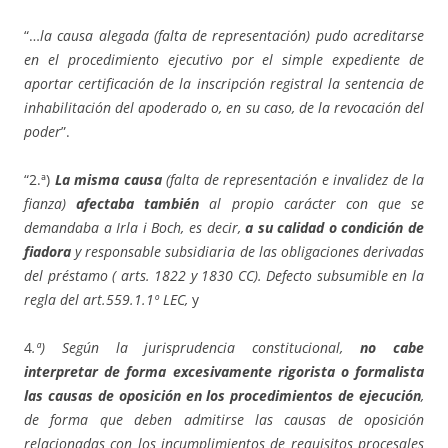
“…
la causa alegada (falta de representación) pudo acreditarse
en el procedimiento ejecutivo por el simple expediente de
aportar certificación de la inscripción registral la sentencia de
inhabilitación del apoderado o, en su caso, de la revocación del
poder
”.
“2.ª)
La misma causa
(falta de representación e invalidez de la
fianza)
afectaba también
al propio carácter con que se
demandaba a Irla i Boch, es decir,
a su calidad o condición de
fiadora
y responsable subsidiaria de las obligaciones derivadas
del préstamo ( arts. 1822 y 1830 CC). Defecto subsumible en la
regla del art.559.1.1º LEC,
y
4
.ª) Según la jurisprudencia constitucional,
no cabe
interpretar de forma excesivamente rigorista o formalista
las causas de oposición en los procedimientos de ejecución
,
de forma que deben admitirse las causas de oposición
relacionadas con los incumplimientos de requisitos procesales