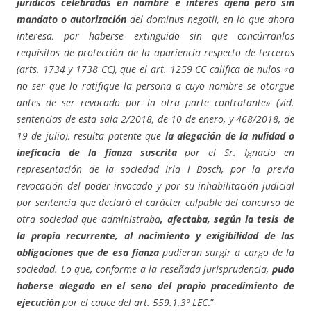
jurídicos celebrados en nombre e interés ajeno pero sin
mandato o autorización
del dominus negotii, en lo que ahora
interesa, por haberse extinguido sin que concúrranlos
requisitos de protección de la apariencia respecto de terceros
(arts. 1734 y 1738 CC), que el art. 1259 CC califica de nulos «a
no ser que lo ratifique la persona a cuyo nombre se otorgue
antes de ser revocado por la otra parte contratante» (vid.
sentencias de esta sala 2/2018, de 10 de enero, y 468/2018, de
19 de julio), resulta patente que
la alegación de la nulidad o
ineficacia de la fianza suscrita
por el Sr. Ignacio en
representación de la sociedad Irla i Bosch, por la previa
revocación del poder invocado y por su inhabilitación judicial
por sentencia que declaró el carácter culpable del concurso de
otra sociedad que administraba
, afectaba, según la tesis de
la propia recurrente, al nacimiento y exigibilidad de las
obligaciones que de esa fianza
pudieran surgir a cargo de la
sociedad. Lo que, conforme a la reseñada jurisprudencia,
pudo
haberse alegado en el seno del propio procedimiento de
ejecución
por el cauce del art. 559.1.3º LEC
.”