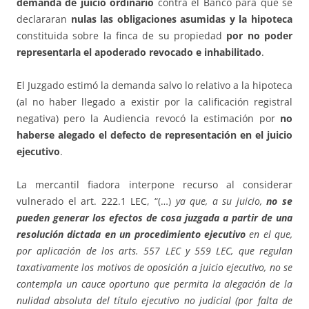
demanda de juicio ordinario
contra el Banco para que se
declararan
nulas las obligaciones asumidas y la hipoteca
constituida sobre la finca de su propiedad
por no poder
representarla el apoderado revocado e inhabilitado
.
El Juzgado estimó la demanda salvo lo relativo a la hipoteca
(al no haber llegado a existir por la calificación registral
negativa) pero la Audiencia revocó la estimación por
no
haberse alegado el defecto de representación en el juicio
ejecutivo
.
La mercantil fiadora interpone recurso al considerar
vulnerado el art. 222.1 LEC, “(…)
ya que, a su juicio,
no se
pueden generar los efectos de cosa juzgada a partir de una
resolución dictada en un procedimiento ejecutivo
en el que,
por aplicación de los arts. 557 LEC y 559 LEC, que regulan
taxativamente los motivos de oposición a juicio ejecutivo, no se
contempla un cauce oportuno que permita la alegación de la
nulidad absoluta del título ejecutivo no judicial (por falta de