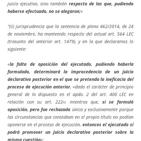
juicio ejecutivo, sino también
respecto de las que, pudiendo
haberse efectuado, no se alegaron;
«
“(ii) jurisprudencia que la sentencia de pleno 462/2014, de 24
de noviembre, ha mantenido respecto del actual art. 564 LEC
(trasunto del anterior art. 1479), y en la que declaramos lo
siguiente:
«
la falta de oposición del ejecutado, pudiendo haberla
formulado, determinará la improcedencia de un juicio
declarativo posterior en el que se pretenda la ineficacia del
proceso de ejecución anterior
, «dado el carácter de principio
general de lo dispuesto en el apdo. 2 del art. 400 LEC en
relación con su art. 222»; mientras que,
si se formuló
oposición, pero fue rechazada
única y exclusivamente porque
las circunstancias que constaban en el propio título no podían
oponerse en el proceso de ejecución,
entonces el ejecutado sí
podrá promover un juicio declarativo posterior sobre la
misma cuestión
«;