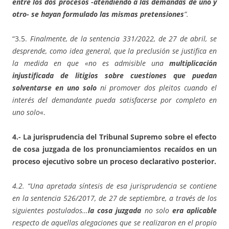
entre los dos procesos -atendiendo a las demandas de uno y
otro- se hayan formulado las mismas pretensiones
”.
“3.5.
Finalmente, de la sentencia 331/2022, de 27 de abril, se
desprende, como idea general, que la preclusión se justifica en
la medida en que «no es admisible una
multiplicación
injustificada de litigios sobre cuestiones que puedan
solventarse en uno solo
ni promover dos pleitos cuando el
interés del demandante pueda satisfacerse por completo en
uno solo
«.
4.- La jurisprudencia del Tribunal Supremo sobre el efecto
de cosa juzgada de los pronunciamientos recaídos en un
proceso ejecutivo sobre un proceso declarativo posterior.
4.2. “Una apretada síntesis de esa jurisprudencia se contiene
en la sentencia 526/2017, de 27 de septiembre, a través de los
siguientes postulados…
la cosa juzgada
no solo
era aplicable
respecto de aquellas alegaciones que se realizaron en el propio