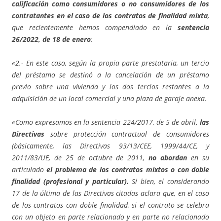
calificación como consumidores o no consumidores de los
contratantes en el caso de los contratos de finalidad mixta
,
que recientemente hemos compendiado en la
sentencia
26/2022, de 18 de enero
:
«2.- En este caso, según la propia parte prestataria, un tercio
del préstamo se destinó a la cancelación de un préstamo
previo sobre una vivienda y los dos tercios restantes a la
adquisición de un local comercial y una plaza de garaje anexa.
«Como expresamos en la sentencia 224/2017, de 5 de abril
, las
Directivas
sobre protección contractual de consumidores
(básicamente, las Directivas 93/13/CEE, 1999/44/CE, y
2011/83/UE, de 25 de octubre de 2011,
no abordan
en su
articulado
el problema de los
contratos mixtos o con doble
finalidad (profesional y particular).
Si bien, el considerando
17 de la última de las Directivas citadas aclara que, en el caso
de los contratos con doble finalidad, si el contrato se celebra
con un objeto en parte relacionado y en parte no relacionado