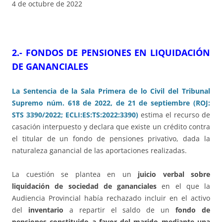
4 de octubre de 2022
2.- FONDOS DE PENSIONES EN LIQUIDACIÓN
DE GANANCIALES
La Sentencia de la Sala Primera de lo Civil del Tribunal
Supremo núm. 618 de 2022, de 21 de septiembre (ROJ:
STS 3390/2022; ECLI:ES:TS:2022:3390)
estima el recurso de
casación interpuesto y declara que existe un crédito contra
el titular de un fondo de pensiones privativo, dada la
naturaleza ganancial de las aportaciones realizadas.
La cuestión se plantea en un
juicio verbal sobre
liquidación de sociedad de gananciales
en el que la
Audiencia Provincial había rechazado incluir en el activo
del
inventario
a repartir el saldo de un
fondo de
pensiones constituido a favor del marido mediante una