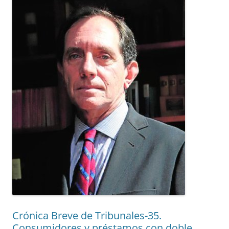
Crónica Breve de Tribunales-35.
Consumidores y préstamos con doble