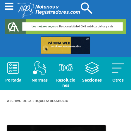
Portada
Normas
Resolucio
Secciones
Otros
nes
ARCHIVO DE LA ETIQUETA:
DESAHUCIO