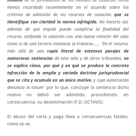
hemos recordado recientemente en el acuerdo sobre los
criterios de admisión de los recursos de casación,
que se
identifique con claridad la norma infringida.
No hacerlo así,
además de que impide pueda cumplirse la finalidad del
recurso, confunde la casación con una nueva revisión del caso
como si de una tercera instancia se tratara»…… “En el recurso,
más allá de una
copia literal de extensos pasajes de
numerosas sentencias
de esta sala y de otros tribunales,
no
se explica cómo, por qué y en qué se produce la concreta
infracción de la amplia y variada doctrina jurisprudencial
que se cita y acumula en un único motivo,
y cuya vulneración
denuncia in totum
” por lo que, concluye la sentencia dicho
motivo no debió ser admitido, procediendo, en
consecuencia, su desestimación (F.D. OCTAVO).
El abuso del corta y pega lleva a consecuencias fatales,
como se ve.