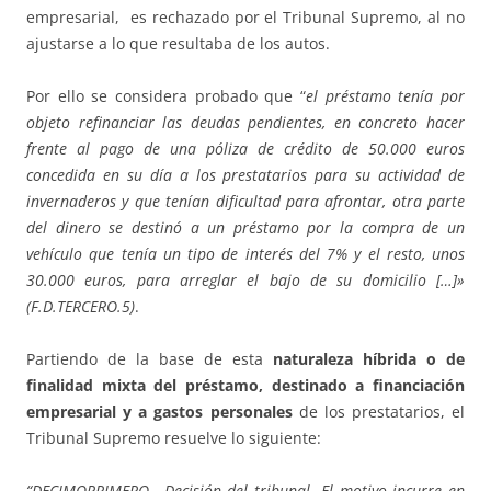
empresarial, es rechazado por el Tribunal Supremo, al no
ajustarse a lo que resultaba de los autos.
Por ello se considera probado que “
el préstamo tenía por
objeto refinanciar las deudas pendientes, en concreto hacer
frente al pago de una póliza de crédito de 50.000 euros
concedida en su día a los prestatarios para su actividad de
invernaderos y que tenían dificultad para afrontar, otra parte
del dinero se destinó a un préstamo por la compra de un
vehículo que tenía un tipo de interés del 7% y el resto, unos
30.000 euros, para arreglar el bajo de su domicilio […]»
(F.D.TERCERO.5)
.
Partiendo de la base de esta
naturaleza híbrida o de
finalidad mixta del préstamo, destinado a financiación
empresarial y a gastos personales
de los prestatarios, el
Tribunal Supremo resuelve lo siguiente:
“DECIMOPRIMERO.- Decisión del tribunal. El motivo incurre en