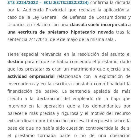
STS 3224/2022 – ECLI:ES:TS:2022:3224)
confirma la dictada
por la Audiencia Provincial que rechazó la aplicación al
caso de la Ley General de Defensa de Consumidores y
Usuarios en relación con una
cláusula suelo incorporada a
una escritura de préstamo hipotecario novada
tras la
sentencia 241/2013, de 9 de mayo de la misma sala .
Tiene especial relevancia en la resolución del asunto el
destino
para el que se había concedido el préstamo, dado
que los prestatarios eran un matrimonio que ejercía una
actividad empresarial
relacionada con la explotación de
invernaderos y en la escritura constaba como finalidad la
financiación de pasivo. La sentencia apelada da más
crédito a la declaración del empleado de la Caja que
intervino en la operación que a los demandantes por
parecerle más precisa y rigurosa y el motivo del recurso
extraordinario por infracción procesal interpuesto sobre la
base de que no había sido cuestión controvertida la de si
el préstamo formaba parte o no de una operación