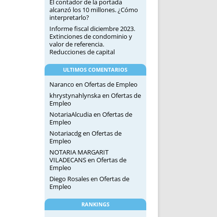
El contador de la portada
alcanzó los 10 millones. ¿Cómo
interpretarlo?
Informe fiscal diciembre 2023.
Extinciones de condominio y
valor de referencia.
Reducciones de capital
ULTIMOS COMENTARIOS
Naranco
en
Ofertas de Empleo
khrystynahlynska
en
Ofertas de
Empleo
NotariaAlcudia
en
Ofertas de
Empleo
Notariacdg
en
Ofertas de
Empleo
NOTARIA MARGARIT
VILADECANS
en
Ofertas de
Empleo
Diego Rosales
en
Ofertas de
Empleo
RANKINGS