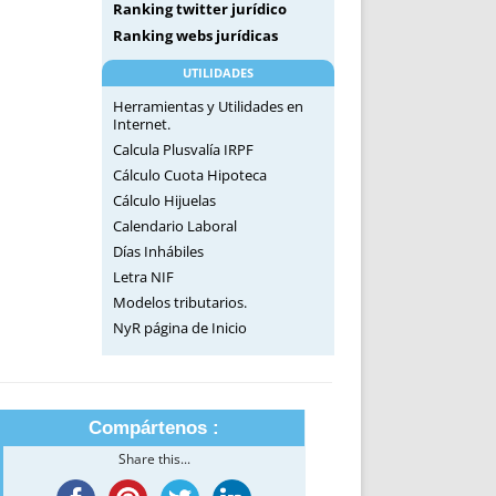
Ranking twitter jurídico
Ranking webs jurídicas
UTILIDADES
Herramientas y Utilidades en
Internet.
Calcula Plusvalía IRPF
Cálculo Cuota Hipoteca
Cálculo Hijuelas
Calendario Laboral
Días Inhábiles
Letra NIF
Modelos tributarios.
NyR página de Inicio
Compártenos :
Share this...