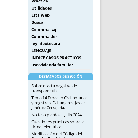
Práctica
Utilidades
Esta Web
Buscar
Columna izq
Columna der
ley hipotecara
LENGUAJE
INDICE CASOS PRACTICOS
uso vivienda familiar
DESTACADOS DE SECCIÓN
Sobre el acta negativa de
transparencia
Tema 14 Derecho Civil notarias
y registros: Extranjeros. Javier
Jiménez Cerrajería.
No te lo pierdas… Julio 2024
Cuestiones prácticas sobre la
firma telemática.
Modificación del Código del