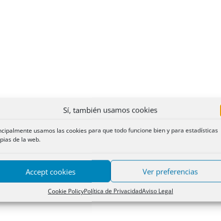
Sí, también usamos cookies
ncipalmente usamos las cookies para que todo funcione bien y para estadísticas
pias de la web.
Accept cookies
Ver preferencias
Cookie Policy
Política de Privacidad
Aviso Legal