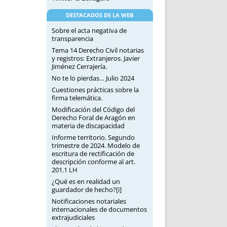
DESTACADOS DE LA WEB
Sobre el acta negativa de
transparencia
Tema 14 Derecho Civil notarias
y registros: Extranjeros. Javier
Jiménez Cerrajería.
No te lo pierdas… Julio 2024
Cuestiones prácticas sobre la
firma telemática.
Modificación del Código del
Derecho Foral de Aragón en
materia de discapacidad
Informe territorio. Segundo
trimestre de 2024. Modelo de
escritura de rectificación de
descripción conforme al art.
201.1 LH
¿Qué es en realidad un
guardador de hecho?[i]
Notificaciones notariales
internacionales de documentos
extrajudiciales