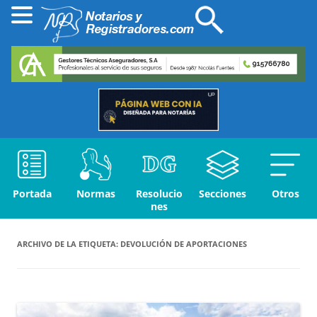
Portada
Normas
Resolucio
Secciones
Otros
nes
ARCHIVO DE LA ETIQUETA:
DEVOLUCIÓN DE APORTACIONES