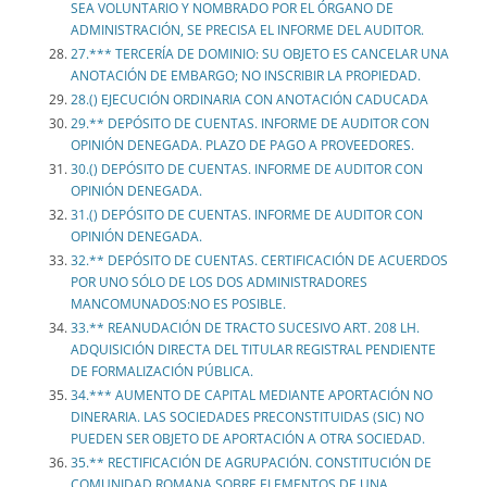
SEA VOLUNTARIO Y NOMBRADO POR EL ÓRGANO DE
ADMINISTRACIÓN, SE PRECISA EL INFORME DEL AUDITOR.
27.*** TERCERÍA DE DOMINIO: SU OBJETO ES CANCELAR UNA
ANOTACIÓN DE EMBARGO; NO INSCRIBIR LA PROPIEDAD.
28.() EJECUCIÓN ORDINARIA CON ANOTACIÓN CADUCADA
29.** DEPÓSITO DE CUENTAS. INFORME DE AUDITOR CON
OPINIÓN DENEGADA. PLAZO DE PAGO A PROVEEDORES.
30.() DEPÓSITO DE CUENTAS. INFORME DE AUDITOR CON
OPINIÓN DENEGADA.
31.() DEPÓSITO DE CUENTAS. INFORME DE AUDITOR CON
OPINIÓN DENEGADA.
32.** DEPÓSITO DE CUENTAS. CERTIFICACIÓN DE ACUERDOS
POR UNO SÓLO DE LOS DOS ADMINISTRADORES
MANCOMUNADOS:NO ES POSIBLE.
33.** REANUDACIÓN DE TRACTO SUCESIVO ART. 208 LH.
ADQUISICIÓN DIRECTA DEL TITULAR REGISTRAL PENDIENTE
DE FORMALIZACIÓN PÚBLICA.
34.*** AUMENTO DE CAPITAL MEDIANTE APORTACIÓN NO
DINERARIA. LAS SOCIEDADES PRECONSTITUIDAS (SIC) NO
PUEDEN SER OBJETO DE APORTACIÓN A OTRA SOCIEDAD.
35.** RECTIFICACIÓN DE AGRUPACIÓN. CONSTITUCIÓN DE
COMUNIDAD ROMANA SOBRE ELEMENTOS DE UNA