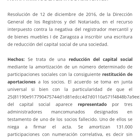
Resolución de 12 de diciembre de 2016, de la Dirección
General de los Registros y del Notariado, en el recurso
interpuesto contra la negativa del registrador mercantil y
de bienes muebles I de Zaragoza a inscribir una escritura
de reducción del capital social de una sociedad.
Hechos:
Se trata de una
reducción del capital social
mediante la amortización de un número determinado de
participaciones sociales con la consiguiente
restitución de
aportaciones
a los socios. El acuerdo se toma en junta
universal si bien con la particularidad de que el
25{81190e917790475744d1d81edcc4d7d0110a571f4848b7a9ee
del capital social aparece
representado
por tres
administradores mancomunados designados en
testamento de uno de los socios fallecido. Uno de ellos se
niega a firmar el acta. Se amortizan 131.000
participaciones con numeración correlativa, es decir sin