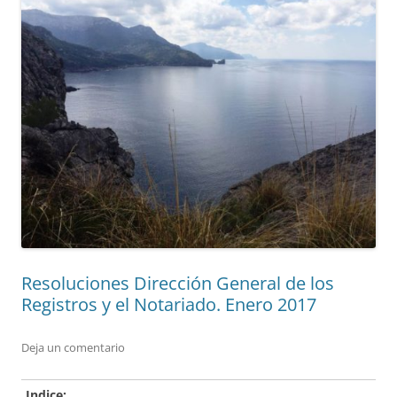
Resoluciones Dirección General de los
Registros y el Notariado. Enero 2017
Deja un comentario
Indice: