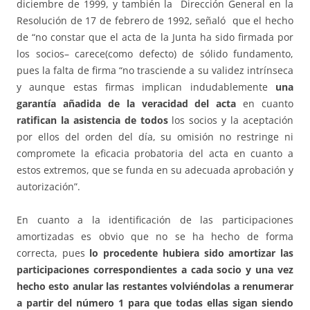
diciembre de 1999, y también la Dirección General en la
Resolución de 17 de febrero de 1992, señaló que el hecho
de “no constar que el acta de la Junta ha sido firmada por
los socios– carece(como defecto) de sólido fundamento,
pues la falta de firma “no trasciende a su validez intrínseca
y aunque estas firmas implican indudablemente
una
garantía añadida de la veracidad del acta
en cuanto
ratifican la asistencia de todos
los socios y la aceptación
por ellos del orden del día, su omisión no restringe ni
compromete la eficacia probatoria del acta en cuanto a
estos extremos, que se funda en su adecuada aprobación y
autorización”.
En cuanto a la identificación de las participaciones
amortizadas es obvio que no se ha hecho de forma
correcta, pues
lo procedente hubiera sido amortizar las
participaciones correspondientes a cada socio y una vez
hecho esto anular las restantes volviéndolas a renumerar
a partir del número 1 para que todas ellas sigan siendo