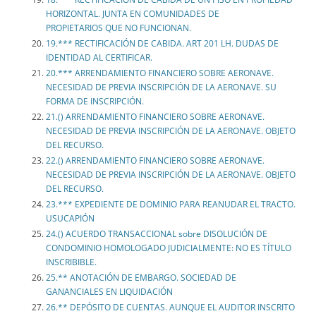
HORIZONTAL. JUNTA EN COMUNIDADES DE
PROPIETARIOS QUE NO FUNCIONAN.
19.*** RECTIFICACIÓN DE CABIDA. ART 201 LH. DUDAS DE
IDENTIDAD AL CERTIFICAR.
20.*** ARRENDAMIENTO FINANCIERO SOBRE AERONAVE.
NECESIDAD DE PREVIA INSCRIPCIÓN DE LA AERONAVE. SU
FORMA DE INSCRIPCIÓN.
21.() ARRENDAMIENTO FINANCIERO SOBRE AERONAVE.
NECESIDAD DE PREVIA INSCRIPCIÓN DE LA AERONAVE. OBJETO
DEL RECURSO.
22.() ARRENDAMIENTO FINANCIERO SOBRE AERONAVE.
NECESIDAD DE PREVIA INSCRIPCIÓN DE LA AERONAVE. OBJETO
DEL RECURSO.
23.*** EXPEDIENTE DE DOMINIO PARA REANUDAR EL TRACTO.
USUCAPIÓN
24.() ACUERDO TRANSACCIONAL sobre DISOLUCIÓN DE
CONDOMINIO HOMOLOGADO JUDICIALMENTE: NO ES TÍTULO
INSCRIBIBLE.
25.** ANOTACIÓN DE EMBARGO. SOCIEDAD DE
GANANCIALES EN LIQUIDACIÓN
26.** DEPÓSITO DE CUENTAS. AUNQUE EL AUDITOR INSCRITO