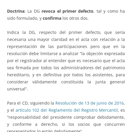
Doctrina
: La DG
revoca el primer defecto
, tal y como ha
sido formulado, y
confirma
los otros dos.
Indica la DG, respecto del primer defecto, que sería
necesaria una mayor claridad en el acta con relación a la
representación de las participaciones pero que en la
resolución debe limitarse a analizar “la objeción expresada
por el registrador al entender que es necesario que el acta
sea firmada por todos los administradores del patrimonio
hereditario, y en definitiva por todos los asistentes, para
considerar válidamente constituida la junta general
universal”.
Para el CD, siguiendo la
Resolución de 13 de junio de 2016
,
y el
artículo 102 del Reglamento del Registro Mercantil
, es
“responsabilidad del presidente comprobar debidamente,
y conforme a derecho, si los socios que concurren
representados lo están debidamente”.