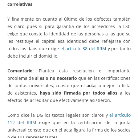
correlativas
.
Y finalmente en cuanto al último de los defectos también
es claro pues si para garantía de los acreedores la LSC
exige que conste la identidad de las personas a las que se
les restituye el capital esa identidad debe reflejarse con
todos los daos que exige
el artículo 38 del RRM
y por tanto
debe incluir el domicilio.
Comentario
: Plantea esta resolución el importante
problema de
si es o no necesario
que en las certificaciones
de juntas universales, conste que el
acta
, o mejor la lista
de asistentes,
haya sido firmada por todos ellos
a los
efectos de acreditar que efectivamente asistieron.
Como dice la DG los textos legales son claros y
el artículo
112 del RRM
exige que en la certificación de la junta
universal conste que en el acta figura la firma de los socios
o de sus representantes.