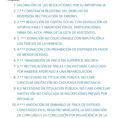
VALORACIÓN DE LAS RESOLUCIONES POR SU IMPORTANCIA:
1.** CONSTANCIA REGISTRAL DEL DERECHO DE
REVERSIÓN. RECTIFICACIÓN DE ERRORES.
2.*** REDUCCIÓN DE CAPITAL SOCIAL CON DEVOLUCIÓN DE
APORTACIONES Y AMORTIZACIÓN DE PARTICIPACIONES.
FIRMA DEL ACTA. FIRMA DE LA LISTA DE ASISTENTES.
3. *** DONACIÓN NO COLACIONABLE CON IMPUTACIÓN A
LOS TERCIOS DE LA HERENCIA.
4.*** DONACIÓN CON PROHIBICIÓN DE DISPONER EN FAVOR
DE MENOR DE EDAD.
5.** TRANSMISIÓN DE FINCA SIN SUPERFICIE INSCRITA.
6.** RECTIFICACIÓN DE FINCAS CON HISTORIAL CADUCADO
POR HABERSE APORTADO A UNA REPARCELACIÓN.
7.** NECESIDAD DE TITULACIÓN PÚBLICA. NO CABE
CANCELAR ANOTACIÓN NO CADUCADA POR INSTANCIA.
8.() NECESIDAD DE TITULACIÓN PÚBLICA. NO CABE CANCELAR
ANOTACIÓN NO CADUCADA NI INSCRIPCIONES PREVIAS POR
INSTANCIA.
9.*** ANOTACIÓN DE EMBARGO DE FINCA DE ENTIDAD
CONSTANDO EN EL REGISTRO MERCANTIL LA DECLARACIÓN
DE CONCURSO Y SU CONCLUSIÓN POR INSUFICIENCIA DE LA