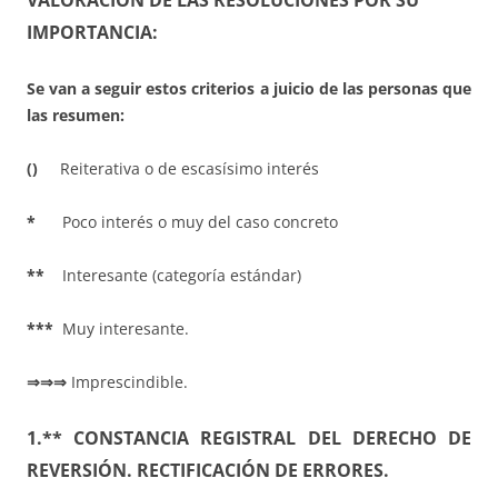
VALORACIÓN DE LAS RESOLUCIONES POR SU
IMPORTANCIA:
Se van a seguir estos criterios a juicio de las personas que
las resumen:
()
Reiterativa o de escasísimo interés
*
Poco interés o muy del caso concreto
**
Interesante (categoría estándar)
***
Muy interesante.
⇒⇒⇒
Imprescindible.
1.** CONSTANCIA REGISTRAL DEL DERECHO DE
REVERSIÓN. RECTIFICACIÓN DE ERRORES.