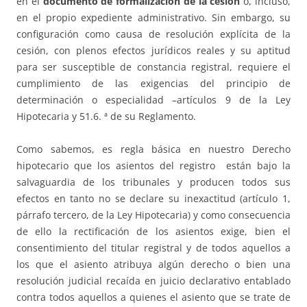
en el
documento de formalización de la cesión
o, incluso,
en el propio expediente administrativo. Sin embargo, su
configuración como causa de resolución explícita de la
cesión, con plenos efectos jurídicos reales y su aptitud
para ser susceptible de constancia registral, requiere el
cumplimiento de las exigencias del principio de
determinación o especialidad –artículos 9 de la Ley
Hipotecaria y 51.6. ª de su Reglamento.
Como sabemos, es regla básica en nuestro Derecho
hipotecario que los asientos del registro están bajo la
salvaguardia de los tribunales y producen todos sus
efectos en tanto no se declare su inexactitud (artículo 1,
párrafo tercero, de la Ley Hipotecaria) y como consecuencia
de ello la rectificación de los asientos exige, bien el
consentimiento del titular registral y de todos aquellos a
los que el asiento atribuya algún derecho o bien una
resolución judicial recaída en juicio declarativo entablado
contra todos aquellos a quienes el asiento que se trate de