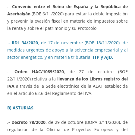
.-
Convenio entre el Reino de España y la República de
Azerbaiyán
(BOE 6/11/2020) para evitar la doble imposición
y prevenir la evasión fiscal en materia de impuestos sobre
la renta y sobre el patrimonio y su Protocolo.
.-
RDL 34/2020
, de 17 de noviembre (BOE 18/11/2020), de
medidas urgentes de apoyo a la solvencia empresarial y al
sector energético, y en materia tributaria.
ITP y AJD.
.-
Orden HAC/1089/2020,
de 27 de octubre (BOE
22/11/2020),relativa a la
llevanza de los Libros registro del
IVA
a través de la Sede electrónica de la AEAT establecida
en el artículo 62.6 del Reglamento del IVA.
B) ASTURIAS.
.- Decreto 78/2020,
de 29 de octubre (BOPA 3/11/2020), de
regulación de la Oficina de Proyectos Europeos y del