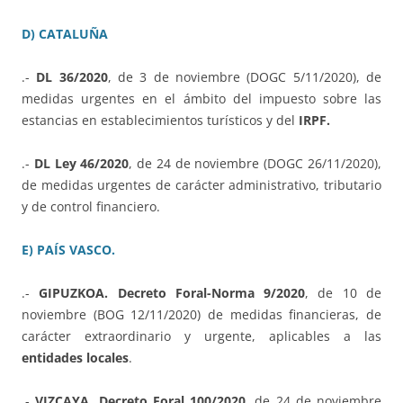
D) CATALUÑA
.-
DL 36/2020
, de 3 de noviembre (DOGC 5/11/2020), de
medidas urgentes en el ámbito del impuesto sobre las
estancias en establecimientos turísticos y del
IRPF.
.-
DL Ley 46/2020
, de 24 de noviembre (DOGC 26/11/2020),
de medidas urgentes de carácter administrativo, tributario
y de control financiero.
E) PAÍS VASCO.
.-
GIPUZKOA. Decreto Foral-Norma 9/2020
, de 10 de
noviembre (BOG 12/11/2020) de medidas financieras, de
carácter extraordinario y urgente, aplicables a las
entidades locales
.
.-
VIZCAYA. Decreto Foral 100/2020
, de 24 de noviembre