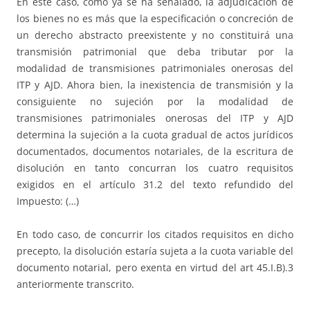
En este caso, como ya se ha señalado, la adjudicación de
los bienes no es más que la especificación o concreción de
un derecho abstracto preexistente y no constituirá una
transmisión patrimonial que deba tributar por la
modalidad de transmisiones patrimoniales onerosas del
ITP y AJD. Ahora bien, la inexistencia de transmisión y la
consiguiente no sujeción por la modalidad de
transmisiones patrimoniales onerosas del ITP y AJD
determina la sujeción a la cuota gradual de actos jurídicos
documentados, documentos notariales, de la escritura de
disolución en tanto concurran los cuatro requisitos
exigidos en el artículo 31.2 del texto refundido del
Impuesto: (…)
En todo caso, de concurrir los citados requisitos en dicho
precepto, la disolución estaría sujeta a la cuota variable del
documento notarial, pero exenta en virtud del art 45.I.B).3
anteriormente transcrito.