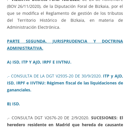
(BOV 26/11/2020), de la Diputación Foral de Bizkaia, por el
que se modifica el Reglamento de gestión de los tributos
del Territorio Histórico de Bizkaia, en materia de
Administración Electrónica.
PARTE SEGUNDA. JURISPRUDENCIA Y DOCTRINA
ADMINISTRATIVA.
A) ISD, ITP Y AJD, IRPF E IIVTNU.
.- CONSULTA DE LA DGT V2935-20 DE 30/9/2020.
ITP y AJD,
ISD, IRPF e IIVTNU: Régimen fiscal de las liquidaciones de
gananciales.
B) ISD.
.- CONSULTA DGT V2676-20 DE 2/9/2020.
SUCESIONES: El
heredero residente en Madrid que hereda de causante