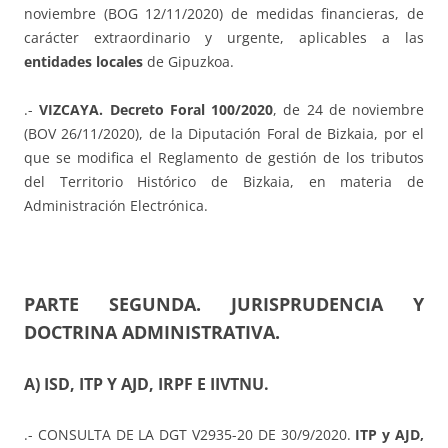
noviembre (BOG 12/11/2020) de medidas financieras, de
carácter extraordinario y urgente, aplicables a las
entidades locales
de Gipuzkoa.
.-
VIZCAYA. Decreto Foral 100/2020
, de 24 de noviembre
(BOV 26/11/2020), de la Diputación Foral de Bizkaia, por el
que se modifica el Reglamento de gestión de los tributos
del Territorio Histórico de Bizkaia, en materia de
Administración Electrónica.
PARTE SEGUNDA. JURISPRUDENCIA Y
DOCTRINA ADMINISTRATIVA.
A) ISD, ITP Y AJD, IRPF E IIVTNU.
.- CONSULTA DE LA DGT V2935-20 DE 30/9/2020.
ITP y AJD,