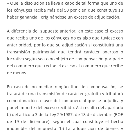
– Que la disolución se lleva a cabo de tal forma que uno de
los cónyuges reciba más del 50 por cien que constituye su
haber ganancial, originándose un exceso de adjudicación.
A diferencia del supuesto anterior, en este caso el exceso
que reciba uno de los cónyuges no es algo que tuviese con
anterioridad, por lo que su adjudicación si constituirá una
transmisión patrimonial que tendrá carácter oneroso o
lucrativo según sea o no objeto de compensación por parte
del comunero que recibe el exceso al comunero que recibe
de menos.
En caso de no mediar ningún tipo de compensación, se
tratará de una transmisión de carácter gratuito y tributará
como donación a favor del comunero al que se adjudica y
por el importe del exceso recibido. Así resulta del apartado
b) del artículo 3 de la Ley 29/1987, de 18 de diciembre (BOE
de 19 de diciembre), según el cual constituye el hecho
imponible del impuesto “b) La adquisición de bienes y