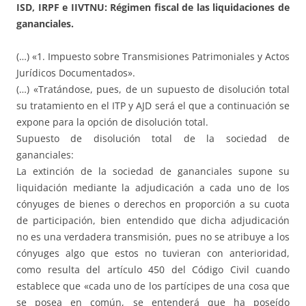
ISD, IRPF e IIVTNU: Régimen fiscal de las liquidaciones de
gananciales.
(…) «1. Impuesto sobre Transmisiones Patrimoniales y Actos
Jurídicos Documentados».
(…) «Tratándose, pues, de un supuesto de disolución total
su tratamiento en el ITP y AJD será el que a continuación se
expone para la opción de disolución total.
Supuesto de disolución total de la sociedad de
gananciales:
La extinción de la sociedad de gananciales supone su
liquidación mediante la adjudicación a cada uno de los
cónyuges de bienes o derechos en proporción a su cuota
de participación, bien entendido que dicha adjudicación
no es una verdadera transmisión, pues no se atribuye a los
cónyuges algo que estos no tuvieran con anterioridad,
como resulta del artículo 450 del Código Civil cuando
establece que «cada uno de los partícipes de una cosa que
se posea en común, se entenderá que ha poseído