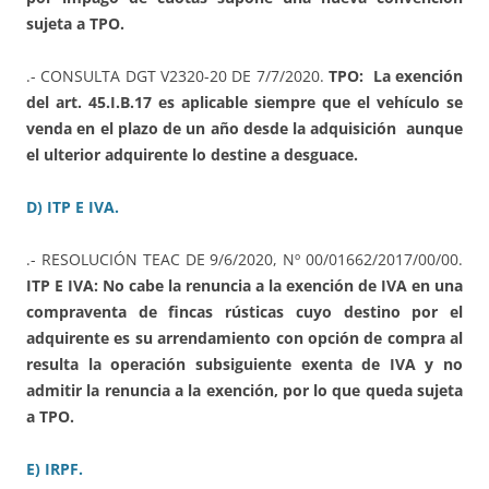
sujeta a TPO.
.- CONSULTA DGT V2320-20 DE 7/7/2020.
TPO: La exención
del art. 45.I.B.17 es aplicable siempre que el vehículo se
venda en el plazo de un año desde la adquisición aunque
el ulterior adquirente lo destine a desguace.
D) ITP E IVA.
.- RESOLUCIÓN TEAC DE 9/6/2020, Nº 00/01662/2017/00/00.
ITP E IVA: No cabe la renuncia a la exención de IVA en una
compraventa de fincas rústicas cuyo destino por el
adquirente es su arrendamiento con opción de compra al
resulta la operación subsiguiente exenta de IVA y no
admitir la renuncia a la exención, por lo que queda sujeta
a TPO.
E) IRPF.