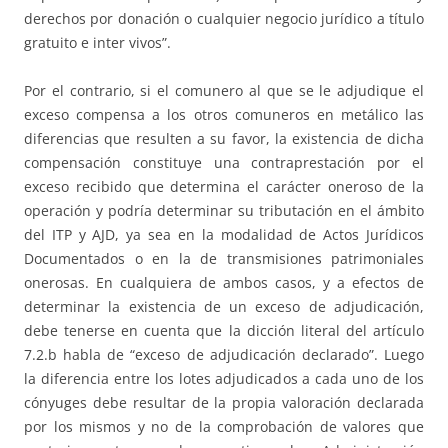
derechos por donación o cualquier negocio jurídico a título
gratuito e inter vivos”.
Por el contrario, si el comunero al que se le adjudique el
exceso compensa a los otros comuneros en metálico las
diferencias que resulten a su favor, la existencia de dicha
compensación constituye una contraprestación por el
exceso recibido que determina el carácter oneroso de la
operación y podría determinar su tributación en el ámbito
del ITP y AJD, ya sea en la modalidad de Actos Jurídicos
Documentados o en la de transmisiones patrimoniales
onerosas. En cualquiera de ambos casos, y a efectos de
determinar la existencia de un exceso de adjudicación,
debe tenerse en cuenta que la dicción literal del artículo
7.2.b habla de “exceso de adjudicación declarado”. Luego
la diferencia entre los lotes adjudicados a cada uno de los
cónyuges debe resultar de la propia valoración declarada
por los mismos y no de la comprobación de valores que