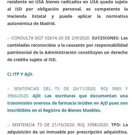
residente en USA bienes radicados en USA queda sujeto
al ISD por obligación personal, es competente la
Hacienda Estatal y puede aplicar la normativa
autonómica de Madrid.
.- CONSULTA DGT V2674-20 DE 2/9/2020.
SUCESIONES: Las
cantidades reconocidas a la causante por responsabilidad
patrimonial de la Administración constituyen un derecho
de crédito sujeto al ISD.
C) ITP Y AJD.
.- SENTENCIAS DEL TS DE 26/11/2020, ROJ 3965 Y
3966/2020.
AJD: Las escrituras que documentan una
transmisión onerosa de farmacia inciden en AJD pues son
inscribibles en el Registro de Bienes Muebles.
.- SENTENCIA TS DE 21/10/2020, ROJ 3398/2020.
TPO: La
adquisición de un inmueble por prescripción adquisitiva,