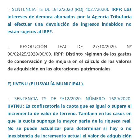
.- SENTENCIA TS DE 3/12/2020 (ROJ 4027/2020).
IRPF: Los
intereses de demora abonados por la Agencia Tributaria
al efectuar una devolución de ingresos indebidos no
están sujetos al IRPF.
.- RESOLUCIÓN TEAC DE 27/10/2020, Nº
00/02425/2020/00/00.
IRPF: Distinto régimen de los gastos
de conservación y de mejora en el cálculo de los valores
de adquisición en las alteraciones patrimoniales.
F) IIVTNU (PLUSVALÍA MUNICIPAL).
.- SENTENCIA TS DE 9/12/2020, NÚMERO 1689/2020.
IIVTNU: Es confiscatoria la cuota que es igual o supera el
incremento de valor de terreno. También en los casos en
que la cuota suponga la mayor parte de la riqueza real.
No se puede actualizar para determinar si hay o no
inexistencia de incremento actual el valor de adquisición