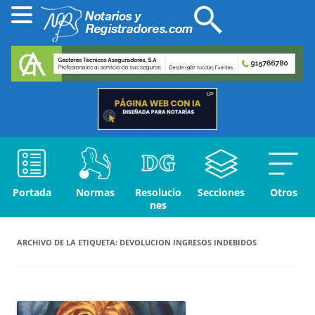
Portada
Normas
Resolucio
Secciones
Otros
nes
ARCHIVO DE LA ETIQUETA:
DEVOLUCION INGRESOS INDEBIDOS