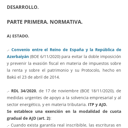
DESARROLLO.
PARTE PRIMERA. NORMATIVA.
A) ESTADO.
.-
Convenio entre el Reino de España y la República de
Azerbaiyán
(BOE 6/11/2020) para evitar la doble imposición
y prevenir la evasión fiscal en materia de impuestos sobre
la renta y sobre el patrimonio y su Protocolo, hecho en
Bakú el 23 de abril de 2014.
.-
RDL 34/2020
, de 17 de noviembre (BOE 18/11/2020), de
medidas urgentes de apoyo a la solvencia empresarial y al
sector energético, y en materia tributaria.
ITP y AJD.
Se establece una exención en la modalidad de cuota
gradual de AJD (art. 2)
:
.- Cuando exista garantía real inscribible, las escrituras en