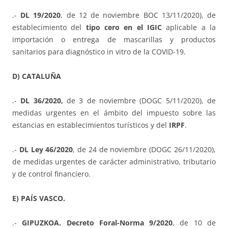
.-
DL 19/2020
, de 12 de noviembre BOC 13/11/2020), de
establecimiento del
tipo cero en el IGIC
aplicable a la
importación o entrega de mascarillas y productos
sanitarios para diagnóstico in vitro de la COVID-19.
D) CATALUÑA
.-
DL 36/2020,
de 3 de noviembre (DOGC 5/11/2020), de
medidas urgentes en el ámbito del impuesto sobre las
estancias en establecimientos turísticos y del
IRPF
.
.-
DL Ley 46/2020
, de 24 de noviembre (DOGC 26/11/2020),
de medidas urgentes de carácter administrativo, tributario
y de control financiero.
E) PAÍS VASCO.
.-
GIPUZKOA. Decreto Foral-Norma 9/2020
, de 10 de