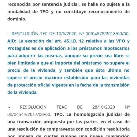
reconocida por sentencia judicial, se halla no sujeta a la
modalidad de TPO y no constituye reconocimiento de
dominio.
.- RESOLUCIÓN TEC DE 10/6/2020, Nº 00/04878/2018/00/00.
AJD: La exención del art. 45.I.B. 12 relativa a las VPO y
Protegidas es de aplicación a los préstamos hipotecarios
para adquirir las mismas, aunque su precio sea libre, si
bien limitada a que el importe del préstamo no supere el
precio de la vivienda, y también que éste último no
supere el precio máximo establecido para las viviendas
de protección oficial vigente en la fecha de la transmisión
de la vivienda.
.- RESOLUCIÓN TEAC DE 28/10/2020 Nº
00/04544/2017/00/00.
TPO. La homologación judicial de
una transacción propuesta por las partes, en el caso de
una resolución de compraventa con condición resolutoria
por impago de cuotas supone una nueva convención