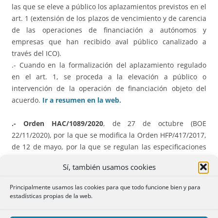
las que se eleve a público los aplazamientos previstos en el
art. 1 (extensión de los plazos de vencimiento y de carencia
de las operaciones de financiación a autónomos y
empresas que han recibido aval público canalizado a
través del ICO).
.- Cuando en la formalización del aplazamiento regulado
en el art. 1, se proceda a la elevación a público o
intervención de la operación de financiación objeto del
acuerdo.
Ir a resumen en la web.
.- Orden HAC/1089/2020
, de 27 de octubre (BOE
22/11/2020), por la que se modifica la Orden HFP/417/2017,
de 12 de mayo, por la que se regulan las especificaciones
normativas y técnicas que desarrollan la
llevanza de los
Sí, también usamos cookies
Libros registro del IVA
a través de la Sede electrónica de la
AEAT establecida en el artículo 62.6 del Reglamento del
Principalmente usamos las cookies para que todo funcione bien y para
IVA.
Ir a resumen en la web
estadísticas propias de la web.
B) ASTURIAS.