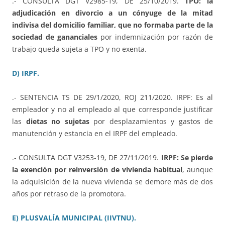
.- CONSULTA DGT V2985-19, DE 25/10/2019.
TPO: la
adjudicación en divorcio a un cónyuge de la mitad
indivisa del domicilio familiar, que no formaba parte de la
sociedad de gananciales
por indemnización por razón de
trabajo queda sujeta a TPO y no exenta.
D) IRPF.
.- SENTENCIA TS DE 29/1/2020, ROJ 211/2020. IRPF: Es al
empleador y no al empleado al que corresponde justificar
las
dietas no sujetas
por desplazamientos y gastos de
manutención y estancia en el IRPF del empleado.
.- CONSULTA DGT V3253-19, DE 27/11/2019.
IRPF: Se pierde
la exención por reinversión de vivienda habitual
, aunque
la adquisición de la nueva vivienda se demore más de dos
años por retraso de la promotora.
E) PLUSVALÍA MUNICIPAL (IIVTNU).