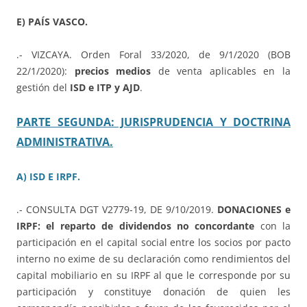
E) PAÍS VASCO.
.- VIZCAYA. Orden Foral 33/2020, de 9/1/2020 (BOB
22/1/2020):
precios medios
de venta aplicables en la
gestión del
ISD e ITP y AJD
.
PARTE SEGUNDA: JURISPRUDENCIA Y DOCTRINA
ADMINISTRATIVA.
A) ISD E IRPF.
.- CONSULTA DGT V2779-19, DE 9/10/2019.
DONACIONES e
IRPF: el reparto de dividendos no concordante
con la
participación en el capital social entre los socios por pacto
interno no exime de su declaración como rendimientos del
capital mobiliario en su IRPF al que le corresponde por su
participación y constituye donación de quien les