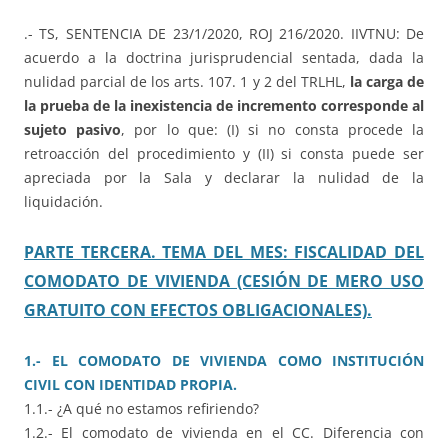
.- TS, SENTENCIA DE 23/1/2020, ROJ 216/2020. IIVTNU: De
acuerdo a la doctrina jurisprudencial sentada, dada la
nulidad parcial de los arts. 107. 1 y 2 del TRLHL,
la carga de
la prueba de la inexistencia de incremento corresponde al
sujeto pasivo
, por lo que: (I) si no consta procede la
retroacción del procedimiento y (II) si consta puede ser
apreciada por la Sala y declarar la nulidad de la
liquidación.
PARTE TERCERA. TEMA DEL MES: FISCALIDAD DEL
COMODATO DE VIVIENDA (CESIÓN DE MERO USO
GRATUITO CON EFECTOS OBLIGACIONALES).
1.- EL COMODATO DE VIVIENDA COMO INSTITUCIÓN
CIVIL CON IDENTIDAD PROPIA.
1.1.- ¿A qué no estamos refiriendo?
1.2.- El comodato de vivienda en el CC. Diferencia con