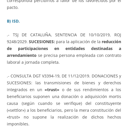
correspondía percibirlos a favor de los favorecidos por el
pacto.
B) ISD.
.- TSJ DE CATALUÑA, SENTENCIA DE 10/10/2019, ROJ
9248/2029.
SUCESIONES:
para la aplicación de la
reducción
de participaciones en entidades destinadas a
arrendamiento
se precisa persona empleada con contrato
laboral a jornada completa.
.- CONSULTA DGT V3394-19, DE 11/12/2019. DONACIONES y
SUCESIONES: las transmisiones de bienes y derechos
integrados en un
«trust»
o de sus rendimientos a los
beneficiarios suponen una donación o adquisición mortis
causa (según cuando se verifique) del constituyente
(«settlor») a los beneficiarios, pero la mera constitución del
«trust» no supone la realización de dichos hechos
imponibles.