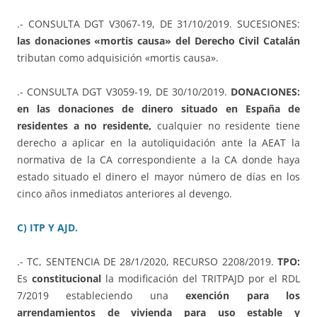
.- CONSULTA DGT V3067-19, DE 31/10/2019. SUCESIONES:
las donaciones «mortis causa» del Derecho Civil Catalán
tributan como adquisición «mortis causa».
.- CONSULTA DGT V3059-19, DE 30/10/2019.
DONACIONES:
en las donaciones de dinero situado en España de
residentes a no residente,
cualquier no residente tiene
derecho a aplicar en la autoliquidación ante la AEAT la
normativa de la CA correspondiente a la CA donde haya
estado situado el dinero el mayor número de días en los
cinco años inmediatos anteriores al devengo.
C) ITP Y AJD.
.- TC, SENTENCIA DE 28/1/2020, RECURSO 2208/2019.
TPO:
Es
constitucional
la modificación del TRITPAJD por el RDL
7/2019 estableciendo una
exención para los
arrendamientos de vivienda para uso estable y