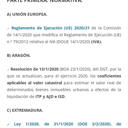
PARTE PRIMERA: NORMATIVA.
A) UNIÓN EUROPEA.
.-
Reglamento de Ejecución (UE) 2020/21
de la Comisión
de 14/1/2020 que modifica el Reglamento de Ejecución (UE)
n.º 79/2012 relativo al IVA (DOUE 14/1/2020)
(IVA).
B) ARAGÓN.
.-
Resolución de 13/1/2020
(BOA 23/1/2020), del DGT, por la
que se actualizan, para el ejercicio 2020, los
coeficientes
aplicables al valor catastral
para estimar el valor real de
determinados bienes inmuebles urbanos a efectos de la
liquidación de
ITP y AJD e ISD
.
C) EXTREMADURA.
.-
Ley 1/2020, de 31/1/2020 (DOE 3/2/2020), de