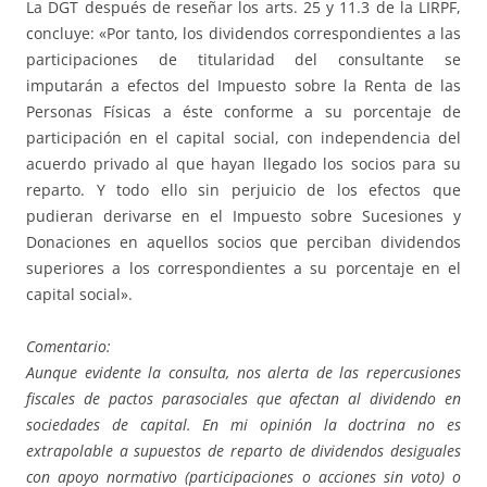
La DGT después de reseñar los arts. 25 y 11.3 de la LIRPF,
concluye: «Por tanto, los dividendos correspondientes a las
participaciones de titularidad del consultante se
imputarán a efectos del Impuesto sobre la Renta de las
Personas Físicas a éste conforme a su porcentaje de
participación en el capital social, con independencia del
acuerdo privado al que hayan llegado los socios para su
reparto. Y todo ello sin perjuicio de los efectos que
pudieran derivarse en el Impuesto sobre Sucesiones y
Donaciones en aquellos socios que perciban dividendos
superiores a los correspondientes a su porcentaje en el
capital social».
Comentario:
Aunque evidente la consulta, nos alerta de las repercusiones
fiscales de pactos parasociales que afectan al dividendo en
sociedades de capital. En mi opinión la doctrina no es
extrapolable a supuestos de reparto de dividendos desiguales
con apoyo normativo (participaciones o acciones sin voto) o