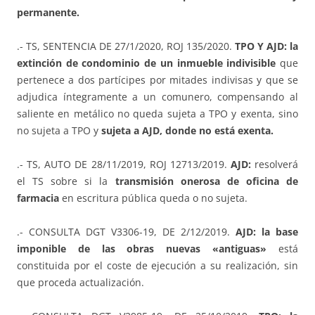
permanente.
.- TS, SENTENCIA DE 27/1/2020, ROJ 135/2020.
TPO Y AJD: la
extinción de condominio de un inmueble indivisible
que
pertenece a dos partícipes por mitades indivisas y que se
adjudica íntegramente a un comunero, compensando al
saliente en metálico no queda sujeta a TPO y exenta, sino
no sujeta a TPO y
sujeta a AJD, donde no está exenta.
.- TS, AUTO DE 28/11/2019, ROJ 12713/2019.
AJD:
resolverá
el TS sobre si la
transmisión onerosa de oficina de
farmacia
en escritura pública queda o no sujeta.
.- CONSULTA DGT V3306-19, DE 2/12/2019.
AJD: la base
imponible de las obras nuevas «antiguas»
está
constituida por el coste de ejecución a su realización, sin
que proceda actualización.