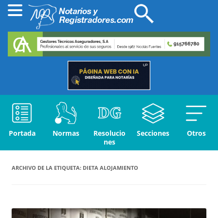
Portada
Normas
Resolucio
Secciones
Otros
nes
ARCHIVO DE LA ETIQUETA:
DIETA ALOJAMIENTO