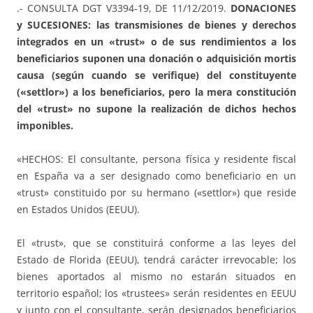
.- CONSULTA DGT V3394-19, DE 11/12/2019.
DONACIONES
y SUCESIONES: las transmisiones de bienes y derechos
integrados en un «trust» o de sus rendimientos a los
beneficiarios suponen una donación o adquisición mortis
causa (según cuando se verifique) del constituyente
(«settlor») a los beneficiarios, pero la mera constitución
del «trust» no supone la realización de dichos hechos
imponibles.
«HECHOS: El consultante, persona física y residente fiscal
en España va a ser designado como beneficiario en un
«trust» constituido por su hermano («settlor») que reside
en Estados Unidos (EEUU).
El «trust», que se constituirá conforme a las leyes del
Estado de Florida (EEUU), tendrá carácter irrevocable; los
bienes aportados al mismo no estarán situados en
territorio español; los «trustees» serán residentes en EEUU
y junto con el consultante, serán designados beneficiarios