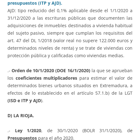
presupuestos (ITP y AJD).
AJD: tipo reducido del 0,1% aplicable desde el 1/1/2020 a
31/12/2020 a las escrituras públicas que documenten las
adquisiciones de inmuebles destinados a vivienda habitual
del sujeto pasivo, siempre que cumplan los requisitos del
art. 47 del DL 1/2018 (valor real no supere 122.000 euros y
determinados niveles de renta) y se trate de viviendas con
protección pública y calificadas como viviendas medias.
.-
Orden de 10/1/2020 (DOE 16/1/2020)
la que se aprueban
los
coeficientes multiplicadores
para estimar el valor de
determinados bienes urbanos situados en Extremadura, a
efectos de lo establecido en el artículo 57.1.b) de la LGT
(ISD e ITP y AJD
).
D) LA RIOJA.
.-
Ley 1/2020
, de 30/1/2020 (BOLR 31/1/2020), de
Presupuestos
para el año 2020.