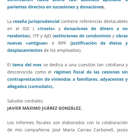
parientes directos en sucesiones y donacione
s.
La
reseña jurisprudencial
contiene referencias destacables
en el ISD (
«trusts»
y
donaciones de dinero a no
residentes
), ITP y AJD (
extinciones de condominio
y
obras
nuevas «antiguas
» e IRPF (
justificación de dietas y
desplazamientos
de los empleados).
El
tema del mes
se dedica a una cuestión tan cotidiana y
desconocida como el
régimen fiscal de las cesiones sin
contraprestación de viviendas a familiares, adyacentes y
allegados (comodato).
Saludos cordiales.
JAVIER MÁXIMO JUÁREZ GONZÁLEZ.
Los informes fiscales son elaborados con la colaboración
de mis compañeros José María Carrau Carbonell, Jesús