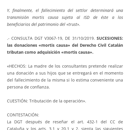
Y, finalmente, el fallecimiento del settlor determinará una
transmisión mortis causa sujeta al ISD de éste a los
beneficiarios del patrimonio del «trust».
.- CONSULTA DGT V3067-19, DE 31/10/2019.
SUCESIONES:
las donaciones «mortis causa» del Derecho Civil Catalán
tributan como adquisición «mortis causa».
«HECHOS: La madre de los consultantes pretende realizar
una donación a sus hijos que se entregará en el momento
del fallecimiento de la misma si lo estima conveniente una
persona de confianza.
CUESTIÓN: Tributación de la operación».
CONTESTACIÓN:
La DGT después de reseñar el art. 432-1 del CC de
Cataluña y los arts. 3.1 y 20.1 y 2, sienta las siguientes