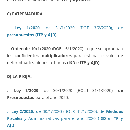
C) EXTREMADURA.
.-
Ley 1/2020
, de 31/1/2020 (DOE 3/2/2020), de
presupuestos (ITP y AJD).
.-
Orden de 10/1/2020
(DOE 16/1/2020) la que se aprueban
los
coeficientes multiplicadores
para estimar el valor de
determinados bienes urbanos
(ISD e ITP y AJD).
D) LA RIOJA.
.-
Ley 1/2020
, de 30/1/2020 (BOLR 31/1/2020),
de
Presupuestos
para el año 2020.
.-
Ley 2/2020
, de 30/1/2020 (BOLR 31/1/2020), de
Medidas
Fiscales
y Administrativas para el año 2020
(ISD e ITP y
AJD
).