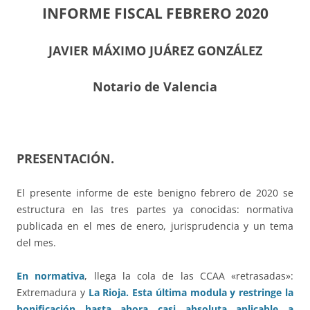
INFORME FISCAL FEBRERO 2020
JAVIER MÁXIMO JUÁREZ GONZÁLEZ
Notario de Valencia
PRESENTACIÓN.
El presente informe de este benigno febrero de 2020 se
estructura en las tres partes ya conocidas: normativa
publicada en el mes de enero, jurisprudencia y un tema
del mes.
En normativa
, llega la cola de las CCAA «retrasadas»:
Extremadura y
La Rioja. Esta última modula y restringe la
bonificación hasta ahora casi absoluta aplicable a