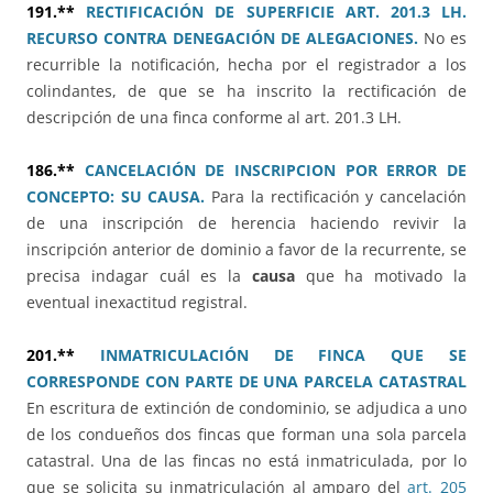
191.**
RECTIFICACIÓN DE SUPERFICIE ART. 201.3 LH.
RECURSO CONTRA DENEGACIÓN DE ALEGACIONES.
No es
recurrible la notificación, hecha por el registrador a los
colindantes, de que se ha inscrito la rectificación de
descripción de una finca conforme al art. 201.3 LH.
186.**
CANCELACIÓN DE INSCRIPCION POR ERROR DE
CONCEPTO: SU CAUSA.
Para la rectificación y cancelación
de una inscripción de herencia haciendo revivir la
inscripción anterior de dominio a favor de la recurrente, se
precisa indagar cuál es la
causa
que ha motivado la
eventual inexactitud registral.
201.**
INMATRICULACIÓN DE FINCA QUE SE
CORRESPONDE CON PARTE DE UNA PARCELA CATASTRAL
En escritura de extinción de condominio, se adjudica a uno
de los condueños dos fincas que forman una sola parcela
catastral. Una de las fincas no está inmatriculada, por lo
que se solicita su inmatriculación al amparo del
art. 205