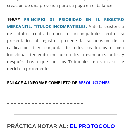
creación de una provisión para su pago en el balance.
199.**
PRINCIPIO DE PRIORIDAD EN EL REGISTRO
MERCANTIL. TÍTULOS INCOMPATIBLES.
Ante la existencia
de títulos contradictorios o incompatibles entre sí
presentados al registro, procede la suspensión de la
calificación, bien conjunta de todos los títulos o bien
individual, teniendo en cuenta los presentados antes y
después, hasta que, por los Tribunales, en su caso, se
decida lo procedente.
ENLACE A INFORME COMPLETO DE
RESOLUCIONES
= = = = = = = = = = = = = = = = = = = = = = = = = = = = = = = =
= = = = = = = = = = = = = = = = = = = = = =
PRÁCTICA NOTARIAL:
EL PROTOCOLO