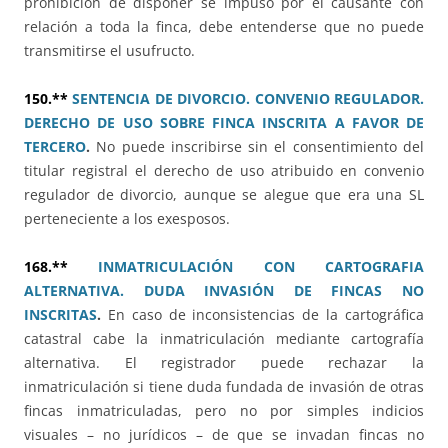
prohibición de disponer se impuso por el causante con
relación a toda la finca, debe entenderse que no puede
transmitirse el usufructo.
150.**
SENTENCIA DE DIVORCIO. CONVENIO REGULADOR.
DERECHO DE USO SOBRE FINCA INSCRITA A FAVOR DE
TERCERO
.
No puede inscribirse sin el consentimiento del
titular registral el derecho de uso atribuido en convenio
regulador de divorcio, aunque se alegue que era una SL
perteneciente a los exesposos.
168.**
INMATRICULACIÓN CON CARTOGRAFIA
ALTERNATIVA. DUDA INVASIÓN DE FINCAS NO
INSCRITAS
.
En caso de inconsistencias de la cartográfica
catastral cabe la inmatriculación mediante cartografía
alternativa. El registrador puede rechazar la
inmatriculación si tiene duda fundada de invasión de otras
fincas inmatriculadas, pero no por simples indicios
visuales – no jurídicos – de que se invadan fincas no