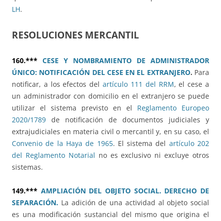
LH
.
RESOLUCIONES MERCANTIL
160.***
CESE Y NOMBRAMIENTO DE ADMINISTRADOR
ÚNICO: NOTIFICACIÓN DEL CESE EN EL EXTRANJERO
.
Para
notificar, a los efectos del
artículo 111 del RRM
, el cese a
un administrador con domicilio en el extranjero se puede
utilizar el sistema previsto en el
Reglamento Europeo
2020/1789
de notificación de documentos judiciales y
extrajudiciales en materia civil o mercantil y, en su caso, el
Convenio de la Haya de 1965
. El sistema del
artículo 202
del Reglamento Notarial
no es exclusivo ni excluye otros
sistemas.
149.***
AMPLIACIÓN DEL OBJETO SOCIAL. DERECHO DE
SEPARACIÓN.
La adición de una actividad al objeto social
es una modificación sustancial del mismo que origina el