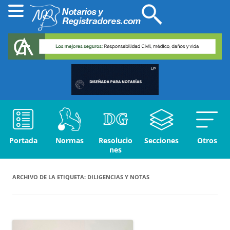
Portada
Normas
Resolucio
Secciones
Otros
nes
ARCHIVO DE LA ETIQUETA:
DILIGENCIAS Y NOTAS