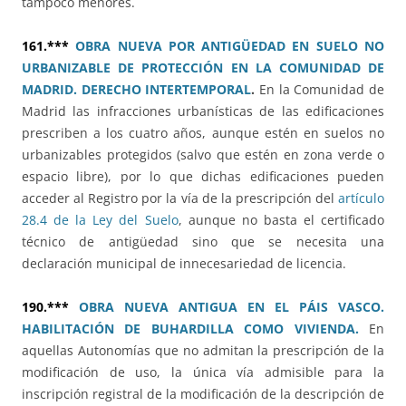
tampoco menores.
161.***
OBRA NUEVA POR ANTIGÜEDAD EN SUELO NO
URBANIZABLE DE PROTECCIÓN EN LA COMUNIDAD DE
MADRID. DERECHO INTERTEMPORAL
.
En la Comunidad de
Madrid las infracciones urbanísticas de las edificaciones
prescriben a los cuatro años, aunque estén en suelos no
urbanizables protegidos (salvo que estén en zona verde o
espacio libre), por lo que dichas edificaciones pueden
acceder al Registro por la vía de la prescripción del
artículo
28.4 de la Ley del Suelo
, aunque no basta el certificado
técnico de antigüedad sino que se necesita una
declaración municipal de innecesariedad de licencia.
190.***
OBRA NUEVA ANTIGUA EN EL PÁIS VASCO.
HABILITACIÓN DE BUHARDILLA COMO VIVIENDA.
En
aquellas Autonomías que no admitan la prescripción de la
modificación de uso, la única vía admisible para la
inscripción registral de la modificación de la descripción de