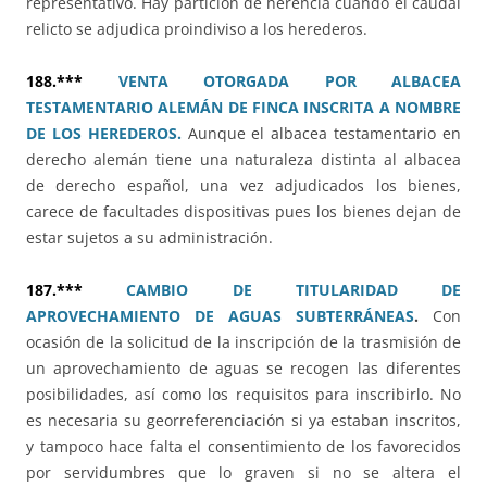
representativo. Hay partición de herencia cuando el caudal
relicto se adjudica proindiviso a los herederos.
188.***
VENTA OTORGADA POR ALBACEA
TESTAMENTARIO ALEMÁN DE FINCA INSCRITA A NOMBRE
DE LOS HEREDEROS.
Aunque el albacea testamentario en
derecho alemán tiene una naturaleza distinta al albacea
de derecho español, una vez adjudicados los bienes,
carece de facultades dispositivas pues los bienes dejan de
estar sujetos a su administración.
187.***
CAMBIO DE TITULARIDAD DE
APROVECHAMIENTO DE AGUAS SUBTERRÁNEAS
.
Con
ocasión de la solicitud de la inscripción de la trasmisión de
un aprovechamiento de aguas se recogen las diferentes
posibilidades, así como los requisitos para inscribirlo. No
es necesaria su georreferenciación si ya estaban inscritos,
y tampoco hace falta el consentimiento de los favorecidos
por servidumbres que lo graven si no se altera el