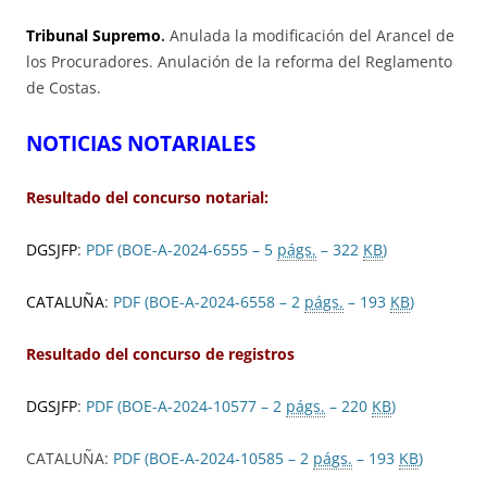
Tribunal Supremo
.
Anulada la modificación del Arancel de
los Procuradores. Anulación de la reforma del Reglamento
de Costas.
NOTICIAS NOTARIALES
Resultado del concurso notarial:
DGSJFP
:
PDF (BOE-A-2024-6555 – 5
págs.
– 322
KB
)
CATALUÑA
:
PDF (BOE-A-2024-6558 – 2
págs.
– 193
KB
)
Resultado del concurso de registros
DGSJFP
:
PDF (BOE-A-2024-10577 – 2
págs.
– 220
KB
)
CATALUÑA:
PDF (BOE-A-2024-10585 – 2
págs.
– 193
KB
)