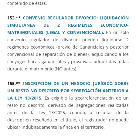
contenido de éstas.
153.**
CONVENIO REGULADOR DIVORCIO: LIQUIDACIÓN
SIMULTÁNEA DE 2 REGÍMENES ECONÓMICO-
MATRIMONIALES (LEGAL Y CONVENCIONAL)
.
En un solo
convenio regulador de divorcio pueden liquidarse 2
regímenes económicos (previo de Gananciales y posterior
convencional de separación de bienes), adjudicando a los
cónyuges fincas gananciales y privativas, adquiridas todas
durante el matrimonio (NO antes).
155.**
INSCRIPCIÓN DE UN NEGOCIO JURÍDICO SOBRE
UN RESTO NO DESCRITO POR SEGREGACIÓN ANTERIOR A
LA LEY 13/2015
.
Es exigible la georreferenciación de un
resto no descrito, derivado de segregaciones realizadas
antes de la Ley 13/2025, cuando, a resultas de la
descripción reseñada en el título, el registrador no puede
ubicar indubitadamente la finca en el territorio.