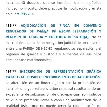
inscritas. Si duda de que se invada el dominio público
incluso no inscrito, debe practicar la notificación prevista
en el
art. 205.2 LH
.
189.**
ADJUDICACIÓN DE FINCA EN CONVENIO
REGULADOR DE
PAREJA DE HECHO
[SEPARACIÓN Y
RÉGIMEN DE GUARDA Y CUSTODIA DE SU HIJA].
No es
inscribible el auto de homologación judicial de un convenio
entre una PAREJA DE HECHO regulando su separación y el
régimen de guarda y custodia y alimentos de sus hijos
comunes (no matrimoniales).
197.**
INSCRIPCIÓN DE REPRESENTACIÓN GRÁFICA
CATASTRAL. POSIBLE ENCUBRIMIENTO DE AGRUPACIÓN
.
La alteración de un lindero, junto con la pretensión de
inscribir una georreferenciación catastral resultante de un
expediente de subsanación de discrepancias, son indicios
de que se pretende llevar a cabo una modificación de la
realidad física, que no puede tener la consideración de