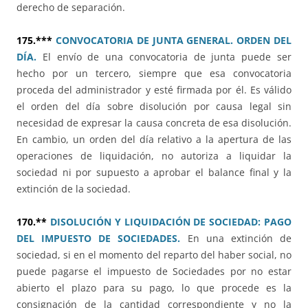
derecho de separación.
175.***
CONVOCATORIA DE JUNTA GENERAL. ORDEN DEL
DÍA.
El envío de una convocatoria de junta puede ser
hecho por un tercero, siempre que esa convocatoria
proceda del administrador y esté firmada por él. Es válido
el orden del día sobre disolución por causa legal sin
necesidad de expresar la causa concreta de esa disolución.
En cambio, un orden del día relativo a la apertura de las
operaciones de liquidación, no autoriza a liquidar la
sociedad ni por supuesto a aprobar el balance final y la
extinción de la sociedad.
170.**
DISOLUCIÓN Y LIQUIDACIÓN DE SOCIEDAD: PAGO
DEL IMPUESTO DE SOCIEDADES.
En una extinción de
sociedad, si en el momento del reparto del haber social, no
puede pagarse el impuesto de Sociedades por no estar
abierto el plazo para su pago, lo que procede es la
consignación de la cantidad correspondiente y no la