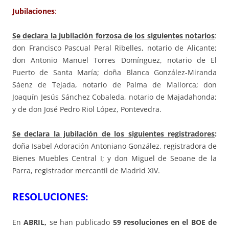
Jubilaciones
:
Se declara la jubilación forzosa de los siguientes notarios
:
don Francisco Pascual Peral Ribelles, notario de Alicante;
don Antonio Manuel Torres Domínguez, notario de El
Puerto de Santa María; doña Blanca González-Miranda
Sáenz de Tejada, notario de Palma de Mallorca; don
Joaquín Jesús Sánchez Cobaleda, notario de Majadahonda;
y de don José Pedro Riol López, Pontevedra.
Se declara la jubilación de los siguientes registradores
:
doña Isabel Adoración Antoniano González, registradora de
Bienes Muebles Central I; y
don Miguel de Seoane de la
Parra, registrador mercantil de Madrid XIV.
RESOLUCIONES:
En
ABRIL,
se han publicado
59
resoluciones en el BOE de