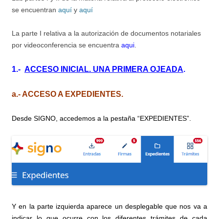
se encuentran
aquí
y
aquí
La parte I relativa a la autorización de documentos notariales
por videoconferencia se encuentra
aqui
.
1.-
ACCESO
INICIAL. UNA PRIMERA OJEADA
.
a.- ACCESO A EXPEDIENTES.
Desde SIGNO, accedemos a la pestaña “EXPEDIENTES”.
Y en la parte izquierda aparece un desplegable que nos va a
indicar lo que ocurre con los diferentes trámites de cada