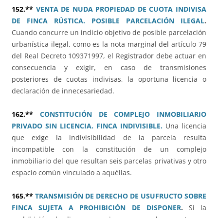
152.**
VENTA DE NUDA PROPIEDAD DE CUOTA INDIVISA
DE FINCA RÚSTICA. POSIBLE PARCELACIÓN ILEGAL
.
Cuando concurre un indicio objetivo de posible parcelación
urbanística ilegal, como es la nota marginal del artículo 79
del Real Decreto 109371997, el Registrador debe actuar en
consecuencia y exigir, en caso de transmisiones
posteriores de cuotas indivisas, la oportuna licencia o
declaración de innecesariedad.
162.**
CONSTITUCIÓN DE COMPLEJO INMOBILIARIO
PRIVADO SIN LICENCIA. FINCA INDIVISIBLE.
Una licencia
que exige la indivisibilidad de la parcela resulta
incompatible con la constitución de un complejo
inmobiliario del que resultan seis parcelas privativas y otro
espacio común vinculado a aquéllas.
165.**
TRANSMISIÓN DE DERECHO DE USUFRUCTO SOBRE
FINCA SUJETA A PROHIBICIÓN DE DISPONER
.
Si la