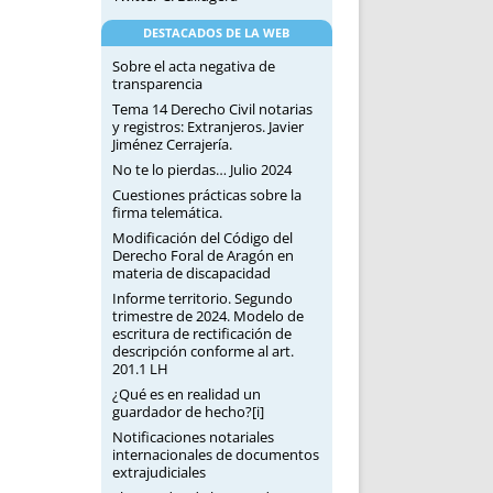
DESTACADOS DE LA WEB
Sobre el acta negativa de
transparencia
Tema 14 Derecho Civil notarias
y registros: Extranjeros. Javier
Jiménez Cerrajería.
No te lo pierdas… Julio 2024
Cuestiones prácticas sobre la
firma telemática.
Modificación del Código del
Derecho Foral de Aragón en
materia de discapacidad
Informe territorio. Segundo
trimestre de 2024. Modelo de
escritura de rectificación de
descripción conforme al art.
201.1 LH
¿Qué es en realidad un
guardador de hecho?[i]
Notificaciones notariales
internacionales de documentos
extrajudiciales