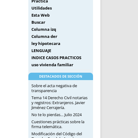
Práctica
Utilidades
Esta Web
Buscar
Columna izq
Columna der
ley hipotecara
LENGUAJE
INDICE CASOS PRACTICOS
uso vivienda familiar
DESTACADOS DE SECCIÓN
Sobre el acta negativa de
transparencia
Tema 14 Derecho Civil notarias
y registros: Extranjeros. Javier
Jiménez Cerrajería.
No te lo pierdas… Julio 2024
Cuestiones prácticas sobre la
firma telemática.
Modificación del Código del