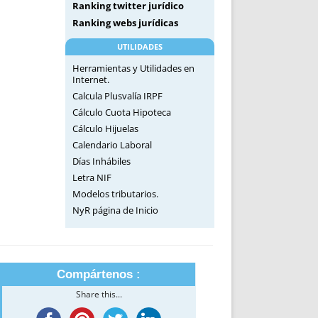
Ranking twitter jurídico
Ranking webs jurídicas
UTILIDADES
Herramientas y Utilidades en
Internet.
Calcula Plusvalía IRPF
Cálculo Cuota Hipoteca
Cálculo Hijuelas
Calendario Laboral
Días Inhábiles
Letra NIF
Modelos tributarios.
NyR página de Inicio
Compártenos :
Share this...