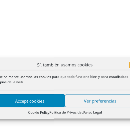
Sí, también usamos cookies
ncipalmente usamos las cookies para que todo funcione bien y para estadísticas
pias de la web.
Accept cookies
Ver preferencias
Cookie Policy
Política de Privacidad
Aviso Legal