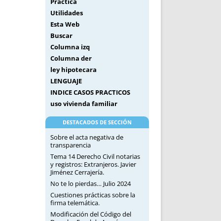
Práctica
Utilidades
Esta Web
Buscar
Columna izq
Columna der
ley hipotecara
LENGUAJE
INDICE CASOS PRACTICOS
uso vivienda familiar
DESTACADOS DE SECCIÓN
Sobre el acta negativa de
transparencia
Tema 14 Derecho Civil notarias
y registros: Extranjeros. Javier
Jiménez Cerrajería.
No te lo pierdas… Julio 2024
Cuestiones prácticas sobre la
firma telemática.
Modificación del Código del