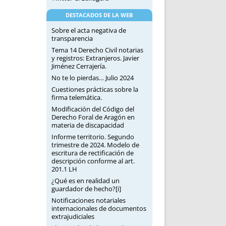
DESTACADOS DE LA WEB
Sobre el acta negativa de
transparencia
Tema 14 Derecho Civil notarias
y registros: Extranjeros. Javier
Jiménez Cerrajería.
No te lo pierdas… Julio 2024
Cuestiones prácticas sobre la
firma telemática.
Modificación del Código del
Derecho Foral de Aragón en
materia de discapacidad
Informe territorio. Segundo
trimestre de 2024. Modelo de
escritura de rectificación de
descripción conforme al art.
201.1 LH
¿Qué es en realidad un
guardador de hecho?[i]
Notificaciones notariales
internacionales de documentos
extrajudiciales