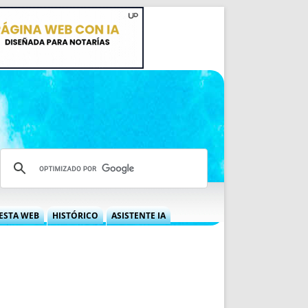
ESTA WEB
HISTÓRICO
ASISTENTE IA
A DGRN
QUÉ OFRECEMOS
 NIF
IDEARIO WEB
 LABORAL
QUIÉNES SOMOS
ÁBILES
HISTORIA