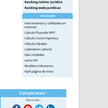
Ranking twitter jurídico
Ranking webs jurídicas
UTILIDADES
Herramientas y Utilidades en
Internet.
Calcula Plusvalía IRPF
Cálculo Cuota Hipoteca
Cálculo Hijuelas
Calendario Laboral
Días Inhábiles
Letra NIF
Modelos tributarios.
NyR página de Inicio
Compártenos :
Share this...