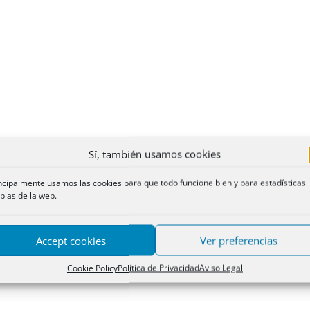
Sí, también usamos cookies
ncipalmente usamos las cookies para que todo funcione bien y para estadísticas
pias de la web.
Accept cookies
Ver preferencias
Cookie Policy
Política de Privacidad
Aviso Legal