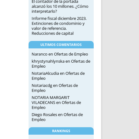
El contador de la portada
alcanzó los 10 millones. ¿Cómo
interpretarlo?
Informe fiscal diciembre 2023.
Extinciones de condominio y
valor de referencia.
Reducciones de capital
ULTIMOS COMENTARIOS
Naranco
en
Ofertas de Empleo
khrystynahlynska
en
Ofertas de
Empleo
NotariaAlcudia
en
Ofertas de
Empleo
Notariacdg
en
Ofertas de
Empleo
NOTARIA MARGARIT
VILADECANS
en
Ofertas de
Empleo
Diego Rosales
en
Ofertas de
Empleo
RANKINGS