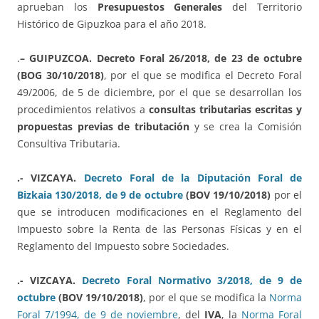
aprueban los
Presupuestos Generales
del Territorio
Histórico de Gipuzkoa para el año 2018.
.
– GUIPUZCOA.
Decreto Foral 26/2018, de 23 de octubre
(BOG 30/10/2018)
, por el que se modifica el Decreto Foral
49/2006, de 5 de diciembre, por el que se desarrollan los
procedimientos relativos a
consultas tributarias escritas y
propuestas previas de tributación
y se crea la Comisión
Consultiva Tributaria.
.- VIZCAYA.
Decreto Foral de la Diputación Foral de
Bizkaia 130/2018, de 9 de octubre
(BOV 19/10/2018)
por el
que se introducen modificaciones en el Reglamento del
Impuesto sobre la Renta de las Personas Físicas y en el
Reglamento del Impuesto sobre Sociedades.
.- VIZCAYA.
Decreto Foral Normativo 3/2018, de 9 de
octubre
(BOV 19/10/2018)
, por el que se modifica la
Norma
Foral 7/1994, de 9 de noviembre
, del
IVA
, la
Norma Foral