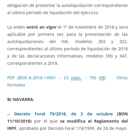
obligación de presentar la autoliquidación correspondiente
al último periodo de liquidación del ejercicio.
La orden
entró en vigor
el 1º de noviembre de 2018 y será
aplicable por primera vez para la presentación de las
autoliquidaciones del IVA, modelos 303 y 322,
correspondientes al último período de liquidación de 2018
y de las declaraciones informativas, modelos 390 y 347,
correspondientes a 2018.
PDF (BOE-A-2018-14901 – 23
págs.
– 795
KB
)
Otros
formatos
B) NAVARRA.
.-
Decreto Foral 79/2018, de 3 de octubre
(BON
11/10/2018)
por el que
se modifica el Reglamento del
IRPF
, aprobado por Decreto Foral 174/1999, de 24 de mayo.