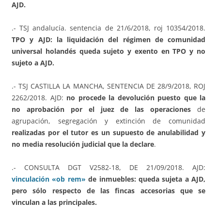
AJD.
.- TSJ andalucía. sentencia de 21/6/2018, roj 10354/2018.
TPO
y AJD: la liquidación del régimen de comunidad
universal holandés queda sujeto y exento en TPO y no
sujeto a AJD.
.- TSJ CASTILLA LA MANCHA, SENTENCIA DE 28/9/2018, ROJ
2262/2018. AJD:
no procede la devolución puesto que la
no aprobación por el juez de las operaciones
de
agrupación, segregación y extinción de comunidad
realizadas por el tutor es un supuesto de anulabilidad y
no media resolución judicial que la declare
.
.- CONSULTA DGT V2582-18, DE 21/09/2018. AJD:
vinculación «ob rem»
de inmuebles: queda sujeta a AJD,
pero sólo respecto de las fincas accesorias que se
vinculan a las principales.