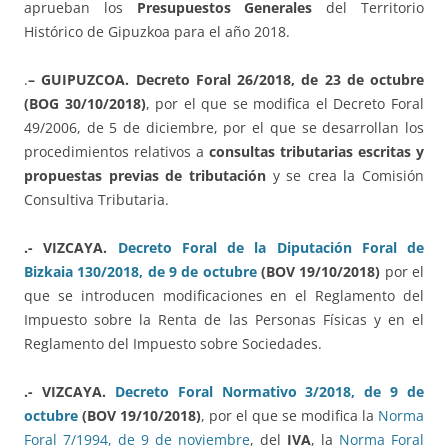
aprueban los
Presupuestos Generales
del Territorio
Histórico de Gipuzkoa para el año 2018.
.
– GUIPUZCOA.
Decreto Foral 26/2018, de 23 de octubre
(BOG 30/10/2018)
, por el que se modifica el Decreto Foral
49/2006, de 5 de diciembre, por el que se desarrollan los
procedimientos relativos a
consultas tributarias escritas y
propuestas previas de tributación
y se crea la Comisión
Consultiva Tributaria.
.- VIZCAYA.
Decreto Foral de la Diputación Foral de
Bizkaia 130/2018, de 9 de octubre
(BOV 19/10/2018)
por el
que se introducen modificaciones en el Reglamento del
Impuesto sobre la Renta de las Personas Físicas y en el
Reglamento del Impuesto sobre Sociedades.
.- VIZCAYA.
Decreto Foral Normativo 3/2018, de 9 de
octubre
(BOV 19/10/2018)
, por el que se modifica la
Norma
Foral 7/1994, de 9 de noviembre
, del
IVA
, la
Norma Foral