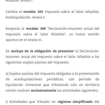
Añadido. Anexo I.
Cambia el
modelo 303
Impuesto sobre el Valor Añadido,
Autoliquidación. Anexo II
Respecto al
modelo 390
“Declaración-resumen anual del
Impuesto sobre el Valor Añadido”, su nueva versión
aparece en el Anexo III.
Se
excluye de la obligación de presentar
la Declaración-
resumen anual del Impuesto sobre el Valor Añadido a los
siguientes sujetos pasivos del Impuesto:
a) Sujetos pasivos del Impuesto obligados a la presentación
de autoliquidaciones periódicas, con periodo de
liquidación trimestral que tributando solo en territorio
común realicen
exclusivamente
las actividades siguientes:
i) Actividades que tributen en
régimen simplificado
del