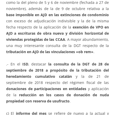
como la del pleno de 5 y 6 de noviembre (fechada a 27 de
noviembre), además de la de 9 de octubre relativa a la
base imponible en AJD en las extinciones de condominio
con exceso de adjudicación indivisible y la de la misma
fecha respecto de la aplicación de la
exención de VPO en
AJD a escrituras de obra nueva y división horizontal de
viviendas protegidas de las CCAA
. A mayor abundamiento,
una muy interesante consulta de la DGT respecto de la
tributación en AJD de las vinculaciones «ob rem»
.
.- En el
ISD
, destacar
la consulta de la DGT de 28 de
septiembre de 2018 a propósito de la tributación del
heredamiento cumulativo catalán
y la de 21 de
septiembre de 2018 respecto del régimen fiscal de las
donaciones de participaciones en entidades
y aplicación
de la
reducción en los casos de donación de nuda
propiedad con reserva de usufructo
.
c) El
informe del mes
se refiere de nuevo a la actual y