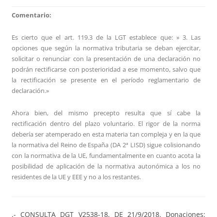
Comentario:
Es cierto que el art. 119.3 de la LGT establece que: » 3. Las
opciones que según la normativa tributaria se deban ejercitar,
solicitar o renunciar con la presentación de una declaración no
podrán rectificarse con posterioridad a ese momento, salvo que
la rectificación se presente en el período reglamentario de
declaración.»
Ahora bien, del mismo precepto resulta que sí cabe la
rectificación dentro del plazo voluntario. El rigor de la norma
debería ser atemperado en esta materia tan compleja y en la que
la normativa del Reino de España (DA 2ª LISD) sigue colisionando
con la normativa de la UE, fundamentalmente en cuanto acota la
posibilidad de aplicación de la normativa autonómica a los no
residentes de la UE y EEE y no a los restantes.
.- CONSULTA DGT V2538-18, DE 21/9/2018. Donaciones: