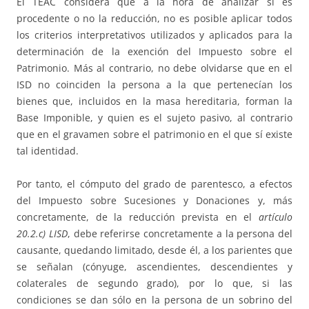
El TEAC considera que a la hora de analizar si es
procedente o no la reducción, no es posible aplicar todos
los criterios interpretativos utilizados y aplicados para la
determinación de la exención del Impuesto sobre el
Patrimonio. Más al contrario, no debe olvidarse que en el
ISD no coinciden la persona a la que pertenecían los
bienes que, incluidos en la masa hereditaria, forman la
Base Imponible, y quien es el sujeto pasivo, al contrario
que en el gravamen sobre el patrimonio en el que sí existe
tal identidad.
Por tanto, el cómputo del grado de parentesco, a efectos
del Impuesto sobre Sucesiones y Donaciones y, más
concretamente, de la reducción prevista en el
artículo
20.2.c) LISD
, debe referirse concretamente a la persona del
causante, quedando limitado, desde él, a los parientes que
se señalan (cónyuge, ascendientes, descendientes y
colaterales de segundo grado), por lo que, si las
condiciones se dan sólo en la persona de un sobrino del