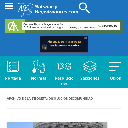
Portada
Normas
Resolucio
Secciones
Otros
nes
ARCHIVO DE LA ETIQUETA:
DISOLUCIONDECOMUNIDAD