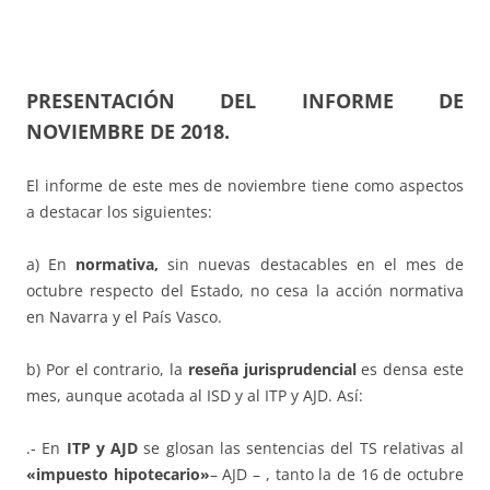
PRESENTACIÓN DEL INFORME DE
NOVIEMBRE DE 2018.
El informe de este mes de noviembre tiene como aspectos
a destacar los siguientes:
a) En
normativa,
sin nuevas destacables en el mes de
octubre respecto del Estado, no cesa la acción normativa
en Navarra y el País Vasco.
b) Por el contrario, la
reseña jurisprudencial
es densa este
mes, aunque acotada al ISD y al ITP y AJD. Así:
.- En
ITP y AJD
se glosan las sentencias del TS relativas al
«impuesto hipotecario»
– AJD – , tanto la de 16 de octubre