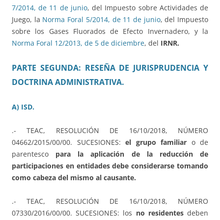
7/2014, de 11 de junio
, del Impuesto sobre Actividades de
Juego, la
Norma Foral 5/2014, de 11 de junio
, del Impuesto
sobre los Gases Fluorados de Efecto Invernadero, y la
Norma Foral 12/2013, de 5 de diciembre
, del
IRNR.
PARTE SEGUNDA: RESEÑA DE JURISPRUDENCIA Y
DOCTRINA ADMINISTRATIVA.
A) ISD.
.- TEAC, RESOLUCIÓN DE 16/10/2018, NÚMERO
04662/2015/00/00. SUCESIONES:
el grupo familiar
o de
parentesco
para la aplicación de la reducción de
participaciones en entidades debe considerarse tomando
como cabeza del mismo al causante.
.- TEAC, RESOLUCIÓN DE 16/10/2018, NÚMERO
07330/2016/00/00. SUCESIONES: los
no residentes
deben