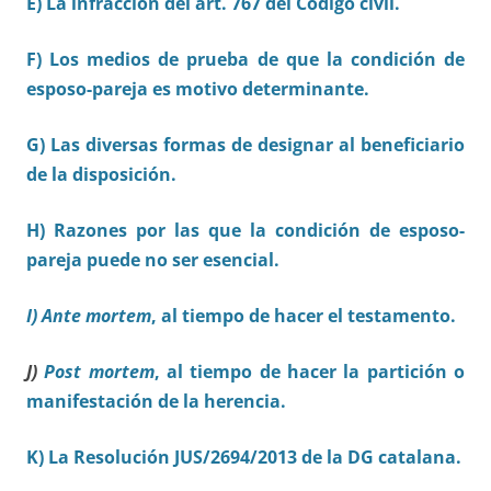
E) La infracción del art. 767 del Código civil.
F) Los medios de prueba de que la condición de
esposo-pareja es motivo determinante.
G) Las diversas formas de designar al beneficiario
de la disposición.
H) Razones por las que la condición de esposo-
pareja puede no ser esencial.
I) Ante mortem
, al tiempo de hacer el testamento.
J)
Post mortem
, al tiempo de hacer la partición o
manifestación de la herencia.
K) La Resolución JUS/2694/2013 de la DG catalana.