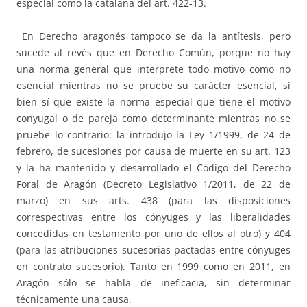
especial como la catalana del art. 422-13.
En Derecho aragonés tampoco se da la antítesis, pero
sucede al revés que en Derecho Común, porque no hay
una norma general que interprete todo motivo como no
esencial mientras no se pruebe su carácter esencial, si
bien sí que existe la norma especial que tiene el motivo
conyugal o de pareja como determinante mientras no se
pruebe lo contrario: la introdujo la Ley 1/1999, de 24 de
febrero, de sucesiones por causa de muerte en su art. 123
y la ha mantenido y desarrollado el Código del Derecho
Foral de Aragón (Decreto Legislativo 1/2011, de 22 de
marzo) en sus arts. 438 (para las disposiciones
correspectivas entre los cónyuges y las liberalidades
concedidas en testamento por uno de ellos al otro) y 404
(para las atribuciones sucesorias pactadas entre cónyuges
en contrato sucesorio). Tanto en 1999 como en 2011, en
Aragón sólo se habla de ineficacia, sin determinar
técnicamente una causa.