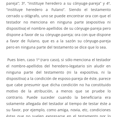
pareja”; 3º, “instituye heredero a su cónyuge-pareja” y 4º,
“instituye heredero a Fulano”. Siendo el testamento
cerrado u ológrafo, uno se puede encontrar ora con que el
testador no menciona en ninguna parte (expositiva ni
dispositiva) el nombre-apellidos de su cónyuge-pareja pero
dispone a favor de su cónyuge-pareja; ora con que dispone
a favor de Fulano, que es a la sazón su cónyuge-pareja
pero en ninguna parte del testamento se dice que lo sea.
Pues bien, caso 1º (raro caso), si sólo menciona el testador
el nombre-apellidos del heredero-legatario sin aludir en
ninguna parte del testamento (ni la expositiva, ni la
dispositiva) a la condición de esposo-pareja de éste, parece
que cabe presumir que dicha condición no ha constituido
motivo de la atribución, a menos que se pruebe lo
contrario. Puede suceder cuando la beneficiaria era
solamente allegada del testador al tiempo de testar éste a
su favor, por ejemplo, como amiga, novia, etc, condiciones
éstas que no suelen expresarse en el testamento por lo