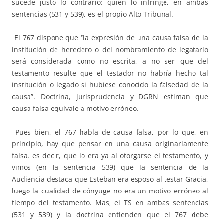
sucede justo lo contrario: quien lo infringe, en ambas
sentencias (531 y 539), es el propio Alto Tribunal.
El 767 dispone que “la expresión de una causa falsa de la
institución de heredero o del nombramiento de legatario
será considerada como no escrita, a no ser que del
testamento resulte que el testador no habría hecho tal
institución o legado si hubiese conocido la falsedad de la
causa”. Doctrina, jurisprudencia y DGRN estiman que
causa falsa equivale a motivo erróneo.
Pues bien, el 767 habla de causa falsa, por lo que, en
principio, hay que pensar en una causa originariamente
falsa, es decir, que lo era ya al otorgarse el testamento, y
vimos (en la sentencia 539) que la sentencia de la
Audiencia destaca que Esteban era esposo al testar Gracia,
luego la cualidad de cónyuge no era un motivo erróneo al
tiempo del testamento. Mas, el TS en ambas sentencias
(531 y 539) y la doctrina entienden que el 767 debe