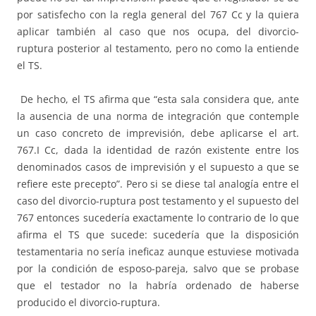
por satisfecho con la regla general del 767 Cc y la quiera
aplicar también al caso que nos ocupa, del divorcio-
ruptura posterior al testamento, pero no como la entiende
el TS.
De hecho, el TS afirma que “esta sala considera que, ante
la ausencia de una norma de integración que contemple
un caso concreto de imprevisión, debe aplicarse el art.
767.I Cc, dada la identidad de razón existente entre los
denominados casos de imprevisión y el supuesto a que se
refiere este precepto”. Pero si se diese tal analogía entre el
caso del divorcio-ruptura post testamento y el supuesto del
767 entonces sucedería exactamente lo contrario de lo que
afirma el TS que sucede: sucedería que la disposición
testamentaria no sería ineficaz aunque estuviese motivada
por la condición de esposo-pareja, salvo que se probase
que el testador no la habría ordenado de haberse
producido el divorcio-ruptura.