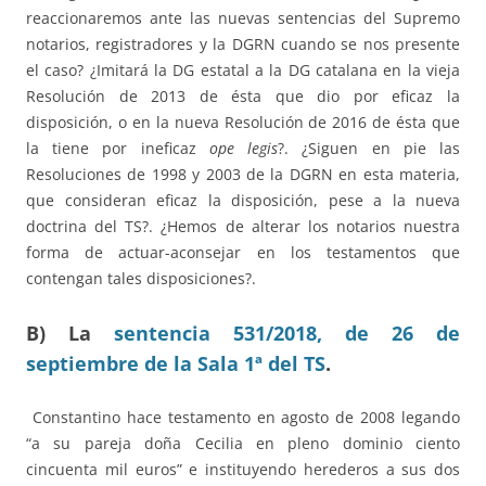
reaccionaremos ante las nuevas sentencias del Supremo
notarios, registradores y la DGRN cuando se nos presente
el caso? ¿Imitará la DG estatal a la DG catalana en la vieja
Resolución de 2013 de ésta que dio por eficaz la
disposición, o en la nueva Resolución de 2016 de ésta que
la tiene por ineficaz
ope legis
?. ¿Siguen en pie las
Resoluciones de 1998 y 2003 de la DGRN en esta materia,
que consideran eficaz la disposición, pese a la nueva
doctrina del TS?. ¿Hemos de alterar los notarios nuestra
forma de actuar-aconsejar en los testamentos que
contengan tales disposiciones?.
B) La
sentencia 531/2018, de 26 de
septiembre de la Sala 1ª del TS
.
Constantino hace testamento en agosto de 2008 legando
“a su pareja doña Cecilia en pleno dominio ciento
cincuenta mil euros” e instituyendo herederos a sus dos