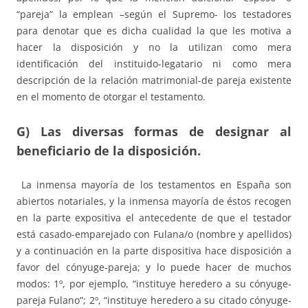
“pareja” la emplean –según el Supremo- los testadores
para denotar que es dicha cualidad la que les motiva a
hacer la disposición y no la utilizan como mera
identificación del instituido-legatario ni como mera
descripción de la relación matrimonial-de pareja existente
en el momento de otorgar el testamento.
G) Las diversas formas de designar al
beneficiario de la disposición.
La inmensa mayoría de los testamentos en España son
abiertos notariales, y la inmensa mayoría de éstos recogen
en la parte expositiva el antecedente de que el testador
está casado-emparejado con Fulana/o (nombre y apellidos)
y a continuación en la parte dispositiva hace disposición a
favor del cónyuge-pareja; y lo puede hacer de muchos
modos: 1º, por ejemplo, “instituye heredero a su cónyuge-
pareja Fulano”; 2º, “instituye heredero a su citado cónyuge-