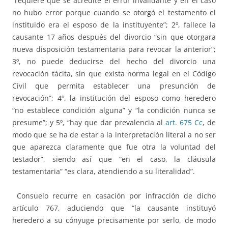
“requiere que se acredite el error invalidante y en el caso
no hubo error porque cuando se otorgó el testamento el
instituido era el esposo de la instituyente”; 2º, fallece la
causante 17 años después del divorcio “sin que otorgara
nueva disposición testamentaria para revocar la anterior”;
3º, no puede deducirse del hecho del divorcio una
revocación tácita, sin que exista norma legal en el Código
Civil que permita establecer una presunción de
revocación”; 4º, la institución del esposo como heredero
“no establece condición alguna” y “la condición nunca se
presume”; y 5º, “hay que dar prevalencia al
art. 675 Cc
, de
modo que se ha de estar a la interpretación literal a no ser
que aparezca claramente que fue otra la voluntad del
testador”, siendo así que “en el caso, la cláusula
testamentaria” “es clara, atendiendo a su literalidad”.
Consuelo recurre en casación por infracción de dicho
artículo 767, aduciendo que “la causante instituyó
heredero a su cónyuge precisamente por serlo, de modo