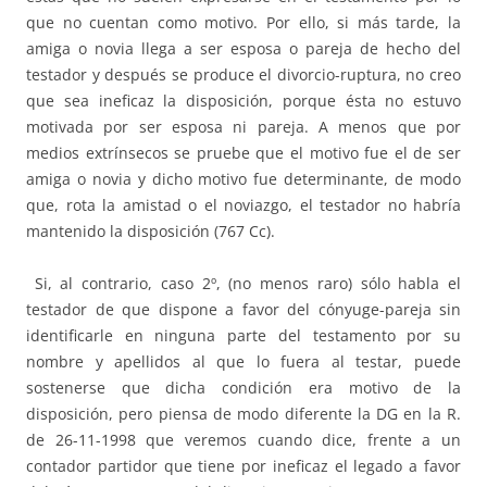
que no cuentan como motivo. Por ello, si más tarde, la
amiga o novia llega a ser esposa o pareja de hecho del
testador y después se produce el divorcio-ruptura, no creo
que sea ineficaz la disposición, porque ésta no estuvo
motivada por ser esposa ni pareja. A menos que por
medios extrínsecos se pruebe que el motivo fue el de ser
amiga o novia y dicho motivo fue determinante, de modo
que, rota la amistad o el noviazgo, el testador no habría
mantenido la disposición (767 Cc).
Si, al contrario, caso 2º, (no menos raro) sólo habla el
testador de que dispone a favor del cónyuge-pareja sin
identificarle en ninguna parte del testamento por su
nombre y apellidos al que lo fuera al testar, puede
sostenerse que dicha condición era motivo de la
disposición, pero piensa de modo diferente la DG en la R.
de 26-11-1998 que veremos cuando dice, frente a un
contador partidor que tiene por ineficaz el legado a favor