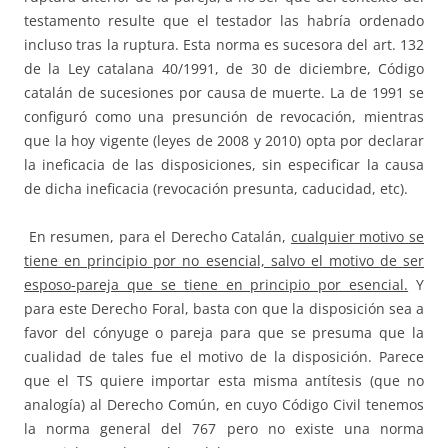
testamento resulte que el testador las habría ordenado
incluso tras la ruptura. Esta norma es sucesora del art. 132
de la Ley catalana 40/1991, de 30 de diciembre, Código
catalán de sucesiones por causa de muerte. La de 1991 se
configuró como una presunción de revocación, mientras
que la hoy vigente (leyes de 2008 y 2010) opta por declarar
la ineficacia de las disposiciones, sin especificar la causa
de dicha ineficacia (revocación presunta, caducidad, etc).
En resumen, para el Derecho Catalán,
cualquier motivo se
tiene en principio por no esencial, salvo el motivo de ser
esposo-pareja que se tiene en principio por esencial.
Y
para este Derecho Foral, basta con que la disposición sea a
favor del cónyuge o pareja para que se presuma que la
cualidad de tales fue el motivo de la disposición. Parece
que el TS quiere importar esta misma antítesis (que no
analogía) al Derecho Común, en cuyo Código Civil tenemos
la norma general del 767 pero no existe una norma