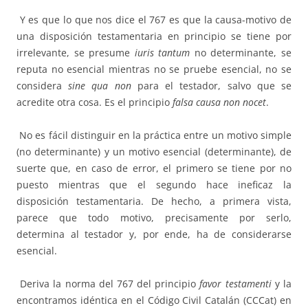
Y es que lo que nos dice el 767 es que la causa-motivo de
una disposición testamentaria en principio se tiene por
irrelevante, se presume
iuris tantum
no determinante, se
reputa no esencial mientras no se pruebe esencial, no se
considera
sine qua non
para el testador, salvo que se
acredite otra cosa. Es el principio
falsa causa non nocet
.
No es fácil distinguir en la práctica entre un motivo simple
(no determinante) y un motivo esencial (determinante), de
suerte que, en caso de error, el primero se tiene por no
puesto mientras que el segundo hace ineficaz la
disposición testamentaria. De hecho, a primera vista,
parece que todo motivo, precisamente por serlo,
determina al testador y, por ende, ha de considerarse
esencial.
Deriva la norma del 767 del principio
favor testamenti
y la
encontramos idéntica en el Código Civil Catalán (CCCat) en