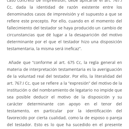
caso concreto de imprevisión, debe aplicarse el art. 767.I
Cc, dada la identidad de razón existente entre los
denominados casos de imprevisión y el supuesto a que se
refiere este precepto. Por ello, cuando en el momento del
fallecimiento del testador se haya producido un cambio de
circunstancias que dé lugar a la desaparición del motivo
determinante por el que el testador hizo una disposición
testamentaria, la misma será ineficaz”.
Añade que “conforme al art. 675 Cc, la regla general en
materia de interpretación testamentaria es la averiguación
de la voluntad real del testador. Por ello, la literalidad del
art. 767.I Cc, que se refiere a la “expresión” del motivo de la
institución o del nombramiento de legatario no impide que
sea posible deducir el motivo de la disposición y su
carácter determinante con apoyo en el tenor del
testamento, en particular por la identificación del
favorecido por cierta cualidad, como la de esposo o pareja
del testador. Esto es lo que ha sucedido en el presente