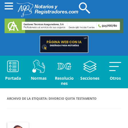
Portada
Normas
Resolucio
Secciones
Otros
nes
ARCHIVO DE LA ETIQUETA:
DIVORCIO QUITA TESTAMENTO