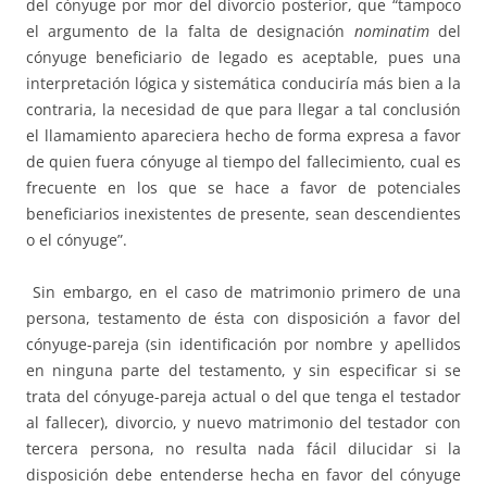
del cónyuge por mor del divorcio posterior, que “tampoco
el argumento de la falta de designación
nominatim
del
cónyuge beneficiario de legado es aceptable, pues una
interpretación lógica y sistemática conduciría más bien a la
contraria, la necesidad de que para llegar a tal conclusión
el llamamiento apareciera hecho de forma expresa a favor
de quien fuera cónyuge al tiempo del fallecimiento, cual es
frecuente en los que se hace a favor de potenciales
beneficiarios inexistentes de presente, sean descendientes
o el cónyuge”.
Sin embargo, en el caso de matrimonio primero de una
persona, testamento de ésta con disposición a favor del
cónyuge-pareja (sin identificación por nombre y apellidos
en ninguna parte del testamento, y sin especificar si se
trata del cónyuge-pareja actual o del que tenga el testador
al fallecer), divorcio, y nuevo matrimonio del testador con
tercera persona, no resulta nada fácil dilucidar si la
disposición debe entenderse hecha en favor del cónyuge