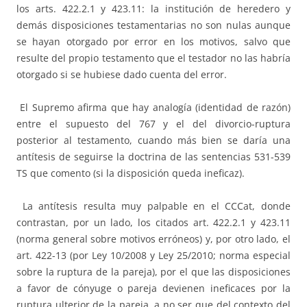
los arts. 422.2.1 y 423.11: la institución de heredero y
demás disposiciones testamentarias no son nulas aunque
se hayan otorgado por error en los motivos, salvo que
resulte del propio testamento que el testador no las habría
otorgado si se hubiese dado cuenta del error.
El Supremo afirma que hay analogía (identidad de razón)
entre el supuesto del 767 y el del divorcio-ruptura
posterior al testamento, cuando más bien se daría una
antítesis de seguirse la doctrina de las sentencias 531-539
TS que comento (si la disposición queda ineficaz).
La antítesis resulta muy palpable en el CCCat, donde
contrastan, por un lado, los citados art. 422.2.1 y 423.11
(norma general sobre motivos erróneos) y, por otro lado, el
art. 422-13 (por Ley 10/2008 y Ley 25/2010; norma especial
sobre la ruptura de la pareja), por el que las disposiciones
a favor de cónyuge o pareja devienen ineficaces por la
ruptura ulterior de la pareja, a no ser que del contexto del