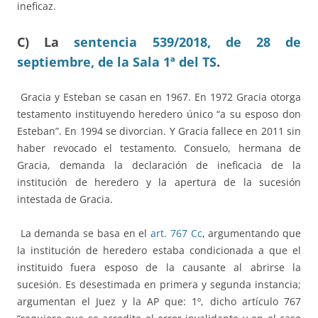
ineficaz.
C) La
sentencia 539/2018, de 28 de
septiembre, de la Sala 1ª del TS
.
Gracia y Esteban se casan en 1967. En 1972 Gracia otorga
testamento instituyendo heredero único “a su esposo don
Esteban”. En 1994 se divorcian. Y Gracia fallece en 2011 sin
haber revocado el testamento. Consuelo, hermana de
Gracia, demanda la declaración de ineficacia de la
institución de heredero y la apertura de la sucesión
intestada de Gracia.
La demanda se basa en el
art. 767 Cc
, argumentando que
la institución de heredero estaba condicionada a que el
instituido fuera esposo de la causante al abrirse la
sucesión. Es desestimada en primera y segunda instancia;
argumentan el Juez y la AP que: 1º, dicho artículo 767