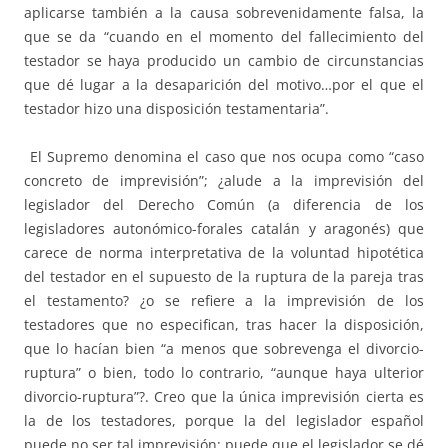
aplicarse también a la causa sobrevenidamente falsa, la
que se da “cuando en el momento del fallecimiento del
testador se haya producido un cambio de circunstancias
que dé lugar a la desaparición del motivo…por el que el
testador hizo una disposición testamentaria”.
El Supremo denomina el caso que nos ocupa como “caso
concreto de imprevisión”; ¿alude a la imprevisión del
legislador del Derecho Común (a diferencia de los
legisladores autonómico-forales catalán y aragonés) que
carece de norma interpretativa de la voluntad hipotética
del testador en el supuesto de la ruptura de la pareja tras
el testamento? ¿o se refiere a la imprevisión de los
testadores que no especifican, tras hacer la disposición,
que lo hacían bien “a menos que sobrevenga el divorcio-
ruptura” o bien, todo lo contrario, “aunque haya ulterior
divorcio-ruptura”?. Creo que la única imprevisión cierta es
la de los testadores, porque la del legislador español
puede no ser tal imprevisión: puede que el legislador se dé