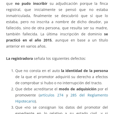
que
no pudo inscribir
su adjudicación porque la finca
registral, que inicialmente se pensó que no estaba
inmatriculada, finalmente se descubrió que sí que lo
estaba, pero no inscrita a nombre de dicho deudor, ya
fallecido, sino de otra persona, que resulta ser su madre,
también fallecida. La última inscripción de dominio
se
practicó en el año 2015
, aunque en base a un título
anterior en varios años.
La registradora
señala los siguientes defectos:
Que no consta en el auto
la identidad de la persona
de la que el promotor adquirió su derecho a efectos
de comprobar si hubo o no interrupción del tracto.
Que debe acreditarse el
modo de adquisición
por el
promovente (
artículos 274
y
285 del Reglamento
Hipotecario
).
Que «no se consignan los datos del promotor del
expediente en lo relativo a su estado civil, y si