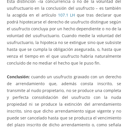
Esta distinción –la concurrencia o no de la voluntad del
usufructuario en la conclusión del usufructo – es también
la acogida en el artículo
107.1 LH
que tras declarar que
podrá hipotecarse el derecho de usufructo distingue según
el usufructo concluya por un hecho dependiente o no de la
voluntad del usufructuario. Cuando medie la voluntad del
usufructuario, la hipoteca no se extingue sino que subsiste
hasta que se cumpla la obligación asegurada, o, hasta que
venza el tiempo en el que usufructo habría naturalmente
concluido de no mediar el hecho que le puso fin.
Conclusión:
cuando un usufructo gravado con un derecho
de arrendamiento que, además consta inscrito, se
transmite al nudo propietario, no se produce una completa
y perfecta consolidación del usufructo con la nuda
propiedad ni se produce la extinción del arrendamiento
inscrito, sino que dicho arrendamiento sigue vigente y no
puede ser cancelado hasta que se produzca el vencimiento
del plazo inscrito de dicho arrendamiento o, como señala