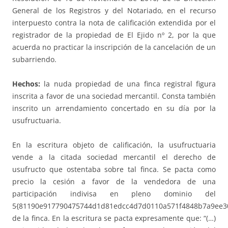
General de los Registros y del Notariado, en el recurso
interpuesto contra la nota de calificación extendida por el
registrador de la propiedad de El Ejido nº 2, por la que
acuerda no practicar la inscripción de la cancelación de un
subarriendo.
Hechos:
la nuda propiedad de una finca registral figura
inscrita a favor de una sociedad mercantil. Consta también
inscrito un arrendamiento concertado en su día por la
usufructuaria.
En la escritura objeto de calificación, la usufructuaria
vende a la citada sociedad mercantil el derecho de
usufructo que ostentaba sobre tal finca. Se pacta como
precio la cesión a favor de la vendedora de una
participación indivisa en pleno dominio del
5{81190e917790475744d1d81edcc4d7d0110a571f4848b7a9ee3
de la finca. En la escritura se pacta expresamente que: “(…)