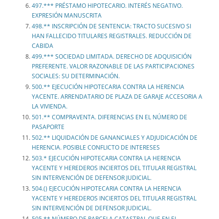
497.*** PRÉSTAMO HIPOTECARIO. INTERÉS NEGATIVO.
EXPRESIÓN MANUSCRITA
498.** INSCRIPCIÓN DE SENTENCIA: TRACTO SUCESIVO SI
HAN FALLECIDO TITULARES REGISTRALES. REDUCCIÓN DE
CABIDA
499.*** SOCIEDAD LIMITADA. DERECHO DE ADQUISICIÓN
PREFERENTE. VALOR RAZONABLE DE LAS PARTICIPACIONES
SOCIALES: SU DETERMINACIÓN.
500.** EJECUCIÓN HIPOTECARIA CONTRA LA HERENCIA
YACENTE. ARRENDATARIO DE PLAZA DE GARAJE ACCESORIA A
LA VIVIENDA.
501.** COMPRAVENTA. DIFERENCIAS EN EL NÚMERO DE
PASAPORTE
502.** LIQUIDACIÓN DE GANANCIALES Y ADJUDICACIÓN DE
HERENCIA. POSIBLE CONFLICTO DE INTERESES
503.* EJECUCIÓN HIPOTECARIA CONTRA LA HERENCIA
YACENTE Y HEREDEROS INCIERTOS DEL TITULAR REGISTRAL
SIN INTERVENCIÓN DE DEFENSOR JUDICIAL.
504.() EJECUCIÓN HIPOTECARIA CONTRA LA HERENCIA
YACENTE Y HEREDEROS INCIERTOS DEL TITULAR REGISTRAL
SIN INTERVENCIÓN DE DEFENSOR JUDICIAL.
505.** NÚMERO DE PARCELA CATASTRAL QUE EN EL