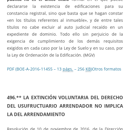
declararse la existencia de edificaciones para su
constancia registral, sino que basta que se hagan constar
«en los títulos referentes al inmueble», y de entre tales
títulos no cabe excluir al auto judicial recaído en un
expediente de dominio. Todo ello sin perjuicio de la
exigencia de cumplimiento de los demás requisitos
exigidos en cada caso por la Ley de Suelo y en su caso, por
la Ley de Ordenación de la Edificación. (MGV)
PDF (BOE-A-2016-11455 – 13
págs.
– 256
KB
)
Otros formatos
496.** LA EXTINCIÓN VOLUNTARIA DEL DERECHO
DEL USUFRUCTUARIO ARRENDADOR NO IMPLICA
LA DEL ARRENDAMIENTO
Resolución de 10 de noviembre de 2016, de la Dirección