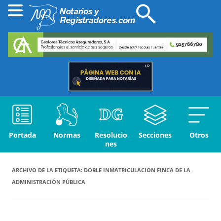
Portada
Normas
Resolucio
Secciones
Otros
nes
ARCHIVO DE LA ETIQUETA:
DOBLE INMATRICULACION FINCA DE LA
ADMINISTRACIÓN PÚBLICA