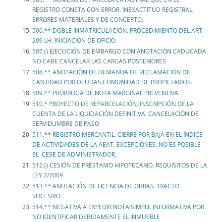
REGISTRO CONSTA CON ERROR. INEXACTITUD REGISTRAL,
ERRORES MATERIALES Y DE CONCEPTO.
506.** DOBLE INMATRICULACIÓN. PROCEDIMIENTO DEL ART.
209 LH. INICIACIÓN DE OFICIO.
507.() EJECUCIÓN DE EMBARGO CON ANOTACIÓN CADUCADA.
NO CABE CANCELAR LAS CARGAS POSTERIORES
508.** ANOTACIÓN DE DEMANDA DE RECLAMACIÓN DE
CANTIDAD POR DEUDAS COMUNIDAD DE PROPIETARIOS.
509.** PRÓRROGA DE NOTA MARGINAL PREVENTIVA
510.* PROYECTO DE REPARCELACIÓN. INSCRIPCIÓN DE LA
CUENTA DE LA LIQUIDACIÓN DEFINITIVA. CANCELACIÓN DE
SERVIDUMBRE DE PASO
511.** REGISTRO MERCANTIL. CIERRE POR BAJA EN EL ÍNDICE
DE ACTIVIDADES DE LA AEAT. EXCEPCIONES. NO ES POSIBLE
EL CESE DE ADMINISTRADOR.
512.() CESIÓN DE PRÉSTAMO HIPOTECARIO. REQUISITOS DE LA
LEY 2/2009
513.** ANULACIÓN DE LICENCIA DE OBRAS. TRACTO
SUCESIVO
514.** NEGATIVA A EXPEDIR NOTA SIMPLE INFORMATIVA POR
NO IDENTIFICAR DEBIDAMENTE EL INMUEBLE