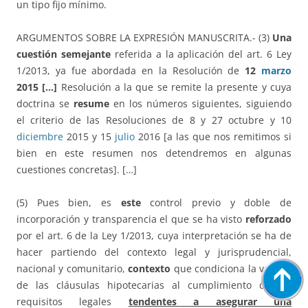
un tipo fijo mínimo.
ARGUMENTOS SOBRE LA EXPRESIÓN MANUSCRITA.- (3)
Una
cuestión semejante
referida a la aplicación del art. 6 Ley
1/2013, ya fue abordada en la Resolución de
12
marzo
2015 […]
Resolución a la que se remite la presente y cuya
doctrina se
resume
en los números siguientes, siguiendo
el criterio de las Resoluciones de 8 y 27 octubre y 10
diciembre
2015 y 15
julio
2016 [a las que nos remitimos si
bien en este resumen nos detendremos en algunas
cuestiones concretas]. […]
(5) Pues bien, es
este
control previo y doble de
incorporación y transparencia el que se ha visto
reforzado
por el art. 6 de la Ley 1/2013, cuya interpretación se ha de
hacer partiendo del contexto legal y jurisprudencial,
nacional y comunitario,
contexto
que condiciona la validez
de las cláusulas hipotecarias al cumplimiento de los
requisitos legales
tendentes a asegurar una