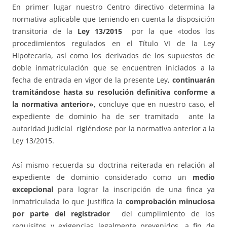
En primer lugar nuestro Centro directivo determina la
normativa aplicable que teniendo en cuenta la disposición
transitoria de la
Ley 13/2015
por la que «todos los
procedimientos regulados en el Título VI de la Ley
Hipotecaria, así como los derivados de los supuestos de
doble inmatriculación que se encuentren iniciados a la
fecha de entrada en vigor de la presente Ley,
continuarán
tramitándose hasta su resolución definitiva conforme a
la normativa anterior»,
concluye que en nuestro caso, el
expediente de dominio ha de ser tramitado ante la
autoridad judicial rigiéndose por la normativa anterior a la
Ley 13/2015.
Así mismo recuerda su doctrina reiterada en relación al
expediente de dominio considerado como un
medio
excepcional
para lograr la inscripción de una finca ya
inmatriculada lo que justifica la
comprobación minuciosa
por parte del registrador
del cumplimiento de los
requisitos y exigencias legalmente prevenidos, a fin de