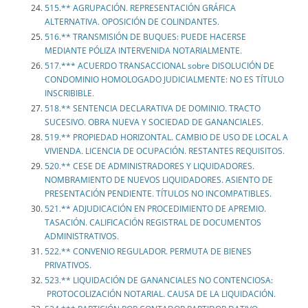
515.** AGRUPACIÓN. REPRESENTACIÓN GRÁFICA
ALTERNATIVA. OPOSICIÓN DE COLINDANTES.
516.** TRANSMISIÓN DE BUQUES: PUEDE HACERSE
MEDIANTE PÓLIZA INTERVENIDA NOTARIALMENTE.
517.*** ACUERDO TRANSACCIONAL sobre DISOLUCIÓN DE
CONDOMINIO HOMOLOGADO JUDICIALMENTE: NO ES TÍTULO
INSCRIBIBLE.
518.** SENTENCIA DECLARATIVA DE DOMINIO. TRACTO
SUCESIVO. OBRA NUEVA Y SOCIEDAD DE GANANCIALES.
519.** PROPIEDAD HORIZONTAL. CAMBIO DE USO DE LOCAL A
VIVIENDA. LICENCIA DE OCUPACIÓN. RESTANTES REQUISITOS.
520.** CESE DE ADMINISTRADORES Y LIQUIDADORES.
NOMBRAMIENTO DE NUEVOS LIQUIDADORES. ASIENTO DE
PRESENTACIÓN PENDIENTE. TÍTULOS NO INCOMPATIBLES.
521.** ADJUDICACIÓN EN PROCEDIMIENTO DE APREMIO.
TASACIÓN. CALIFICACIÓN REGISTRAL DE DOCUMENTOS
ADMINISTRATIVOS.
522.** CONVENIO REGULADOR. PERMUTA DE BIENES
PRIVATIVOS.
523.** LIQUIDACIÓN DE GANANCIALES NO CONTENCIOSA:
PROTOCOLIZACIÓN NOTARIAL. CAUSA DE LA LIQUIDACIÓN.