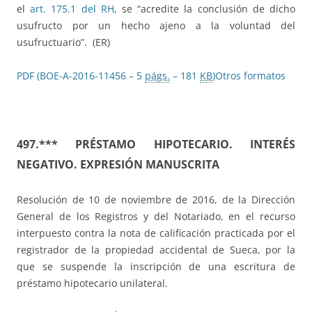
el
art. 175.1 del RH
, se “acredite la conclusión de dicho
usufructo por un hecho ajeno a la voluntad del
usufructuario”. (ER)
PDF (BOE-A-2016-11456 – 5
págs.
– 181
KB
)
Otros formatos
497.*** PRÉSTAMO HIPOTECARIO. INTERÉS
NEGATIVO. EXPRESIÓN MANUSCRITA
Resolución de 10 de noviembre de 2016, de la Dirección
General de los Registros y del Notariado, en el recurso
interpuesto contra la nota de calificación practicada por el
registrador de la propiedad accidental de Sueca, por la
que se suspende la inscripción de una escritura de
préstamo hipotecario unilateral.