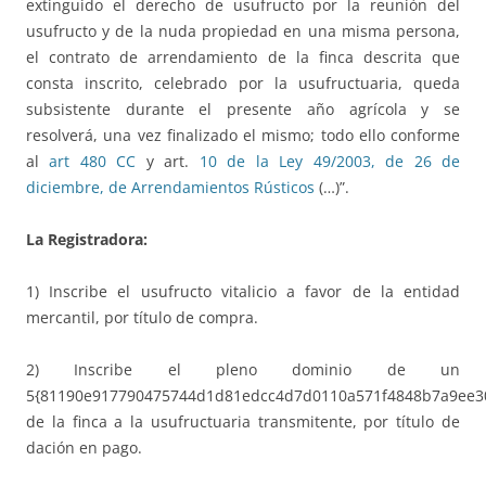
extinguido el derecho de usufructo por la reunión del
usufructo y de la nuda propiedad en una misma persona,
el contrato de arrendamiento de la finca descrita que
consta inscrito, celebrado por la usufructuaria, queda
subsistente durante el presente año agrícola y se
resolverá, una vez finalizado el mismo; todo ello conforme
al
art 480 CC
y art.
10 de la Ley 49/2003, de 26 de
diciembre, de Arrendamientos Rústicos
(…)”.
La Registradora:
1) Inscribe el usufructo vitalicio a favor de la entidad
mercantil, por título de compra.
2) Inscribe el pleno dominio de un
5{81190e917790475744d1d81edcc4d7d0110a571f4848b7a9ee3
de la finca a la usufructuaria transmitente, por título de
dación en pago.