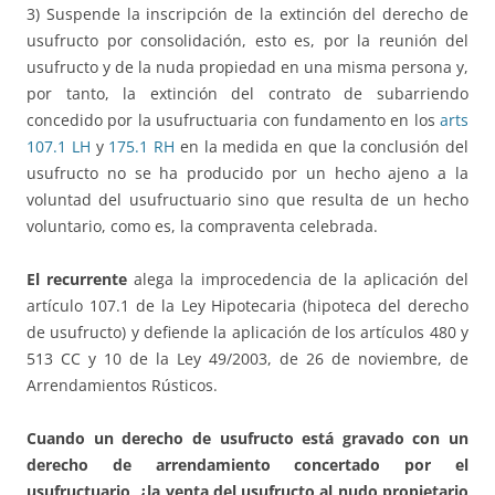
3) Suspende la inscripción de la extinción del derecho de
usufructo por consolidación, esto es, por la reunión del
usufructo y de la nuda propiedad en una misma persona y,
por tanto, la extinción del contrato de subarriendo
concedido por la usufructuaria con fundamento en los
arts
107.1 LH
y
175.1 RH
en la medida en que la conclusión del
usufructo no se ha producido por un hecho ajeno a la
voluntad del usufructuario sino que resulta de un hecho
voluntario, como es, la compraventa celebrada.
El recurrente
alega la improcedencia de la aplicación del
artículo 107.1 de la Ley Hipotecaria (hipoteca del derecho
de usufructo) y defiende la aplicación de los artículos 480 y
513 CC y 10 de la Ley 49/2003, de 26 de noviembre, de
Arrendamientos Rústicos.
Cuando un derecho de usufructo está gravado con un
derecho de arrendamiento concertado por el
usufructuario, ¿la venta del usufructo al nudo propietario