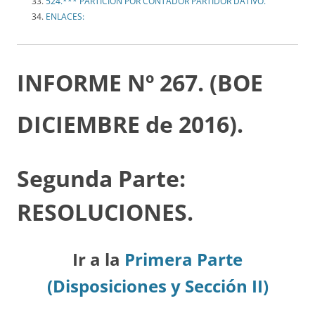
524.*** PARTICIÓN POR CONTADOR PARTIDOR DATIVO.
ENLACES:
INFORME Nº 267. (BOE
DICIEMBRE de 2016).
Segunda Parte:
RESOLUCIONES.
Ir a la
Primera Parte
(Disposiciones y Sección II)