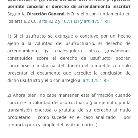
permite cancelar el derecho de arrendamiento inscrito?
Según la
Dirección General
, NO y ello con fundamento en
los arts 6.2 CC,
arts 82.2
y
107.1 LH
y
art. 175.1 RH.
1) Si el usufructo se extingue o concluye por un hecho
ajeno a la voluntad del usufructuario, el derecho de
arrendamiento (y cualesquiera otros gravámenes
constituidos sobre el derecho de usufructo) podrán
cancelarse a instancia del dueño del inmueble con sólo
presentar el documento que acredite la conclusión de
dicho usufructo y ello con arreglo al
art. 175.1 RH.
2) Ahora bien, no cabe mantener esta afirmación cuando
concurre la voluntad del usufructuario (por ejemplo, por la
transmisión onerosa o gratuita de su derecho al nudo
propietario – como sucede en el caso analizado -, por
renuncia pura y simple del usufructuario…).