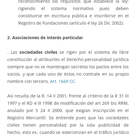
reconocimiento los requisitos que establece la ley:
rigiendo el sistema normativo pues deben
constituirse en escritura pública e inscribirse en el
Registro de Fundaciones (artículo 4 ley 26 Dic 2002).
2. Asociaciones de interés particular
.
. Las
sociedades civiles
se rigen por el sistema de libre
constitución al atribuirles el Derecho personalidad jurídica
siempre que no se mantengan secretos los pactos entre los
socios, y que cada uno de éstos no contrate en su propio
nombre con tercero.
Art. 1669 CC
.
Así resulta de la R. 14 II 2001, frente al criterio de la R 31 III
1997 y el RD 4 IX 1998 de modificación del art 269 bis RRM,
anulado por S 24 II 2000, que exigían inscripción en el
Registro Mercantil. Se entiende pues que las sociedades
civiles tienen personalidad por la sola publicidad de
hecho, esto es, cuando se exteriorizan en el tráfico jurídico