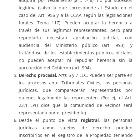
adquirir por testamento (art. 746), no por sucesión
legítima (salvo la que corresponde al Estado en el
caso del Art. 956 y a la CCAA según las legislaciones
forales. Tema 117). Pueden aceptar la herencia a
través de sus legítimos representantes, pero para
repudiarla necesitan aprobación judicial, con
audiencia del Ministerio público (art. 993), y
tratándose de los establecimientos públicos oficiales
no pueden aceptar ni repudiar herencia sin la
aprobación del Gobierno (art. 994).
Derecho procesal.
Arts 6 y 7 LEC. Pueden ser parte en
los procesos ante Tribunales Civiles, las personas
jurídicas, que comparecerán representadas por
quienes legalmente las representen. (Por ej, el Art.
22.1 LPH dice que la comunidad de vecinos será
representada por el presidente).
Desde el punto de vista
registral
, las personas
jurídicas como sujetos de derecho pueden
inscribirlos en el Registro de la Propiedad teniendo