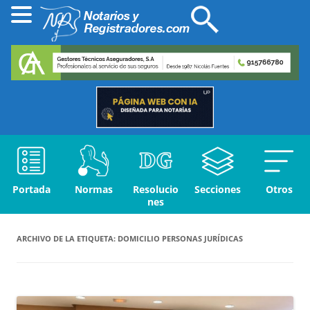
Portada
Normas
Resolucio
Secciones
Otros
nes
ARCHIVO DE LA ETIQUETA:
DOMICILIO PERSONAS JURÍDICAS