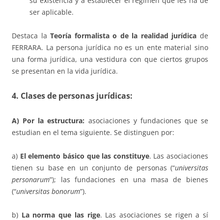
su existencia y a establecer el régimen que les ha de
ser aplicable.
Destaca la
Teoría formalista o de la realidad jurídica
de
FERRARA. La persona jurídica no es un ente material sino
una forma jurídica, una vestidura con que ciertos grupos
se presentan en la vida jurídica.
4. Clases de personas jurídicas:
A) Por la estructura:
asociaciones y fundaciones que se
estudian en el tema siguiente. Se distinguen por:
a)
El elemento básico que las constituye
. Las asociaciones
tienen su base en un conjunto de personas (“
universitas
personarum
”); las fundaciones en una masa de bienes
(“
universitas bonorum
”).
b)
La norma que las rige
. Las asociaciones se rigen a sí