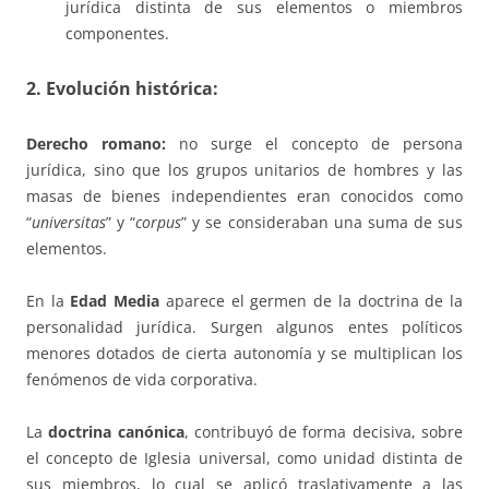
jurídica distinta de sus elementos o miembros
componentes.
2. Evolución histórica
:
Derecho romano:
no surge el concepto de persona
jurídica, sino que los grupos unitarios de hombres y las
masas de bienes independientes eran conocidos como
“
universitas
” y “
corpus
” y se consideraban una suma de sus
elementos.
En la
Edad Media
aparece el germen de la doctrina de la
personalidad jurídica. Surgen algunos entes políticos
menores dotados de cierta autonomía y se multiplican los
fenómenos de vida corporativa.
La
doctrina canónica
, contribuyó de forma decisiva, sobre
el concepto de Iglesia universal, como unidad distinta de
sus miembros, lo cual se aplicó traslativamente a las