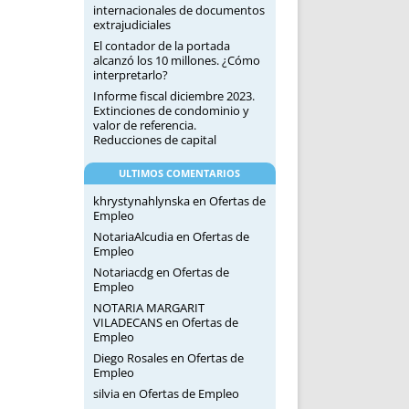
internacionales de documentos
extrajudiciales
El contador de la portada
alcanzó los 10 millones. ¿Cómo
interpretarlo?
Informe fiscal diciembre 2023.
Extinciones de condominio y
valor de referencia.
Reducciones de capital
ULTIMOS COMENTARIOS
khrystynahlynska
en
Ofertas de
Empleo
NotariaAlcudia
en
Ofertas de
Empleo
Notariacdg
en
Ofertas de
Empleo
NOTARIA MARGARIT
VILADECANS
en
Ofertas de
Empleo
Diego Rosales
en
Ofertas de
Empleo
silvia
en
Ofertas de Empleo