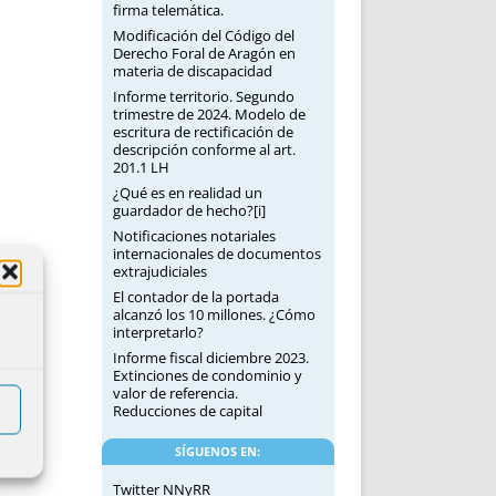
firma telemática.
Modificación del Código del
Derecho Foral de Aragón en
materia de discapacidad
Informe territorio. Segundo
trimestre de 2024. Modelo de
escritura de rectificación de
descripción conforme al art.
201.1 LH
¿Qué es en realidad un
guardador de hecho?[i]
Notificaciones notariales
internacionales de documentos
extrajudiciales
El contador de la portada
alcanzó los 10 millones. ¿Cómo
interpretarlo?
Informe fiscal diciembre 2023.
Extinciones de condominio y
valor de referencia.
Reducciones de capital
SÍGUENOS EN:
Twitter NNyRR