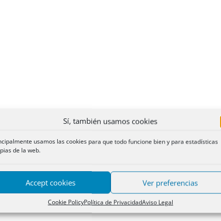
Sí, también usamos cookies
ncipalmente usamos las cookies para que todo funcione bien y para estadísticas
pias de la web.
Accept cookies
Ver preferencias
Cookie Policy
Política de Privacidad
Aviso Legal