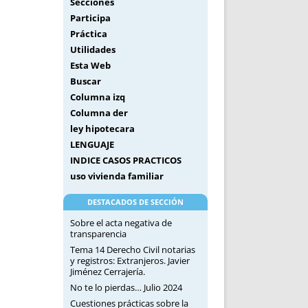
Secciones
Participa
Práctica
Utilidades
Esta Web
Buscar
Columna izq
Columna der
ley hipotecara
LENGUAJE
INDICE CASOS PRACTICOS
uso vivienda familiar
DESTACADOS DE SECCIÓN
Sobre el acta negativa de
transparencia
Tema 14 Derecho Civil notarias
y registros: Extranjeros. Javier
Jiménez Cerrajería.
No te lo pierdas… Julio 2024
Cuestiones prácticas sobre la