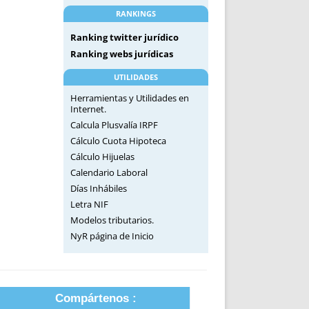
RANKINGS
Ranking twitter jurídico
Ranking webs jurídicas
UTILIDADES
Herramientas y Utilidades en
Internet.
Calcula Plusvalía IRPF
Cálculo Cuota Hipoteca
Cálculo Hijuelas
Calendario Laboral
Días Inhábiles
Letra NIF
Modelos tributarios.
NyR página de Inicio
Compártenos :