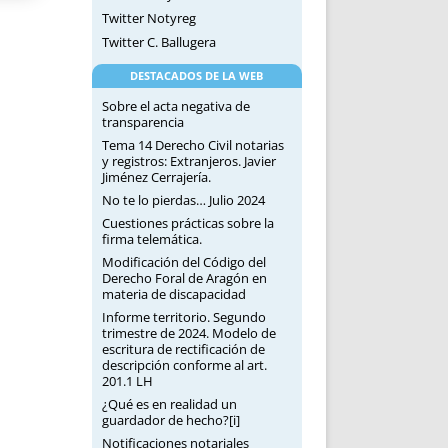
Twitter Notyreg
Twitter C. Ballugera
DESTACADOS DE LA WEB
Sobre el acta negativa de
transparencia
Tema 14 Derecho Civil notarias
y registros: Extranjeros. Javier
Jiménez Cerrajería.
No te lo pierdas… Julio 2024
Cuestiones prácticas sobre la
firma telemática.
Modificación del Código del
Derecho Foral de Aragón en
materia de discapacidad
Informe territorio. Segundo
trimestre de 2024. Modelo de
escritura de rectificación de
descripción conforme al art.
201.1 LH
¿Qué es en realidad un
guardador de hecho?[i]
Notificaciones notariales