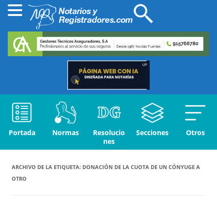
Portada
Normas
Resolucio
Secciones
Otros
nes
ARCHIVO DE LA ETIQUETA:
DONACIÓN DE LA CUOTA DE UN CÓNYUGE A
OTRO