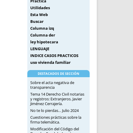
Práctica
Utilidades
Esta Web
Buscar
Columna izq
Columna der
ley hipotecara
LENGUAJE
INDICE CASOS PRACTICOS
uso vivienda familiar
DESTACADOS DE SECCIÓN
Sobre el acta negativa de
transparencia
Tema 14 Derecho Civil notarias
y registros: Extranjeros. Javier
Jiménez Cerrajería.
No te lo pierdas… Julio 2024
Cuestiones prácticas sobre la
firma telemática.
Modificación del Código del