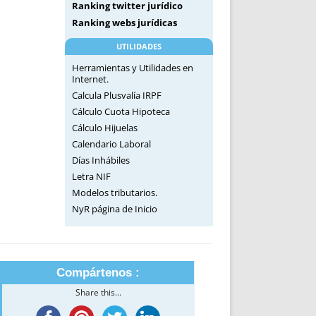
Ranking twitter jurídico
Ranking webs jurídicas
UTILIDADES
Herramientas y Utilidades en
Internet.
Calcula Plusvalía IRPF
Cálculo Cuota Hipoteca
Cálculo Hijuelas
Calendario Laboral
Días Inhábiles
Letra NIF
Modelos tributarios.
NyR página de Inicio
Compártenos :
Share this...