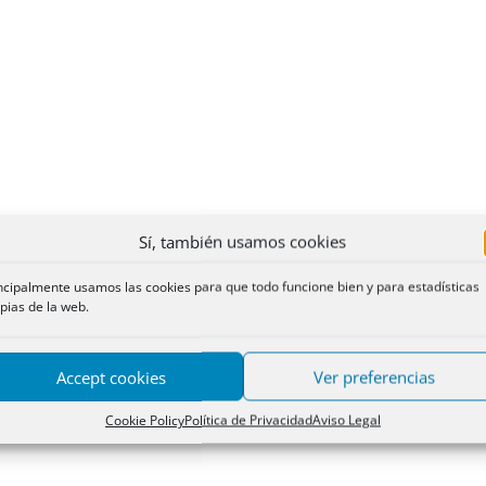
Sí, también usamos cookies
ncipalmente usamos las cookies para que todo funcione bien y para estadísticas
pias de la web.
Accept cookies
Ver preferencias
Cookie Policy
Política de Privacidad
Aviso Legal