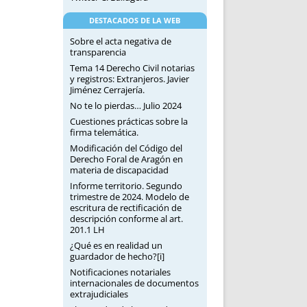
DESTACADOS DE LA WEB
Sobre el acta negativa de
transparencia
Tema 14 Derecho Civil notarias
y registros: Extranjeros. Javier
Jiménez Cerrajería.
No te lo pierdas… Julio 2024
Cuestiones prácticas sobre la
firma telemática.
Modificación del Código del
Derecho Foral de Aragón en
materia de discapacidad
Informe territorio. Segundo
trimestre de 2024. Modelo de
escritura de rectificación de
descripción conforme al art.
201.1 LH
¿Qué es en realidad un
guardador de hecho?[i]
Notificaciones notariales
internacionales de documentos
extrajudiciales