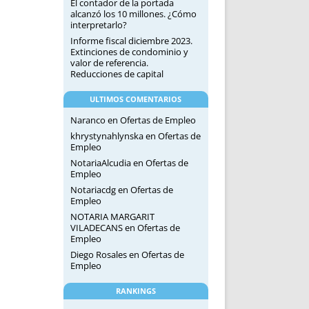
El contador de la portada
alcanzó los 10 millones. ¿Cómo
interpretarlo?
Informe fiscal diciembre 2023.
Extinciones de condominio y
valor de referencia.
Reducciones de capital
ULTIMOS COMENTARIOS
Naranco
en
Ofertas de Empleo
khrystynahlynska
en
Ofertas de
Empleo
NotariaAlcudia
en
Ofertas de
Empleo
Notariacdg
en
Ofertas de
Empleo
NOTARIA MARGARIT
VILADECANS
en
Ofertas de
Empleo
Diego Rosales
en
Ofertas de
Empleo
RANKINGS