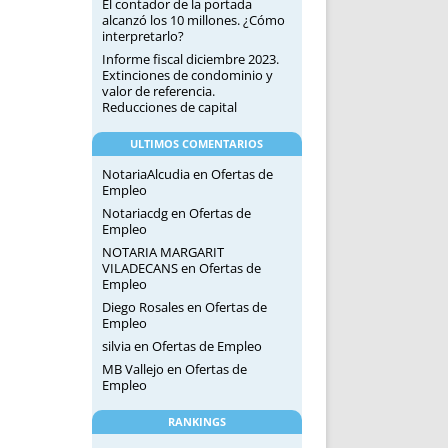
El contador de la portada
alcanzó los 10 millones. ¿Cómo
interpretarlo?
Informe fiscal diciembre 2023.
Extinciones de condominio y
valor de referencia.
Reducciones de capital
ULTIMOS COMENTARIOS
NotariaAlcudia
en
Ofertas de
Empleo
Notariacdg
en
Ofertas de
Empleo
NOTARIA MARGARIT
VILADECANS
en
Ofertas de
Empleo
Diego Rosales
en
Ofertas de
Empleo
silvia
en
Ofertas de Empleo
MB Vallejo
en
Ofertas de
Empleo
RANKINGS