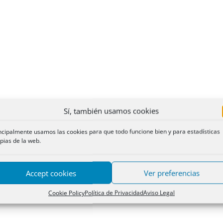
Sí, también usamos cookies
ncipalmente usamos las cookies para que todo funcione bien y para estadísticas
pias de la web.
Accept cookies
Ver preferencias
Cookie Policy
Política de Privacidad
Aviso Legal