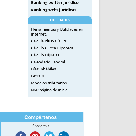
Ranking twitter jurídico
Ranking webs jurídicas
UTILIDADES
Herramientas y Utilidades en
Internet.
Calcula Plusvalía IRPF
Cálculo Cuota Hipoteca
Cálculo Hijuelas
Calendario Laboral
Días Inhábiles
Letra NIF
Modelos tributarios.
NyR página de Inicio
Compártenos :
Share this...