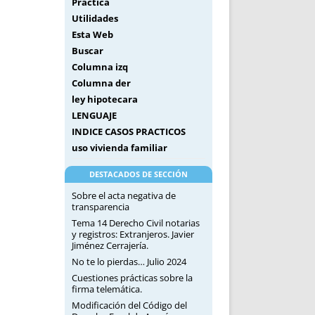
Práctica
Utilidades
Esta Web
Buscar
Columna izq
Columna der
ley hipotecara
LENGUAJE
INDICE CASOS PRACTICOS
uso vivienda familiar
DESTACADOS DE SECCIÓN
Sobre el acta negativa de
transparencia
Tema 14 Derecho Civil notarias
y registros: Extranjeros. Javier
Jiménez Cerrajería.
No te lo pierdas… Julio 2024
Cuestiones prácticas sobre la
firma telemática.
Modificación del Código del