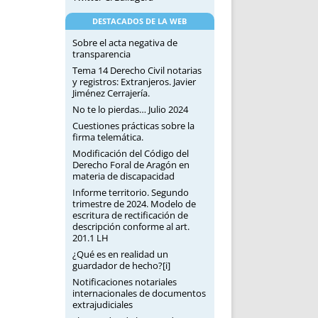
DESTACADOS DE LA WEB
Sobre el acta negativa de
transparencia
Tema 14 Derecho Civil notarias
y registros: Extranjeros. Javier
Jiménez Cerrajería.
No te lo pierdas… Julio 2024
Cuestiones prácticas sobre la
firma telemática.
Modificación del Código del
Derecho Foral de Aragón en
materia de discapacidad
Informe territorio. Segundo
trimestre de 2024. Modelo de
escritura de rectificación de
descripción conforme al art.
201.1 LH
¿Qué es en realidad un
guardador de hecho?[i]
Notificaciones notariales
internacionales de documentos
extrajudiciales