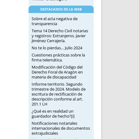
DESTACADOS DE LA WEB
Sobre el acta negativa de
transparencia
Tema 14 Derecho Civil notarias
y registros: Extranjeros. Javier
Jiménez Cerrajería.
No te lo pierdas… Julio 2024
Cuestiones prácticas sobre la
firma telemática.
Modificación del Código del
Derecho Foral de Aragón en
materia de discapacidad
Informe territorio. Segundo
trimestre de 2024. Modelo de
escritura de rectificación de
descripción conforme al art.
201.1 LH
¿Qué es en realidad un
guardador de hecho?[i]
Notificaciones notariales
internacionales de documentos
extrajudiciales