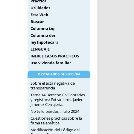
Práctica
Utilidades
Esta Web
Buscar
Columna izq
Columna der
ley hipotecara
LENGUAJE
INDICE CASOS PRACTICOS
uso vivienda familiar
DESTACADOS DE SECCIÓN
Sobre el acta negativa de
transparencia
Tema 14 Derecho Civil notarias
y registros: Extranjeros. Javier
Jiménez Cerrajería.
No te lo pierdas… Julio 2024
Cuestiones prácticas sobre la
firma telemática.
Modificación del Código del