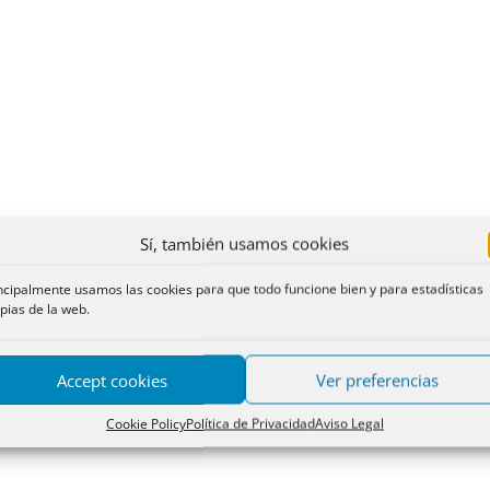
Sí, también usamos cookies
ncipalmente usamos las cookies para que todo funcione bien y para estadísticas
pias de la web.
Accept cookies
Ver preferencias
Cookie Policy
Política de Privacidad
Aviso Legal