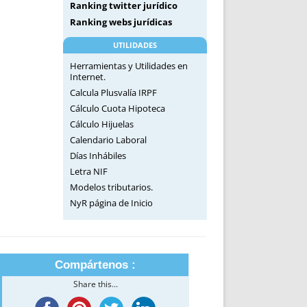
Ranking twitter jurídico
Ranking webs jurídicas
UTILIDADES
Herramientas y Utilidades en
Internet.
Calcula Plusvalía IRPF
Cálculo Cuota Hipoteca
Cálculo Hijuelas
Calendario Laboral
Días Inhábiles
Letra NIF
Modelos tributarios.
NyR página de Inicio
Compártenos :
Share this...