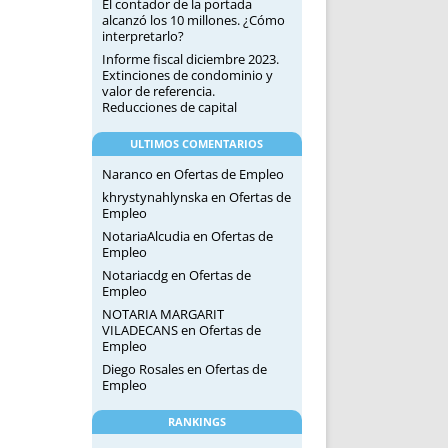
El contador de la portada
alcanzó los 10 millones. ¿Cómo
interpretarlo?
Informe fiscal diciembre 2023.
Extinciones de condominio y
valor de referencia.
Reducciones de capital
ULTIMOS COMENTARIOS
Naranco
en
Ofertas de Empleo
khrystynahlynska
en
Ofertas de
Empleo
NotariaAlcudia
en
Ofertas de
Empleo
Notariacdg
en
Ofertas de
Empleo
NOTARIA MARGARIT
VILADECANS
en
Ofertas de
Empleo
Diego Rosales
en
Ofertas de
Empleo
RANKINGS