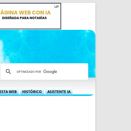
ESTA WEB
HISTÓRICO
ASISTENTE IA
A DGRN
QUÉ OFRECEMOS
 NIF
IDEARIO WEB
 LABORAL
QUIÉNES SOMOS
ÁBILES
HISTORIA