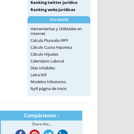
Ranking twitter jurídico
Ranking webs jurídicas
UTILIDADES
Herramientas y Utilidades en
Internet.
Calcula Plusvalía IRPF
Cálculo Cuota Hipoteca
Cálculo Hijuelas
Calendario Laboral
Días Inhábiles
Letra NIF
Modelos tributarios.
NyR página de Inicio
Compártenos :
Share this...