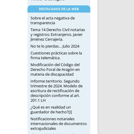
DESTACADOS DE LA WEB
Sobre el acta negativa de
transparencia
Tema 14 Derecho Civil notarias
y registros: Extranjeros. Javier
Jiménez Cerrajería.
No te lo pierdas… Julio 2024
Cuestiones prácticas sobre la
firma telemática.
Modificación del Código del
Derecho Foral de Aragón en
materia de discapacidad
Informe territorio. Segundo
trimestre de 2024. Modelo de
escritura de rectificación de
descripción conforme al art.
201.1 LH
¿Qué es en realidad un
guardador de hecho?[i]
Notificaciones notariales
internacionales de documentos
extrajudiciales