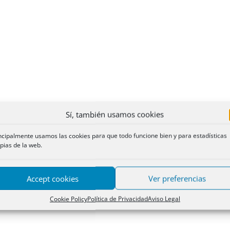
Sí, también usamos cookies
ncipalmente usamos las cookies para que todo funcione bien y para estadísticas
pias de la web.
Accept cookies
Ver preferencias
Cookie Policy
Política de Privacidad
Aviso Legal