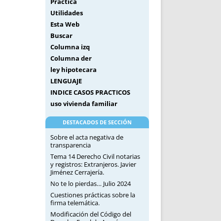
Práctica
Utilidades
Esta Web
Buscar
Columna izq
Columna der
ley hipotecara
LENGUAJE
INDICE CASOS PRACTICOS
uso vivienda familiar
DESTACADOS DE SECCIÓN
Sobre el acta negativa de
transparencia
Tema 14 Derecho Civil notarias
y registros: Extranjeros. Javier
Jiménez Cerrajería.
No te lo pierdas… Julio 2024
Cuestiones prácticas sobre la
firma telemática.
Modificación del Código del