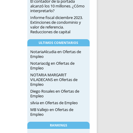
El contador de la portada
alcanzó los 10 millones. ¿Cómo
interpretarlo?
Informe fiscal diciembre 2023.
Extinciones de condominio y
valor de referencia.
Reducciones de capital
ULTIMOS COMENTARIOS
NotariaAlcudia
en
Ofertas de
Empleo
Notariacdg
en
Ofertas de
Empleo
NOTARIA MARGARIT
VILADECANS
en
Ofertas de
Empleo
Diego Rosales
en
Ofertas de
Empleo
silvia
en
Ofertas de Empleo
MB Vallejo
en
Ofertas de
Empleo
RANKINGS