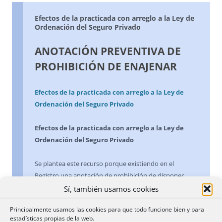
Efectos de la practicada con arreglo a la Ley de
Ordenación del Seguro Privado
ANOTACIÓN PREVENTIVA DE
PROHIBICIÓN DE ENAJENAR
Efectos de la practicada con arreglo a la Ley de
Ordenación del Seguro Privado
Efectos de la practicada con arreglo a la Ley de
Ordenación del Seguro Privado
Se plantea este recurso porque existiendo en el
Registro una anotación de prohibición de disponer,
ordenada por la Dirección General de Seguros, derivada
Sí, también usamos cookies
de la Ley de Ordenación del Seguro Privado, se
Principalmente usamos las cookies para que todo funcione bien y para
pretende practicar una anotación de embargo a favor
estadísticas propias de la web.