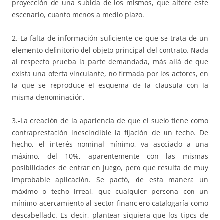
proyección de una subida de los mismos, que altere este
escenario, cuanto menos a medio plazo.
2.-La falta de información suficiente de que se trata de un
elemento definitorio del objeto principal del contrato. Nada
al respecto prueba la parte demandada, más allá de que
exista una oferta vinculante, no firmada por los actores, en
la que se reproduce el esquema de la cláusula con la
misma denominación.
3.-La creación de la apariencia de que el suelo tiene como
contraprestación inescindible la fijación de un techo. De
hecho, el interés nominal mínimo, va asociado a una
máximo, del 10%, aparentemente con las mismas
posibilidades de entrar en juego, pero que resulta de muy
improbable aplicación. Se pactó, de esta manera un
máximo o techo irreal, que cualquier persona con un
mínimo acercamiento al sector financiero catalogaría como
descabellado. Es decir, plantear siquiera que los tipos de