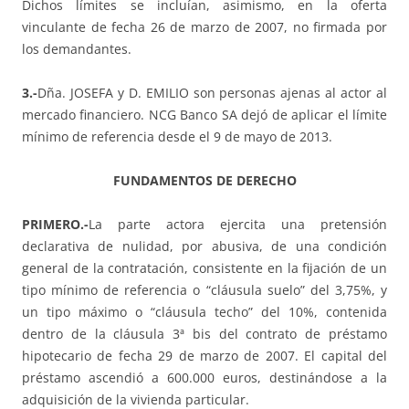
Dichos límites se incluían, asimismo, en la oferta
vinculante de fecha 26 de marzo de 2007, no firmada por
los demandantes.
3.-
Dña. JOSEFA y D. EMILIO son personas ajenas al actor al
mercado financiero. NCG Banco SA dejó de aplicar el límite
mínimo de referencia desde el 9 de mayo de 2013.
FUNDAMENTOS DE DERECHO
PRIMERO.-
La parte actora ejercita una pretensión
declarativa de nulidad, por abusiva, de una condición
general de la contratación, consistente en la fijación de un
tipo mínimo de referencia o “cláusula suelo” del 3,75%, y
un tipo máximo o “cláusula techo” del 10%, contenida
dentro de la cláusula 3ª bis del contrato de préstamo
hipotecario de fecha 29 de marzo de 2007. El capital del
préstamo ascendió a 600.000 euros, destinándose a la
adquisición de la vivienda particular.