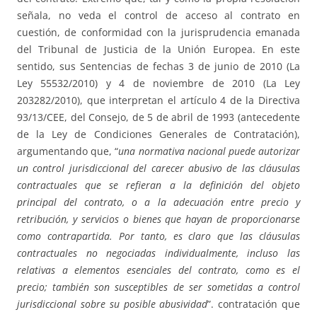
señala, no veda el control de acceso al contrato en
cuestión, de conformidad con la jurisprudencia emanada
del Tribunal de Justicia de la Unión Europea. En este
sentido, sus Sentencias de fechas 3 de junio de 2010 (La
Ley 55532/2010) y 4 de noviembre de 2010 (La Ley
203282/2010), que interpretan el artículo 4 de la Directiva
93/13/CEE, del Consejo, de 5 de abril de 1993 (antecedente
de la Ley de Condiciones Generales de Contratación),
argumentando que, “
una normativa nacional puede autorizar
un control jurisdiccional del carecer abusivo de las
cláusulas
contractuales que se refieran a la definición del objeto
principal del contrato, o a la
adecuación entre precio y
retribución, y servicios o bienes que hayan de proporcionarse
como
contrapartida. Por tanto, es claro que las cláusulas
contractuales no negociadas
individualmente, incluso las
relativas a elementos esenciales del contrato, como es el
precio;
también son susceptibles de ser sometidas a control
jurisdiccional sobre su posible abusividad
”. contratación que