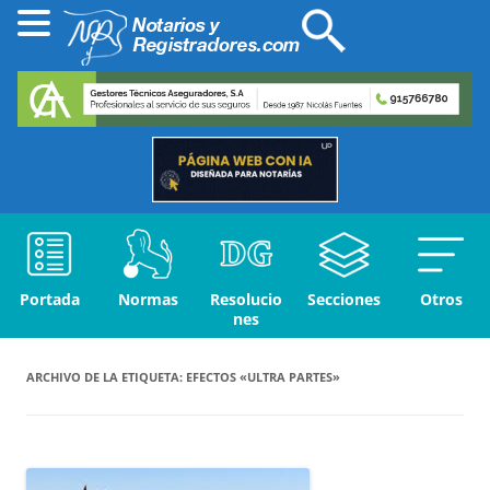
Portada
Normas
Resolucio
Secciones
Otros
nes
ARCHIVO DE LA ETIQUETA:
EFECTOS «ULTRA PARTES»