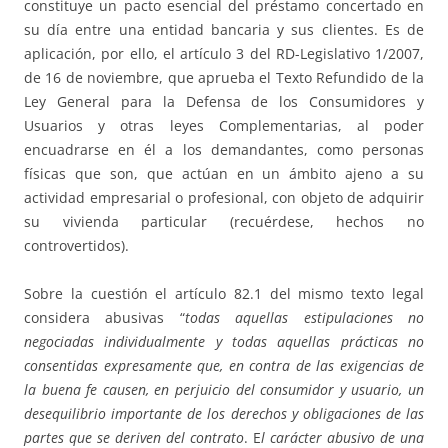
constituye un pacto esencial del préstamo concertado en
su día entre una entidad bancaria y sus clientes. Es de
aplicación, por ello, el artículo 3 del RD-Legislativo 1/2007,
de 16 de noviembre, que aprueba el Texto Refundido de la
Ley General para la Defensa de los Consumidores y
Usuarios y otras leyes Complementarias, al poder
encuadrarse en él a los demandantes, como personas
físicas que son, que actúan en un ámbito ajeno a su
actividad empresarial o profesional, con objeto de adquirir
su vivienda particular (recuérdese, hechos no
controvertidos).
Sobre la cuestión el artículo 82.1 del mismo texto legal
considera abusivas “
todas
aquellas estipulaciones no
negociadas individualmente y todas aquellas prácticas no
consentidas expresamente que, en contra de las exigencias de
la buena fe causen, en perjuicio
del consumidor y usuario, un
desequilibrio importante de los derechos y obligaciones de las
partes que se deriven del contrato
. E
l carácter abusivo de una