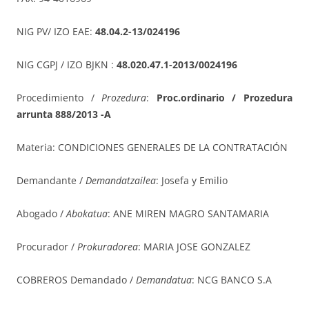
NIG PV/ IZO EAE:
48.04.2-13/024196
NIG CGPJ / IZO BJKN :
48.020.47.1-2013/0024196
Procedimiento /
Prozedura
:
Proc.ordinario / Prozedura
arrunta 888/2013 -A
Materia: CONDICIONES GENERALES DE LA CONTRATACIÓN
Demandante /
Demandatzailea
: Josefa y Emilio
Abogado /
Abokatua
: ANE MIREN MAGRO SANTAMARIA
Procurador /
Prokuradorea
: MARIA JOSE GONZALEZ
COBREROS Demandado /
Demandatua
: NCG BANCO S.A