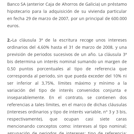
Banco SA (anterior Caja de Ahorros de Galicia) un préstamo
hipotecario para la adquisición de su vivienda particular
en fecha 29 de marzo de 2007, por un principal de 600.000
euros.
2.-
La cláusula 3ª de la escritura recoge unos intereses
ordinarios del 4,60% hasta el 31 de marzo de 2008, y una
previsión de periodos sucesivos de un año. La cláusula 3ª
bis determina un interés nominal sumando un margen de
0,50 puntos porcentuales al tipo de referencia que
corresponda al periodo, sin que pueda exceder del 10% ni
ser inferior al 3,75%, límites máximo y mínimo a la
variación del tipo de interés convenidos conjunta e
inseparablemente. En el contrato, se contienen dos
referencias a tales límites, en el marco de dichas cláusulas
(intereses ordinarios y tipo de interés variable, nº 3 y 3 bis,
respectivamente), que ocupan casi siete caras
mencionando conceptos como: intereses al tipo nominal;
agrupación de periodos de intereses; tipo de referencia;