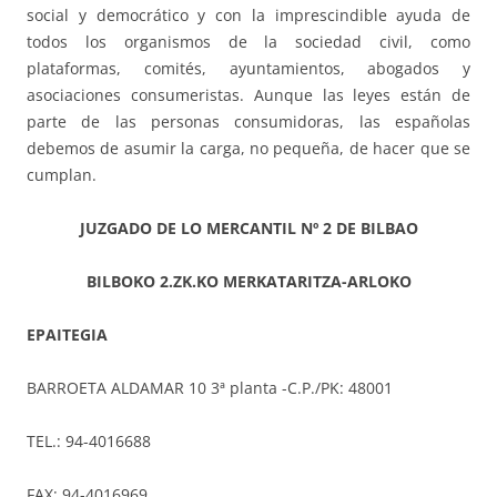
social y democrático y con la imprescindible ayuda de
todos los organismos de la sociedad civil, como
plataformas, comités, ayuntamientos, abogados y
asociaciones consumeristas. Aunque las leyes están de
parte de las personas consumidoras, las españolas
debemos de asumir la carga, no pequeña, de hacer que se
cumplan.
JUZGADO DE LO MERCANTIL Nº 2 DE BILBAO
BILBOKO 2.ZK.KO MERKATARITZA-ARLOKO
EPAITEGIA
BARROETA ALDAMAR 10 3ª planta -C.P./PK: 48001
TEL.: 94-4016688
FAX: 94-4016969