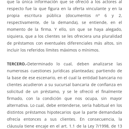
que la única información que se ofreció a los actores al
respecto fue la que figura en la oferta vinculante y en la
propia escritura pública (documentos nº 6 y 2,
respectivamente, de la demanda), se entiende, en el
momento de la firma. Y ello, sin que se haya alegado,
siquiera, que a los clientes se les ofreciera una pluralidad
de préstamos con eventuales diferenciales más altos, sin
incluir los referidos límites máximos o mínimos.
TERCERO.-
Determinado lo cual, deben analizarse las
numerosas cuestiones jurídicas planteadas; partiendo de
la base de ese escenario, en el cual la entidad bancaria no
clientes acudieron a su sucursal bancaria de confianza en
solicitud de un préstamo, y se le ofreció el finalmente
firmado, con la condición que nos ocupa, sin mayor
alternativa. Lo cual, debe entenderse, sería habitual en los
distintos préstamos hipotecarios que la parte demandada
ofrecía entonces a sus clientes. En consecuencia, la
cláusula tiene encaje en el art. 1.1 de la Ley 7/1998, de 13