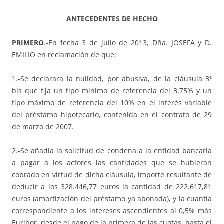
ANTECEDENTES DE HECHO
PRIMERO
.-En fecha 3 de julio de 2013, Dña. JOSEFA y D.
EMILIO en reclamación de que:
1.-Se declarara la nulidad, por abusiva, de la cláusula 3ª
bis que fija un tipo mínimo de referencia del 3,75% y un
tipo máximo de referencia del 10% en el interés variable
del préstamo hipotecario, contenida en el contrato de 29
de marzo de 2007.
2.-Se añadía la solicitud de condena a la entidad bancaria
a pagar a los actores las cantidades que se hubieran
cobrado en virtud de dicha cláusula, importe resultante de
deducir a los 328.446,77 euros la cantidad de 222.617,81
euros (amortización del préstamo ya abonada), y la cuantía
correspondiente a los intereses ascendientes al 0,5% más
Euribor, desde el pago de la primera de las cuotas, hasta el