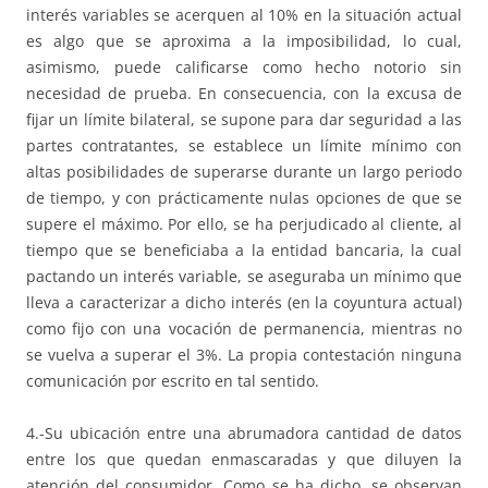
interés variables se acerquen al 10% en la situación actual
es algo que se aproxima a la imposibilidad, lo cual,
asimismo, puede calificarse como hecho notorio sin
necesidad de prueba. En consecuencia, con la excusa de
fijar un límite bilateral, se supone para dar seguridad a las
partes contratantes, se establece un límite mínimo con
altas posibilidades de superarse durante un largo periodo
de tiempo, y con prácticamente nulas opciones de que se
supere el máximo. Por ello, se ha perjudicado al cliente, al
tiempo que se beneficiaba a la entidad bancaria, la cual
pactando un interés variable, se aseguraba un mínimo que
lleva a caracterizar a dicho interés (en la coyuntura actual)
como fijo con una vocación de permanencia, mientras no
se vuelva a superar el 3%. La propia contestación ninguna
comunicación por escrito en tal sentido.
4.-Su ubicación entre una abrumadora cantidad de datos
entre los que quedan enmascaradas y que diluyen la
atención del consumidor. Como se ha dicho, se observan