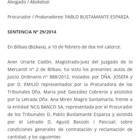
Abogado /
Abokatua
:
Procurador /
Prokuradorea
: PABLO BUSTAMANTE ESPARZA
SENTENCIA Nº 29/2014
En Bilbao (Bizkaia), a 10 de febrero de dos mil catorce.
Aner Uriarte Codón, Magistrado-Juez del Juzgado de lo
Mercantil nº 2 de Bilbao, ha visto los presentes autos de
Juicio Ordinario nº 888/2012, instados por DÑA. JOSEFA y
por D. EMILIO representados por la Procuradora de los
Tribunales Dña. Maria José González Cobreros y asistidos
por la Letrada Dña. Ana Miren Magro Santamaría; frente a
la entidad NCG BANCO SA, representada por el Procurador
de los Tribunales D. Pablo Bustamante Esparza y asistida
por el Letrado D. Agustí Bassols i Pascual; sobre
condiciones generales de contratación y reclamación de
cantidad, y los siguientes