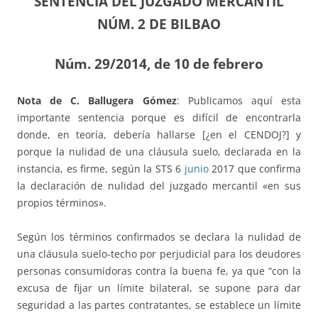
SENTENCIA DEL JUZGADO MERCANTIL
NÚM. 2 DE BILBAO
Núm. 29/2014, de 10 de febrero
Nota de C. Ballugera Gómez
: Publicamos aquí esta
importante sentencia porque es difícil de encontrarla
donde, en teoría, debería hallarse [¿en el CENDOJ?] y
porque la nulidad de una cláusula suelo, declarada en la
instancia, es firme, según la STS 6
junio
2017 que confirma
la declaración de nulidad del juzgado mercantil «en sus
propios términos».
Según los términos confirmados se declara la nulidad de
una cláusula suelo-techo por perjudicial para los deudores
personas consumidoras contra la buena fe, ya que “con la
excusa de fijar un límite bilateral, se supone para dar
seguridad a las partes contratantes, se establece un límite