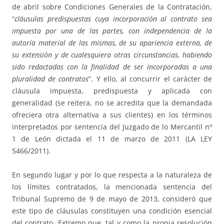
de abril sobre Condiciones Generales de la Contratación,
“
cláusulas predispuestas cuya
incorporación al contrato sea
impuesta por una de las partes, con independencia de la
autoría
material de las mismas, de su apariencia externa, de
su extensión y de cualesquiera otras
circunstancias, habiendo
sido redactadas con la finalidad de ser incorporadas a una
pluralidad
de contratos
”. Y ello, al concurrir el carácter de
cláusula impuesta, predispuesta y aplicada con
generalidad (se reitera, no se acredita que la demandada
ofreciera otra alternativa a sus clientes) en los términos
interpretados por sentencia del Juzgado de lo Mercantil nº
1 de León dictada el 11 de marzo de 2011 (LA LEY
5466/2011).
En segundo lugar y por lo que respecta a la naturaleza de
los límites contratados, la mencionada sentencia del
Tribunal Supremo de 9 de mayo de 2013, consideró que
este tipo de cláusulas constituyen una condición esencial
del contrato. Extremo que, tal y como la propia resolución