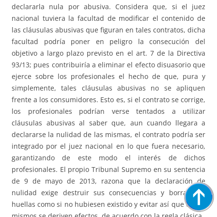
declararla nula por abusiva. Considera que, si el juez
nacional tuviera la facultad de modificar el contenido de
las cláusulas abusivas que figuran en tales contratos, dicha
facultad podría poner en peligro la consecución del
objetivo a largo plazo previsto en el art. 7 de la Directiva
93/13; pues contribuiría a eliminar el efecto disuasorio que
ejerce sobre los profesionales el hecho de que, pura y
simplemente, tales cláusulas abusivas no se apliquen
frente a los consumidores. Esto es, si el contrato se corrige,
los profesionales podrían verse tentados a utilizar
cláusulas abusivas al saber que, aun cuando llegara a
declararse la nulidad de las mismas, el contrato podría ser
integrado por el juez nacional en lo que fuera necesario,
garantizando de este modo el interés de dichos
profesionales. El propio Tribunal Supremo en su sentencia
de 9 de mayo de 2013, razona que la declaración de
nulidad exige destruir sus consecuencias y borrar sus
huellas como si no hubiesen existido y evitar así que de los
mismos se deriven efectos, de acuerdo con la regla clásica.