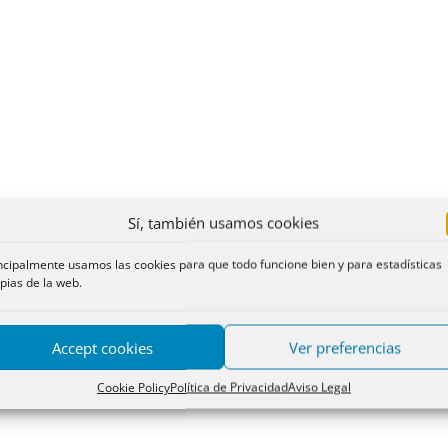
Sí, también usamos cookies
ncipalmente usamos las cookies para que todo funcione bien y para estadísticas
pias de la web.
Accept cookies
Ver preferencias
Cookie Policy
Política de Privacidad
Aviso Legal