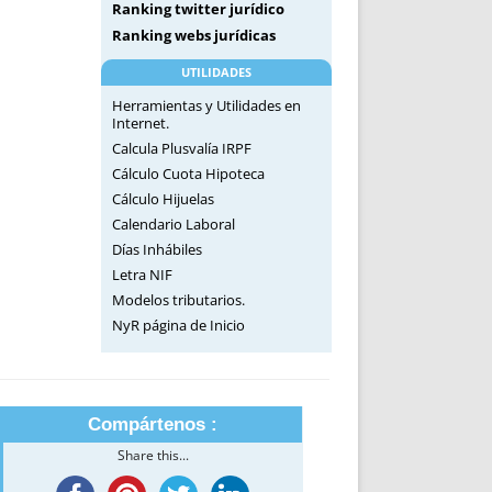
Ranking twitter jurídico
Ranking webs jurídicas
UTILIDADES
Herramientas y Utilidades en
Internet.
Calcula Plusvalía IRPF
Cálculo Cuota Hipoteca
Cálculo Hijuelas
Calendario Laboral
Días Inhábiles
Letra NIF
Modelos tributarios.
NyR página de Inicio
Compártenos :
Share this...