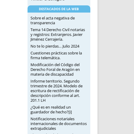
DESTACADOS DE LA WEB
Sobre el acta negativa de
transparencia
Tema 14 Derecho Civil notarias
y registros: Extranjeros. Javier
Jiménez Cerrajería.
No te lo pierdas… Julio 2024
Cuestiones prácticas sobre la
firma telemática.
Modificación del Código del
Derecho Foral de Aragón en
materia de discapacidad
Informe territorio. Segundo
trimestre de 2024. Modelo de
escritura de rectificación de
descripción conforme al art.
201.1 LH
¿Qué es en realidad un
guardador de hecho?[i]
Notificaciones notariales
internacionales de documentos
extrajudiciales