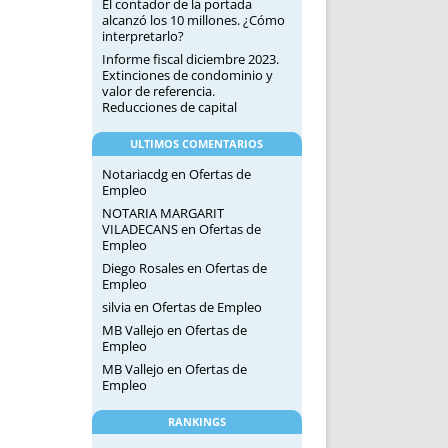
El contador de la portada
alcanzó los 10 millones. ¿Cómo
interpretarlo?
Informe fiscal diciembre 2023.
Extinciones de condominio y
valor de referencia.
Reducciones de capital
ULTIMOS COMENTARIOS
Notariacdg
en
Ofertas de
Empleo
NOTARIA MARGARIT
VILADECANS
en
Ofertas de
Empleo
Diego Rosales
en
Ofertas de
Empleo
silvia
en
Ofertas de Empleo
MB Vallejo
en
Ofertas de
Empleo
MB Vallejo
en
Ofertas de
Empleo
RANKINGS