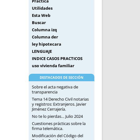
Práctica
Utilidades
Esta Web
Buscar
Columna izq
Columna der
ley hipotecara
LENGUAJE
INDICE CASOS PRACTICOS
uso vivienda familiar
DESTACADOS DE SECCIÓN
Sobre el acta negativa de
transparencia
Tema 14 Derecho Civil notarias
y registros: Extranjeros. Javier
Jiménez Cerrajería.
No te lo pierdas… Julio 2024
Cuestiones prácticas sobre la
firma telemática.
Modificación del Código del