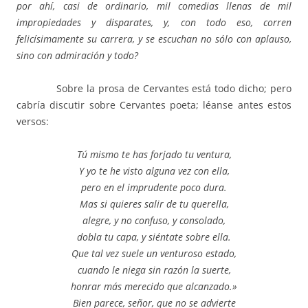
por ahí, casi de ordinario, mil comedias llenas de mil
impropiedades y disparates, y, con todo eso, corren
felicísimamente su carrera, y se escuchan no sólo con aplauso,
sino con admiración y todo?
Sobre la prosa de Cervantes está todo dicho; pero
cabría discutir sobre Cervantes poeta; léanse antes estos
versos:
Tú mismo te has forjado tu ventura,
Y yo te he visto alguna vez con ella,
pero en el imprudente poco dura.
Mas si quieres salir de tu querella,
alegre, y no confuso, y consolado,
dobla tu capa, y siéntate sobre ella.
Que tal vez suele un venturoso estado,
cuando le niega sin razón la suerte,
honrar más merecido que alcanzado.»
Bien parece, señor, que no se advierte