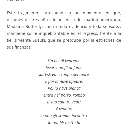
Este fragmento corresponde a un momento en que,
después de tres años de ausencia del marino americano,
Madama Butterfly, contra toda evidencia y toda sensatez,
mantiene su fe inquebrantable en el regreso, frente a la
fiel sirviente Suzuki, que se preocupa por la estrechez de
sus finanzas:
Un bel dì vedremo
levarsi un fil di fumo
sull’estremo confin del mare.
E poi la nave appare.
Poi la nave bianca
entra nel porto, romba
il suo saluto. Vedi?
E venuto!
Io non gli scendo incontro.
Io no. Mi metto là