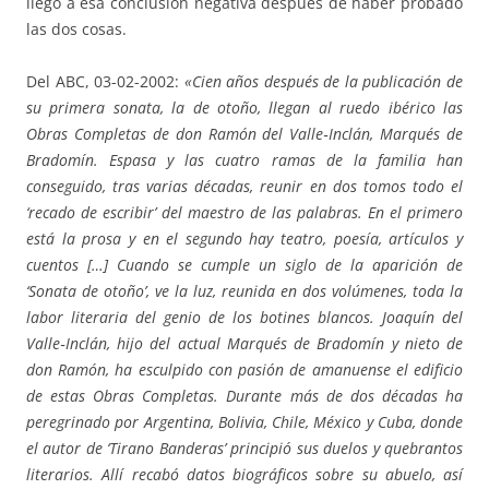
llegó a esa conclusión negativa después de haber probado
las dos cosas.
Del ABC, 03-02-2002:
«Cien años después de la publicación de
su primera sonata, la de otoño, llegan al ruedo ibérico las
Obras Completas de don Ramón del Valle‑Inclán, Marqués de
Bradomín. Espasa y las cuatro ramas de la familia han
conseguido, tras varias décadas, reunir en dos tomos todo el
‘recado de escribir’ del maestro de las palabras. En el primero
está la prosa y en el segundo hay teatro, poesía, artículos y
cuentos […] Cuando se cumple un siglo de la aparición de
‘Sonata de otoño’, ve la luz, reunida en dos volúmenes, toda la
labor literaria del genio de los botines blancos. Joaquín del
Valle‑Inclán, hijo del actual Marqués de Bradomín y nieto de
don Ramón, ha esculpido con pasión de amanuense el edificio
de estas Obras Completas. Durante más de dos décadas ha
peregrinado por Argentina, Bolivia, Chile, México y Cuba, donde
el autor de ‘Tirano Banderas’ principió sus duelos y quebrantos
literarios. Allí recabó datos biográficos sobre su abuelo, así