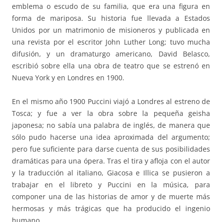
emblema o escudo de su familia, que era una figura en
forma de mariposa. Su historia fue llevada a Estados
Unidos por un matrimonio de misioneros y publicada en
una revista por el escritor John Luther Long; tuvo mucha
difusión, y un dramaturgo americano, David Belasco,
escribió sobre ella una obra de teatro que se estrenó en
Nueva York y en Londres en 1900.
En el mismo año 1900 Puccini viajó a Londres al estreno de
Tosca; y fue a ver la obra sobre la pequeña geisha
japonesa; no sabía una palabra de inglés, de manera que
sólo pudo hacerse una idea aproximada del argumento;
pero fue suficiente para darse cuenta de sus posibilidades
dramáticas para una ópera. Tras el tira y afloja con el autor
y la traducción al italiano, Giacosa e Illica se pusieron a
trabajar en el libreto y Puccini en la música, para
componer una de las historias de amor y de muerte más
hermosas y más trágicas que ha producido el ingenio
humano.