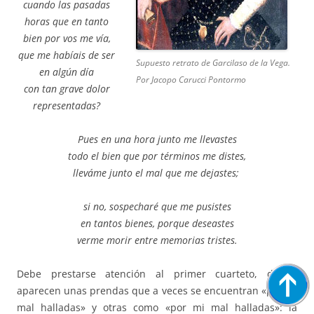
cuando las pasadas
horas que en tanto
bien por vos me vía,
que me habíais de ser
Supuesto retrato de Garcilaso de la Vega.
en algún día
Por Jacopo Carucci Pontormo
con tan grave dolor
representadas?
Pues en una hora junto me llevastes
todo el bien que por términos me distes,
lleváme junto el mal que me dejastes;
si no, sospecharé que me pusistes
en tantos bienes, porque deseastes
verme morir entre memorias tristes.
Debe prestarse atención al primer cuarteto, donde
aparecen unas prendas que a veces se encuentran «por mí
mal halladas» y otras como «por mi mal halladas»: la