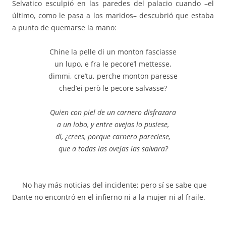
Selvatico esculpió en las paredes del palacio cuando –el
último, como le pasa a los maridos– descubrió que estaba
a punto de quemarse la mano:
Chine la pelle di un monton fasciasse
un lupo, e fra le pecore’l mettesse,
dimmi, cre’tu, perche monton paresse
ched’ei però le pecore salvasse?
Quien con piel de un carnero disfrazara
a un lobo, y entre ovejas lo pusiese,
di, ¿crees, porque carnero pareciese,
que a todas las ovejas las salvara?
No hay más noticias del incidente; pero sí se sabe que
Dante no encontró en el infierno ni a la mujer ni al fraile.