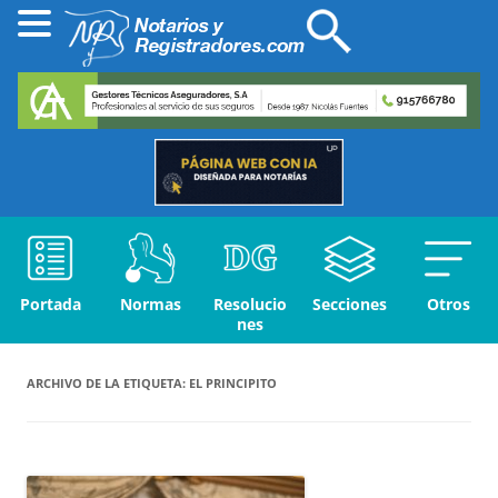
Portada
Normas
Resolucio
Secciones
Otros
nes
ARCHIVO DE LA ETIQUETA:
EL PRINCIPITO