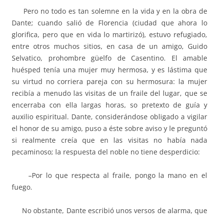
Pero no todo es tan solemne en la vida y en la obra de
Dante; cuando salió de Florencia (ciudad que ahora lo
glorifica, pero que en vida lo martirizó), estuvo refugiado,
entre otros muchos sitios, en casa de un amigo, Guido
Selvatico, prohombre güelfo de Casentino. El amable
huésped tenía una mujer muy hermosa, y es lástima que
su virtud no corriera pareja con su hermosura: la mujer
recibía a menudo las visitas de un fraile del lugar, que se
encerraba con ella largas horas, so pretexto de guía y
auxilio espiritual. Dante, considerándose obligado a vigilar
el honor de su amigo, puso a éste sobre aviso y le preguntó
si realmente creía que en las visitas no había nada
pecaminoso; la respuesta del noble no tiene desperdicio:
–Por lo que respecta al fraile, pongo la mano en el
fuego.
No obstante, Dante escribió unos versos de alarma, que