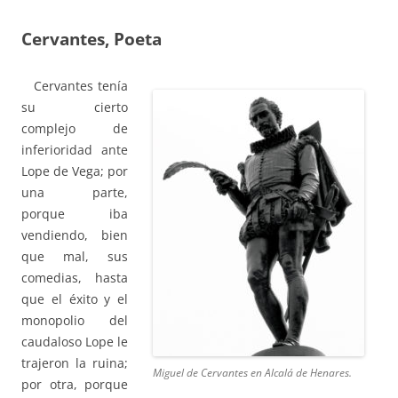
Cervantes, Poeta
Cervantes tenía
su cierto
complejo de
inferioridad ante
Lope de Vega; por
una parte,
porque iba
vendiendo, bien
que mal, sus
comedias, hasta
que el éxito y el
monopolio del
caudaloso Lope le
trajeron la ruina;
Miguel de Cervantes en Alcalá de Henares.
por otra, porque