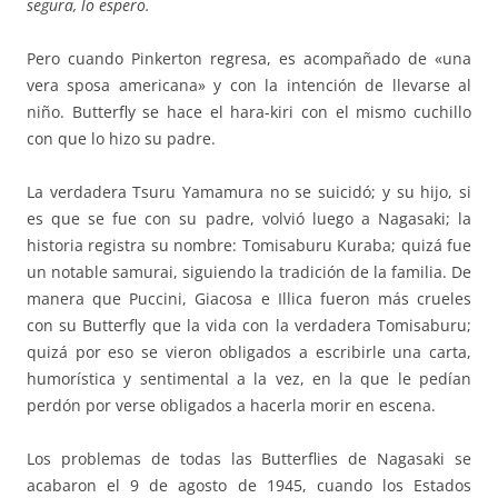
segura, lo espero.
Pero cuando Pinkerton regresa, es acompañado de «una
vera sposa americana» y con la intención de llevarse al
niño. Butterfly se hace el hara-kiri con el mismo cuchillo
con que lo hizo su padre.
La verdadera Tsuru Yamamura no se suicidó; y su hijo, si
es que se fue con su padre, volvió luego a Nagasaki; la
historia registra su nombre: Tomisaburu Kuraba; quizá fue
un notable samurai, siguiendo la tradición de la familia. De
manera que Puccini, Giacosa e Illica fueron más crueles
con su Butterfly que la vida con la verdadera Tomisaburu;
quizá por eso se vieron obligados a escribirle una carta,
humorística y sentimental a la vez, en la que le pedían
perdón por verse obligados a hacerla morir en escena.
Los problemas de todas las Butterflies de Nagasaki se
acabaron el 9 de agosto de 1945, cuando los Estados