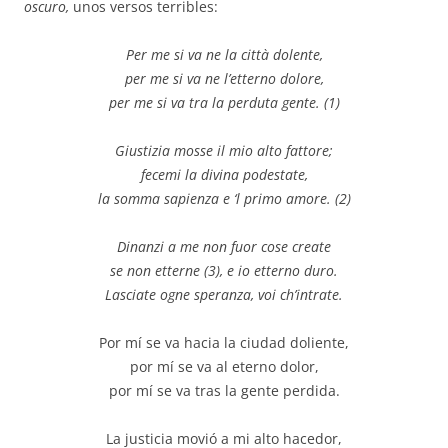
oscuro,
unos versos terribles:
Per me si va ne la città dolente,
per me si va ne l’etterno dolore,
per me si va tra la perduta gente. (1)
Giustizia mosse il mio alto fattore;
fecemi la divina podestate,
la somma sapienza e ‘l primo amore. (2)
Dinanzi a me non fuor cose create
se non etterne (3), e io etterno duro.
Lasciate ogne speranza, voi ch’intrate.
Por mí se va hacia la ciudad doliente,
por mí se va al eterno dolor,
por mí se va tras la gente perdida.
La justicia movió a mi alto hacedor,