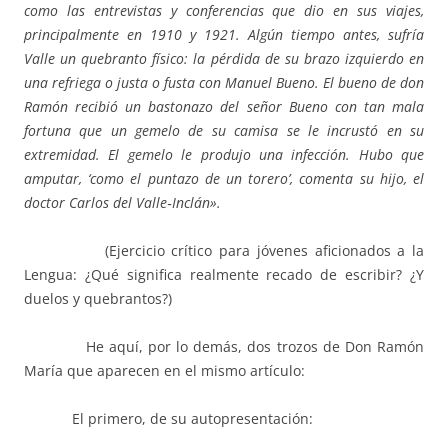
como las entrevistas y conferencias que dio en sus viajes,
principalmente en 1910 y 1921. Algún tiempo antes, sufría
Valle un quebranto físico: la pérdida de su brazo izquierdo en
una refriega o justa o fusta con Manuel Bueno. El bueno de don
Ramón recibió un bastonazo del señor Bueno con tan mala
fortuna que un gemelo de su camisa se le incrustó en su
extremidad. El gemelo le produjo una infección. Hubo que
amputar, ‘como el puntazo de un torero’, comenta su hijo, el
doctor Carlos del Valle‑Inclán».
(Ejercicio crítico para jóvenes aficionados a la
Lengua: ¿Qué significa realmente recado de escribir? ¿Y
duelos y quebrantos?)
He aquí, por lo demás, dos trozos de Don Ramón
María que aparecen en el mismo artículo:
El primero, de su autopresentación: