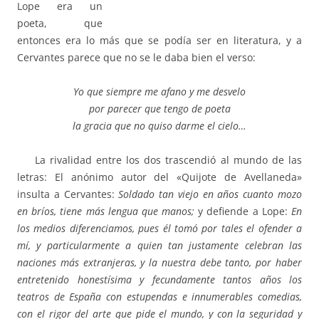
Lope era un
poeta, que
entonces era lo más que se podía ser en literatura, y a
Cervantes parece que no se le daba bien el verso:
Yo que siempre me afano y me desvelo
por parecer que tengo de poeta
la gracia que no quiso darme el cielo…
La rivalidad entre los dos trascendió al mundo de las
letras: El anónimo autor del «Quijote de Avellaneda»
insulta a Cervantes:
Soldado tan viejo en años cuanto mozo
en bríos, tiene más lengua que manos;
y defiende a Lope:
En
los medios diferenciamos, pues él tomó por tales el ofender a
mí, y particularmente a quien tan justamente celebran las
naciones más extranjeras, y la nuestra debe tanto, por haber
entretenido honestísima y fecundamente tantos años los
teatros de España con estupendas e innumerables comedias,
con el rigor del arte que pide el mundo, y con la seguridad y