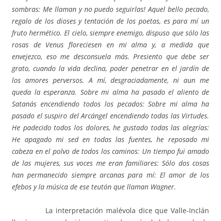
sombras: Me llaman y no puedo seguirlas! Aquel bello pecado,
regalo de los dioses y tentación de los poetas, es para mí un
fruto hermético. El cielo, siempre enemigo, dispuso que sólo las
rosas de Venus floreciesen en mi alma y, a medida que
envejezco, eso me desconsuela más. Presiento que debe ser
grato, cuando la vida declina, poder penetrar en el jardín de
los amores perversos. A mí, desgraciadamente, ni aun me
queda la esperanza. Sobre mi alma ha pasado el aliento de
Satanás encendiendo todos los pecados: Sobre mi alma ha
pasado el suspiro del Arcángel encendiendo todas las Virtudes.
He padecido todos los dolores, he gustado todas las alegrías:
He apagado mi sed en todas las fuentes, he reposado mi
cabeza en el polvo de todos los caminos: Un tiempo fui amado
de las mujeres, sus voces me eran familiares: Sólo dos cosas
han permanecido siempre arcanas para mí: El amor de los
efebos y la música de ese teutón que llaman Wagner.
La interpretación malévola dice que Valle-Inclán