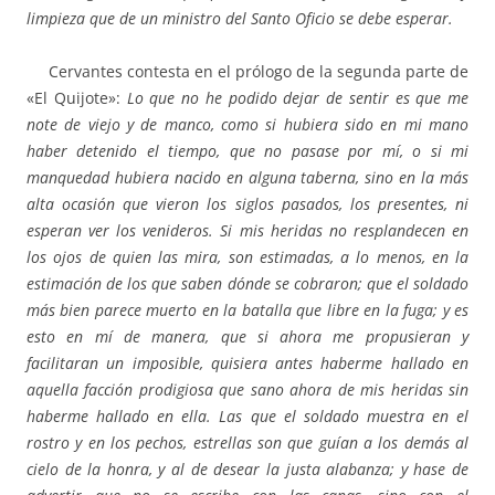
limpieza que de un ministro del Santo Oficio se debe esperar.
Cervantes contesta en el prólogo de la segunda parte de
«El Quijote»:
Lo que no he podido dejar de sentir es que me
note de viejo y de manco, como si hubiera sido en mi mano
haber detenido el tiempo, que no pasase por mí, o si mi
manquedad hubiera nacido en alguna taberna, sino en la más
alta ocasión que vieron los siglos pasados, los presentes, ni
esperan ver los venideros. Si mis heridas no resplandecen en
los ojos de quien las mira, son estimadas, a lo menos, en la
estimación de los que saben dónde se cobraron; que el soldado
más bien parece muerto en la batalla que libre en la fuga; y es
esto en mí de manera, que si ahora me propusieran y
facilitaran un imposible, quisiera antes haberme hallado en
aquella facción prodigiosa que sano ahora de mis heridas sin
haberme hallado en ella. Las que el soldado muestra en el
rostro y en los pechos, estrellas son que guían a los demás al
cielo de la honra, y al de desear la justa alabanza; y hase de