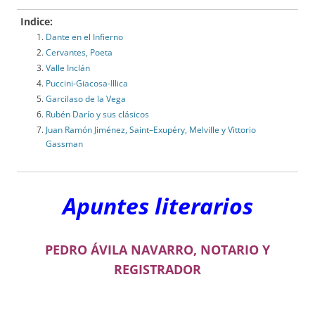
Indice:
Dante en el Infierno
Cervantes, Poeta
Valle Inclán
Puccini-Giacosa-Illica
Garcilaso de la Vega
Rubén Darío y sus clásicos
Juan Ramón Jiménez, Saint–Exupéry, Melville y Vittorio
Gassman
Apuntes literarios
PEDRO ÁVILA NAVARRO, NOTARIO Y
REGISTRADOR