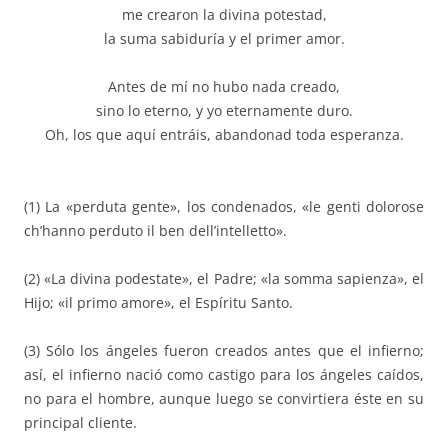
me crearon la divina potestad,
la suma sabiduría y el primer amor.
Antes de mí no hubo nada creado,
sino lo eterno, y yo eternamente duro.
Oh, los que aquí entráis, abandonad toda esperanza.
(1) La «perduta gente», los condenados, «le genti dolorose
ch’hanno perduto il ben dell’intelletto».
(2) «La divina podestate», el Padre; «la somma sapienza», el
Hijo; «il primo amore», el Espíritu Santo.
(3) Sólo los ángeles fueron creados antes que el infierno;
así, el infierno nació como castigo para los ángeles caídos,
no para el hombre, aunque luego se convirtiera éste en su
principal cliente.