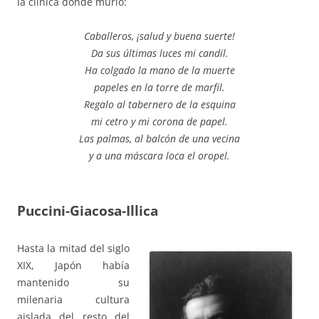
la clínica donde murió:
Caballeros, ¡salud y buena suerte!
Da sus últimas luces mi candil.
Ha colgado la mano de la muerte
papeles en la torre de marfil.
Regalo al tabernero de la esquina
mi cetro y mi corona de papel.
Las palmas, al balcón de una vecina
y a una máscara loca el oropel.
Puccini-Giacosa-Illica
Hasta la mitad del siglo
XIX, Japón había
mantenido su
milenaria cultura
aislada del resto del