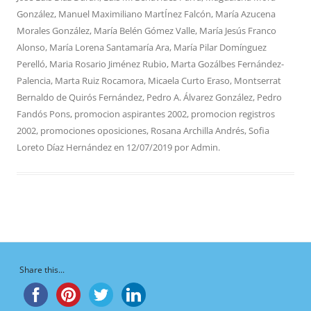
González
,
Manuel Maximiliano MartÍnez Falcón
,
María Azucena
Morales González
,
María Belén Gómez Valle
,
María Jesús Franco
Alonso
,
María Lorena Santamaría Ara
,
María Pilar Domínguez
Perelló
,
Maria Rosario Jiménez Rubio
,
Marta Gozálbes Fernández-
Palencia
,
Marta Ruiz Rocamora
,
Micaela Curto Eraso
,
Montserrat
Bernaldo de Quirós Fernández
,
Pedro A. Álvarez González
,
Pedro
Fandós Pons
,
promocion aspirantes 2002
,
promocion registros
2002
,
promociones oposiciones
,
Rosana Archilla Andrés
,
Sofia
Loreto Díaz Hernández
en
12/07/2019
por
Admin
.
Share this...