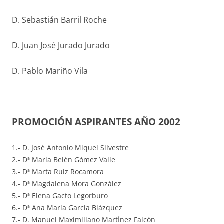
D. Sebastián Barril Roche
D. Juan José Jurado Jurado
D. Pablo Mariño Vila
PROMOCIÓN ASPIRANTES AÑO 2002
1.- D. José Antonio Miquel Silvestre
2.- Dª María Belén Gómez Valle
3.- Dª Marta Ruiz Rocamora
4.- Dª Magdalena Mora González
5.- Dª Elena Gacto Legorburo
6.- Dª Ana María Garcia Blázquez
7.- D. Manuel Maximiliano MartÍnez Falcón