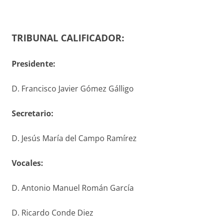
TRIBUNAL CALIFICADOR:
Presidente:
D. Francisco Javier Gómez Gálligo
S
ecretario
:
D. Jesús María del Campo Ramírez
V
ocales
:
D. Antonio Manuel Román García
D. Ricardo Conde Diez