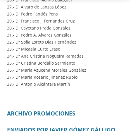
27.- D. Álvaro de Lanzas López
28.- D. Pedro Fandós Pons
29.- D. Francisco J. Fernández Cruz
30.- D. Cayetano Prada González
31.- D. Pedro A. Álvarez González
32.- Dª Sofia Loreto Díaz Hernández
33.- Dª Micaela Curto Eraso
34.- Dª Ana Cristina Nogueira Ramadas
35.- Dª Cristina Bordallo Sarmiento
36.- Dª María Azucena Morales González
37.- Dª Maria Rosario Jiménez Rubio
38.- D. Antonio Alcántara Martín
ARCHIVO PROMOCIONES
ENVIADOS POR JAVIER GÓMEZ GÁLLIGO