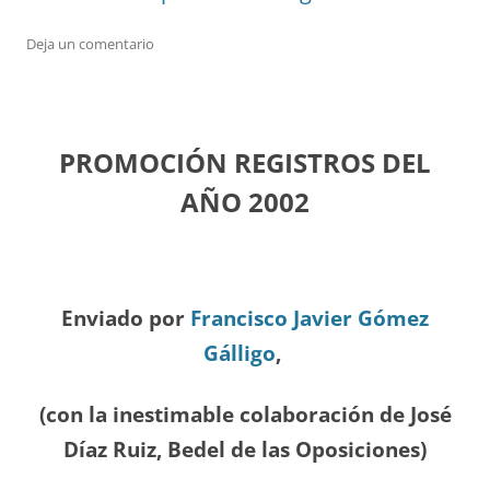
Deja un comentario
PROMOCIÓN REGISTROS DEL
A
ÑO 2002
Enviado por
Francisco Javier Gómez
Gálligo
,
(con la inestimable colaboración de José
Díaz
Ruiz, Bedel de las Oposiciones
)