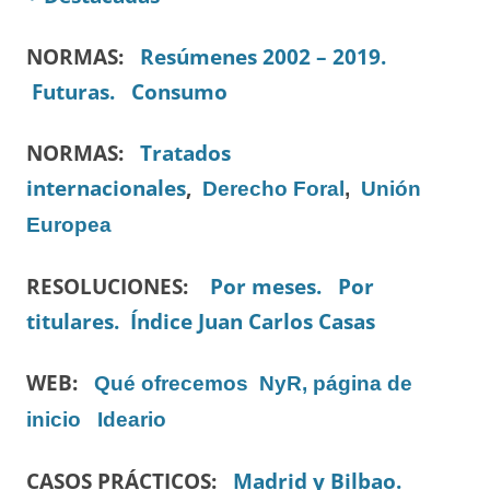
NORMAS:
Resúmenes 2002 – 2019.
Futuras.
Consumo
NORMAS:
Tratados
internacionales
,
Derecho Foral
,
Unión
Europea
RESOLUCIONES:
Por meses.
Por
titulares.
Índice Juan Carlos Casas
WEB:
Qué ofrecemos
NyR, página de
inicio
Ideario
CASOS PRÁCTICOS:
Madrid y Bilbao.