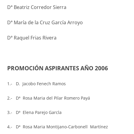
Dª Beatriz Corredor Sierra
Dª María de la Cruz García Arroyo
Dª Raquel Frias Rivera
PROMOCIÓN ASPIRANTES AÑO 2006
1.- D. Jacobo Fenech Ramos
2.- Dª
Rosa Maria del Pilar Romero Payá
3.- Dª Elena Parejo Garcla
4.- Dª Rosa Maria Montijano-Carbonell Martínez