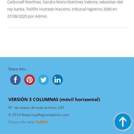
Carbonell Martínez
,
Sandra Maria Martinez Valente
,
sebastian del
rey barba
,
Teófilo Hurtado Navarro
,
tribunal registros 2006
en
27/08/2020
por
Admin
.
Share this...
VERSIÓN 3 COLUMNAS (móvil horizontal)
N°. de visitas de este archivo:
247
© 2014 NotariosyRegistradores.com
Desarrollo web:
CoMa®