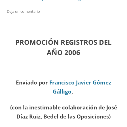
Deja un comentario
PROMOCIÓN REGISTROS DEL
A
ÑO 2006
Enviado por
Francisco Javier Gómez
Gálligo
,
(con la inestimable colaboración de José
Díaz
Ruiz, Bedel de las Oposiciones
)