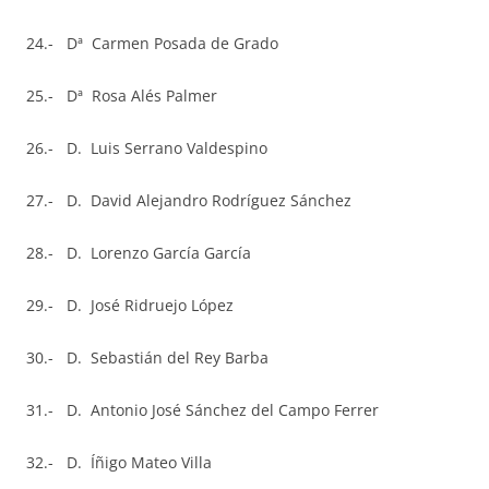
24.- Dª Carmen Posada de Grado
25.- Dª Rosa Alés Palmer
26.- D. Luis Serrano Valdespino
27.- D. David Alejandro Rodríguez Sánchez
28.- D. Lorenzo García García
29.- D. José Ridruejo López
30.- D. Sebastián del Rey Barba
31.- D. Antonio José Sánchez del Campo Ferrer
32.- D. Íñigo Mateo Villa