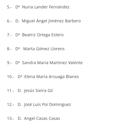
5.- Dª Nuria Lander Fernández
6.- D. Miguel Ángel Jiménez Barbero
7.- Dª Beatriz Ortega Estero
8.- Dª Marta Gómez Llorens
9.- Dª Sandra Maria Martinez Valente
10.- Dª Elena María Arsuaga Blanes
11.- D. Jesús Sieira Gil
12.- D. José Luis Poi Dominguez
13.- D. Angel Casas Casas