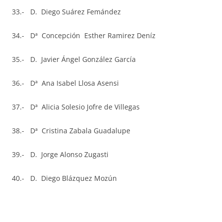
33.- D. Diego Suárez Femández
34.- Dª Concepción Esther Ramirez Deníz
35.- D. Javier Ángel González García
36.- Dª Ana Isabel Llosa Asensi
37.- Dª Alicia Solesio Jofre de Villegas
38.- Dª Cristina Zabala Guadalupe
39.- D. Jorge Alonso Zugasti
40.- D. Diego Blázquez Mozún