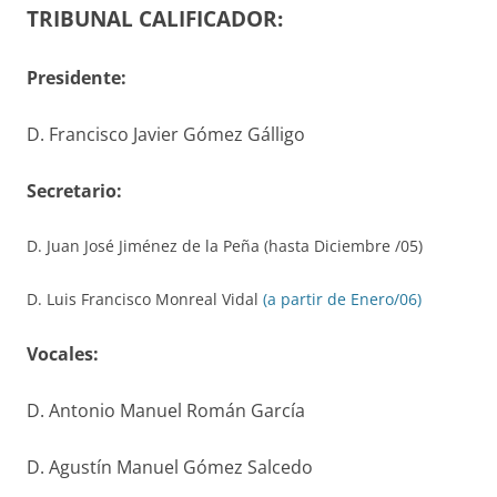
TRIBUNAL CALIFICADOR:
Presidente:
D. Francisco Javier Gómez Gálligo
S
ecretario
:
D. Juan José Jiménez de la Peña (hasta Diciembre /05)
D. Luis Francisco Monreal Vidal
(a partir de Enero/06)
V
ocales
:
D. Antonio Manuel Román García
D. Agustín Manuel Gómez Salcedo