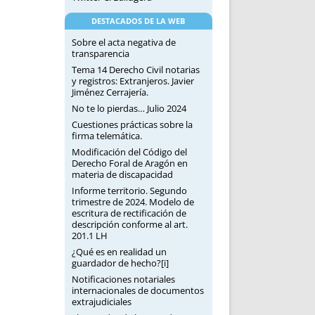
DESTACADOS DE LA WEB
Sobre el acta negativa de
transparencia
Tema 14 Derecho Civil notarias
y registros: Extranjeros. Javier
Jiménez Cerrajería.
No te lo pierdas… Julio 2024
Cuestiones prácticas sobre la
firma telemática.
Modificación del Código del
Derecho Foral de Aragón en
materia de discapacidad
Informe territorio. Segundo
trimestre de 2024. Modelo de
escritura de rectificación de
descripción conforme al art.
201.1 LH
¿Qué es en realidad un
guardador de hecho?[i]
Notificaciones notariales
internacionales de documentos
extrajudiciales