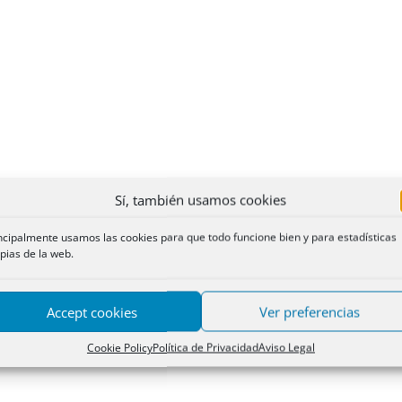
Sí, también usamos cookies
ncipalmente usamos las cookies para que todo funcione bien y para estadísticas
pias de la web.
Accept cookies
Ver preferencias
Cookie Policy
Política de Privacidad
Aviso Legal