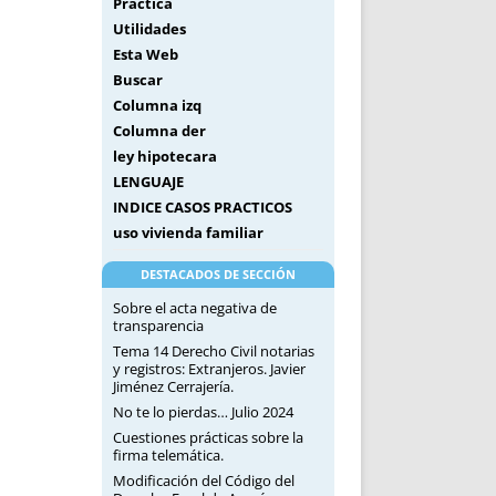
Práctica
Utilidades
Esta Web
Buscar
Columna izq
Columna der
ley hipotecara
LENGUAJE
INDICE CASOS PRACTICOS
uso vivienda familiar
DESTACADOS DE SECCIÓN
Sobre el acta negativa de
transparencia
Tema 14 Derecho Civil notarias
y registros: Extranjeros. Javier
Jiménez Cerrajería.
No te lo pierdas… Julio 2024
Cuestiones prácticas sobre la
firma telemática.
Modificación del Código del