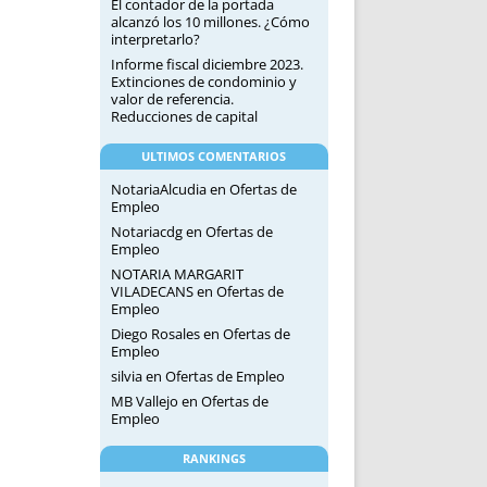
El contador de la portada
alcanzó los 10 millones. ¿Cómo
interpretarlo?
Informe fiscal diciembre 2023.
Extinciones de condominio y
valor de referencia.
Reducciones de capital
ULTIMOS COMENTARIOS
NotariaAlcudia
en
Ofertas de
Empleo
Notariacdg
en
Ofertas de
Empleo
NOTARIA MARGARIT
VILADECANS
en
Ofertas de
Empleo
Diego Rosales
en
Ofertas de
Empleo
silvia
en
Ofertas de Empleo
MB Vallejo
en
Ofertas de
Empleo
RANKINGS