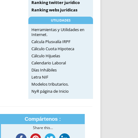
Ranking twitter jurídico
Ranking webs jurídicas
UTILIDADES
Herramientas y Utilidades en
Internet.
Calcula Plusvalía IRPF
Cálculo Cuota Hipoteca
Cálculo Hijuelas
Calendario Laboral
Días Inhábiles
Letra NIF
Modelos tributarios.
NyR página de Inicio
Compártenos :
Share this...