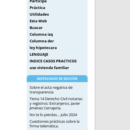
Participa
Práctica
Utilidades
Esta Web
Buscar
Columna izq
Columna der
ley hipotecara
LENGUAJE
INDICE CASOS PRACTICOS
uso vivienda familiar
DESTACADOS DE SECCIÓN
Sobre el acta negativa de
transparencia
Tema 14 Derecho Civil notarias
y registros: Extranjeros. Javier
Jiménez Cerrajería.
No te lo pierdas… Julio 2024
Cuestiones prácticas sobre la
firma telemática.