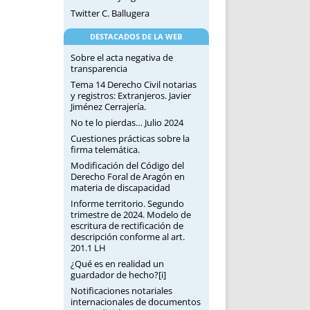
Twitter C. Ballugera
DESTACADOS DE LA WEB
Sobre el acta negativa de
transparencia
Tema 14 Derecho Civil notarias
y registros: Extranjeros. Javier
Jiménez Cerrajería.
No te lo pierdas… Julio 2024
Cuestiones prácticas sobre la
firma telemática.
Modificación del Código del
Derecho Foral de Aragón en
materia de discapacidad
Informe territorio. Segundo
trimestre de 2024. Modelo de
escritura de rectificación de
descripción conforme al art.
201.1 LH
¿Qué es en realidad un
guardador de hecho?[i]
Notificaciones notariales
internacionales de documentos