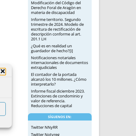
Modificación del Código del
Derecho Foral de Aragón en
materia de discapacidad
Informe territorio. Segundo
trimestre de 2024. Modelo de
escritura de rectificación de
descripción conforme al art.
201.1 LH
¿Qué es en realidad un
guardador de hecho?[i]
Notificaciones notariales
internacionales de documentos
extrajudiciales
El contador de la portada
alcanzó los 10 millones. ¿Cómo
interpretarlo?
Informe fiscal diciembre 2023.
Extinciones de condominio y
valor de referencia.
Reducciones de capital
SÍGUENOS EN:
Twitter NNyRR
Twitter Notyreg