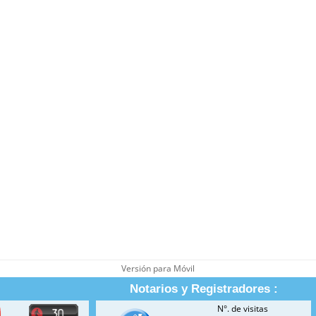
Versión para Móvil
Notarios y Registradores :
N°. de visitas