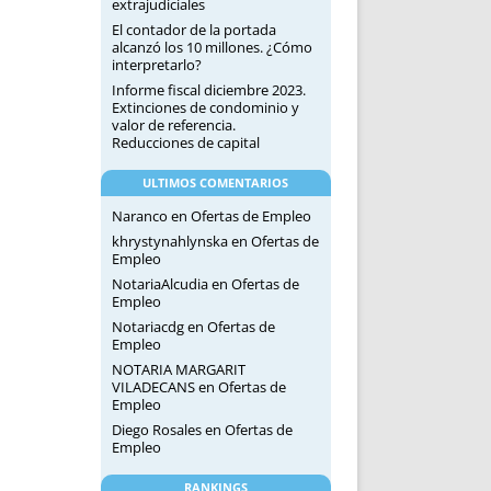
extrajudiciales
El contador de la portada
alcanzó los 10 millones. ¿Cómo
interpretarlo?
Informe fiscal diciembre 2023.
Extinciones de condominio y
valor de referencia.
Reducciones de capital
ULTIMOS COMENTARIOS
Naranco
en
Ofertas de Empleo
khrystynahlynska
en
Ofertas de
Empleo
NotariaAlcudia
en
Ofertas de
Empleo
Notariacdg
en
Ofertas de
Empleo
NOTARIA MARGARIT
VILADECANS
en
Ofertas de
Empleo
Diego Rosales
en
Ofertas de
Empleo
RANKINGS