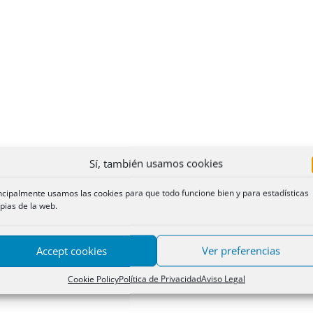
Sí, también usamos cookies
ncipalmente usamos las cookies para que todo funcione bien y para estadísticas
pias de la web.
Accept cookies
Ver preferencias
Cookie Policy
Política de Privacidad
Aviso Legal