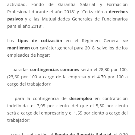
actividad, Fondo de Garantía Salarial y Formación
Profesional durante el año 2018” y “Cotización a
derechos
pasivos
y a las Mutualidades Generales de Funcionarios
para el año 2018”.
Los
tipos de cotización
en el Régimen General
se
mantienen
con carácter general para 2018, salvo los de los
empleados de hogar:
– para las
contingencias comunes
serán el 28,30 por 100,
(23,60 por 100 a cargo de la empresa y el 4,70 por 100 a
cargo del trabajador);
– para la contingencia de
desempleo
en contratación
indefinida, el 7,05 por ciento, del que el 5,50 por ciento
será a cargo del empresario y el 1,55 por ciento a cargo del
trabajador;
– para la cotización al
Fondo de Garantía Salarial
, el 0,20