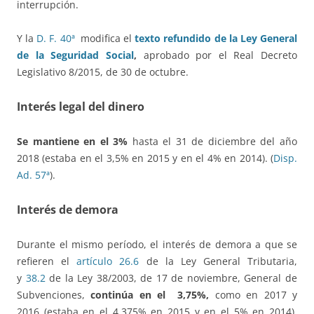
interrupción.
Y la
D. F. 40ª
modifica el
texto refundido de la Ley General
de la Seguridad Social
,
aprobado por el Real Decreto
Legislativo 8/2015, de 30 de octubre.
Interés legal del dinero
Se mantiene en el 3%
hasta el 31 de diciembre del año
2018 (estaba en el 3,5% en 2015 y en el 4% en 2014). (
Disp.
Ad. 57ª
).
Interés de demora
Durante el mismo período, el interés de demora a que se
refieren el
artículo 26.6
de la Ley General Tributaria,
y
38.2
de la Ley 38/2003, de 17 de noviembre, General de
Subvenciones,
continúa en el 3,75%,
como en 2017 y
2016 (estaba en el 4,375% en 2015 y en el 5% en 2014).