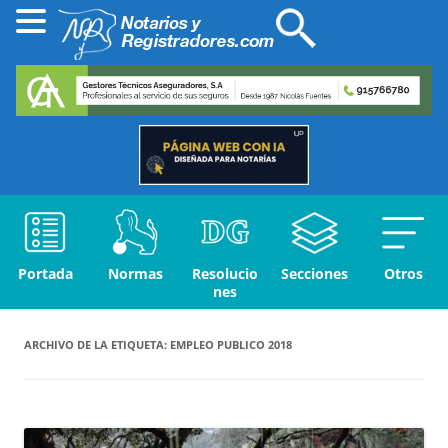
Portada
Normas
Resolucio
Secciones
Otros
nes
ARCHIVO DE LA ETIQUETA:
EMPLEO PUBLICO 2018