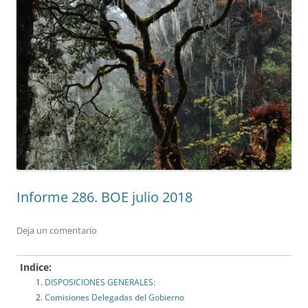
Informe 286. BOE julio 2018
Deja un comentario
Indice:
DISPOSICIONES GENERALES:
Comisiones Delegadas del Gobierno