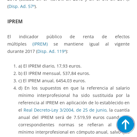
(
Disp. Ad. 57ª
).
IPREM
El indicador público de renta de efectos
múltiples
(IPREM)
se mantiene igual al vigente
durante 2017 (
Disp. Ad. 119ª
):
a) El IPREM diario, 17,93 euros.
b) El IPREM mensual, 537,84 euros.
c) El IPREM anual, 6454,03 euros.
d) En los supuestos en que la referencia al salario
mínimo interprofesional ha sido sustituida por la
referencia al IPREM en aplicación de lo establecido en
el
Real Decreto-Ley 3/2004, de 25 de junio
, la cuantía
anual del IPREM será de 7.519,59 euros cuando las
correspondientes normas se refieran al salario
mínimo interprofesional en cómputo anual, salvo que