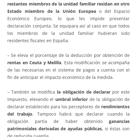
restantes miembros de la unidad familiar residan en otro
Estado miembro de la Unión Europea
o del Espacio
Económico Europeo, lo que les impide presentar
declaración conjunta. Se equipara así al caso en que todos
los miembros de la unidad familiar hubieran sido
residentes fiscales en España.
– Se eleva el porcentaje de la deducción por obtención de
rentas en Ceuta y Melilla
. Esta modificación se acompaña
de las necesarias en el sistema de pagos a cuenta con el
fin de anticipar el impacto económico de la medida.
– También se modifica
la obligación de declarar
por este
Impuesto, elevando el
umbral inferior
de la obligación de
declarar establecido para los perceptores de
rendimientos
del trabajo
. Tampoco habrá que declarar cuando la
obligación partía de haber obtenido
ganancias
patrimoniales derivadas de ayudas públicas,
si éstas son
de reducida cuantía.