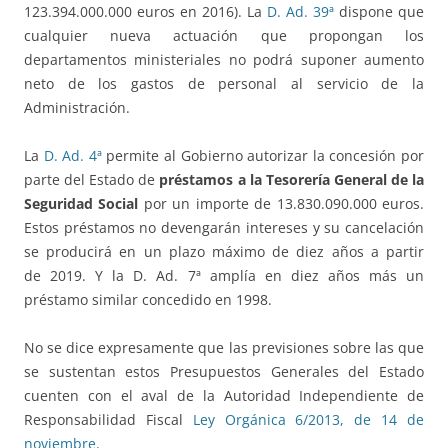
123.394.000.000 euros en 2016). La
D. Ad. 39ª
dispone que
cualquier nueva actuación que propongan los
departamentos ministeriales no podrá suponer aumento
neto de los gastos de personal al servicio de la
Administración.
La
D. Ad. 4ª
permite al Gobierno autorizar la concesión por
parte del Estado de
préstamos a la Tesorería General de la
Seguridad Social
por un importe de 13.830.090.000 euros.
Estos préstamos no devengarán intereses y su cancelación
se producirá en un plazo máximo de diez años a partir
de 2019. Y la D. Ad. 7ª amplía en diez años más un
préstamo similar concedido en 1998.
No se dice expresamente que las previsiones sobre las que
se sustentan estos Presupuestos Generales del Estado
cuenten con el aval de la Autoridad Independiente de
Responsabilidad Fiscal
Ley Orgánica 6/2013, de 14 de
noviembre
.