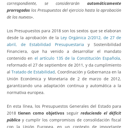
correspondiente, se considerarán
automáticamente
prorrogados
los Presupuestos del ejercicio hasta la aprobación
de los nuevos»
.
Los Presupuestos para 2018 son los sextos que se elaboran
desde la aprobación de la
Ley Orgánica 2/2012, de 27 de
abril, de Estabilidad Presupuestaria
y Sostenibilidad
Financiera, que ha venido a desarrollar el mandato
contenido en
el artículo 135 de la Constitución Española
,
reformado el 27 de septiembre de 2011, y da cumplimiento
al
Tratado de Estabilidad
, Coordinación y Gobernanza en la
Unión Económica y Monetaria de 2 de marzo de 2012,
garantizando una adaptación continua y automática a la
normativa europea.
En esta línea, los Presupuestos Generales del Estado para
2018
tienen como objetivos
seguir
reduciendo el déficit
público
y cumplir los compromisos de consolidación fiscal
con la Unión Europea, en un contexto de importante