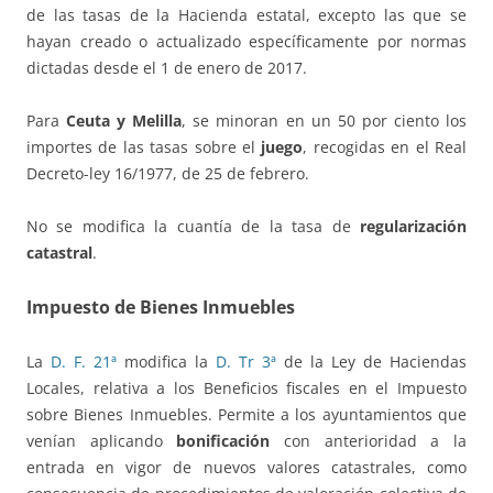
de las tasas de la Hacienda estatal, excepto las que se
hayan creado o actualizado específicamente por normas
dictadas desde el 1 de enero de 2017.
Para
Ceuta y Melilla
, se minoran en un 50 por ciento los
importes de las tasas sobre el
juego
, recogidas en el Real
Decreto-ley 16/1977, de 25 de febrero.
No se modifica la cuantía de la tasa de
regularización
catastral
.
Impuesto de Bienes Inmuebles
La
D. F. 21ª
modifica la
D. Tr 3ª
de la Ley de Haciendas
Locales, relativa a los Beneficios fiscales en el Impuesto
sobre Bienes Inmuebles. Permite a los ayuntamientos que
venían aplicando
bonificación
con anterioridad a la
entrada en vigor de nuevos valores catastrales, como