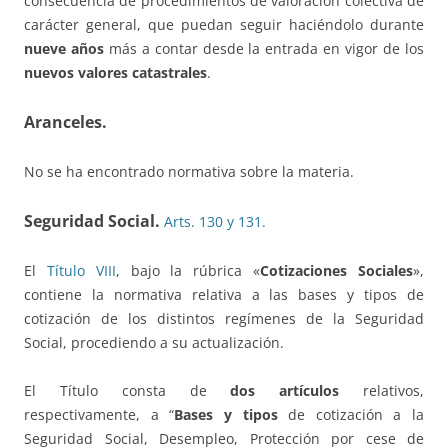
consecuencia de procedimientos de valoración colectiva de
carácter general, que puedan seguir haciéndolo durante
nueve años
más a contar desde la entrada en vigor de los
nuevos valores catastrales
.
Aranceles.
No se ha encontrado normativa sobre la materia.
Seguridad Social.
Arts. 130 y 131.
El
Título VIII
, bajo la rúbrica «
Cotizaciones Sociales
»,
contiene la normativa relativa a las bases y tipos de
cotización de los distintos regímenes de la Seguridad
Social, procediendo a su actualización.
El Título consta de
dos artículos
relativos,
respectivamente, a “
Bases y tipos
de cotización a la
Seguridad Social, Desempleo, Protección por cese de