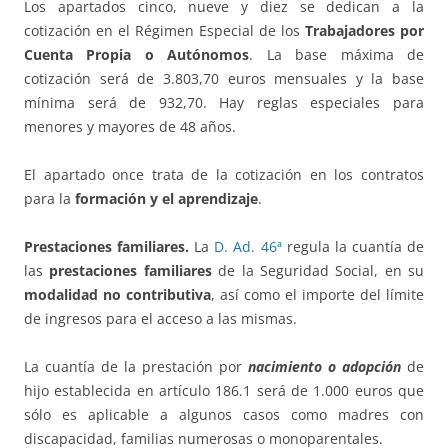
Los apartados cinco, nueve y diez se dedican a la
cotización en el Régimen Especial de los
Trabajadores por
Cuenta Propia o Autónomos
. La base máxima de
cotización será de 3.803,70 euros mensuales y la base
mínima será de 932,70. Hay reglas especiales para
menores y mayores de 48 años.
El apartado once trata de la cotización en los contratos
para la
formación y el aprendizaje
.
Prestaciones familiares.
La
D. Ad. 46ª
regula la cuantía de
las
prestaciones familiares
de la Seguridad Social, en su
modalidad no contributiva
, así como el importe del límite
de ingresos para el acceso a las mismas.
La cuantía de la prestación por
nacimiento o adopción
de
hijo establecida en artículo 186.1 será de 1.000 euros que
sólo es aplicable a algunos casos como madres con
discapacidad, familias numerosas o monoparentales.