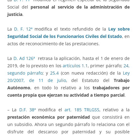
Social del
personal al servicio de la administración de
justicia
.
La
D. F. 12ª
modifica el texto refundido de la
Ley sobre
Seguridad Social de los Funcionarios Civiles del Estado
, en
actos de reconocimiento de las prestaciones.
La
D. Ad 126ª
retrasa la aplicación, hasta el 1 de enero de
2019, de lo previsto en los
artículos 1.1
, primer párrafo;
24,
segundo párrafo
; y
25.4
(con nueva redacción) de la
Ley
20/2007, de 11 de julio
, del Estatuto del
Trabajo
Autónomo
, en todo lo relativo a los
trabajadores por
cuenta propia que ejerzan su actividad a tiempo parcial
.
– La
D.F. 38ª
modifica el
art. 185 TRLGSS
, relativo a la
prestación económica por paternidad
que consistirá en
un subsidio. Ahora un segundo párrafo lo relaciona con el
disfrute del descanso por paternidad y su posible