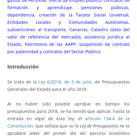
gastos de Personal, oferta de Empleo público, contratos de
formación y aprendizaje, pensiones públicas,
dependencia, creación de la Tarjeta Social Universal,
Entidades Locales y Comunidades Autónomas,
subvenciones al transporte, Canarias, Catastro (dato del
valor de referencia del mercado), asistencia Jurídica al
Estado, Patrimonio de las AAPP, suspensión de contrato
por paternidad y contratos del Sector Público.
Introducción
Se trata de la
Ley 6/2018, de 3 de julio
, de Presupuestos
Generales del Estado para el año 2018.
Al no haber sido posible aprobar en tiempo los
presupuestos para 2018, se ha tenido que aplicar, hasta la
entrada en vigor de esta ley, el
artículo 134.4 de la
Constitución
, que señala que
«si la Ley de Presupuestos no se
aprobara antes del primer día del ejercicio económico