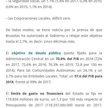
– la Seguridad Social, un 1,1% (1,4% en 2017, 0,3% en 2016;
0,6% en 2015; 1,1% en 2014).
– las Corporaciones Locales, déficit cero.
De todos modos, se tiene noticia por la prensa de que
Bruselas ha autorizado al Gobierno a relajar este objetivo
hasta el 2,7%, es decir, cinco décimas más.
El
objetivo de deuda pública
queda fijado para la
Administración Central en un
70,8% del PIB
en 2018 (72%
en 2017, 72,6% en 2016; 76,3% en 2015; 72,8 por 100 en
2014). Para las Comunidades Autónomas, un 24,1% y un
2,7% para las Entidades Locales. Total: un
97,6 del PIB para
2018
, frente al 99% de 2017.
El
límite de gasto no financiero
del Estado se fija en
119.834 millones de euros, un 1,3 por 100 más respecto al
Presupuesto de 2017 (118.337.000.000 euros en 2017,