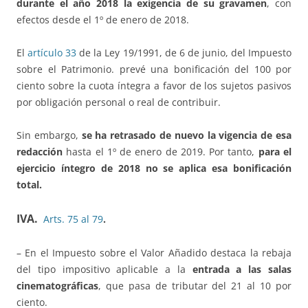
durante el año 2018 la exigencia de su gravamen
, con
efectos desde el 1º de enero de 2018.
El
artículo 33
de la Ley 19/1991, de 6 de junio, del Impuesto
sobre el Patrimonio. prevé una bonificación del 100 por
ciento sobre la cuota íntegra a favor de los sujetos pasivos
por obligación personal o real de contribuir.
Sin embargo,
se ha retrasado de nuevo la vigencia de esa
redacción
hasta el 1º de enero de 2019. Por tanto,
para el
ejercicio íntegro de 2018 no se aplica esa bonificación
total.
IVA.
Arts. 75 al 79
.
– En el Impuesto sobre el Valor Añadido destaca la rebaja
del tipo impositivo aplicable a la
entrada a las salas
cinematográficas
, que pasa de tributar del 21 al 10 por
ciento.