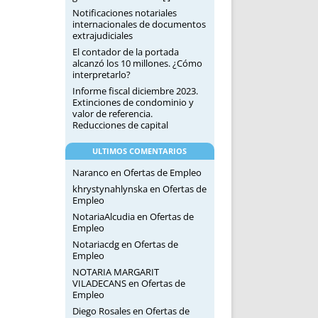
Notificaciones notariales
internacionales de documentos
extrajudiciales
El contador de la portada
alcanzó los 10 millones. ¿Cómo
interpretarlo?
Informe fiscal diciembre 2023.
Extinciones de condominio y
valor de referencia.
Reducciones de capital
ULTIMOS COMENTARIOS
Naranco
en
Ofertas de Empleo
khrystynahlynska
en
Ofertas de
Empleo
NotariaAlcudia
en
Ofertas de
Empleo
Notariacdg
en
Ofertas de
Empleo
NOTARIA MARGARIT
VILADECANS
en
Ofertas de
Empleo
Diego Rosales
en
Ofertas de