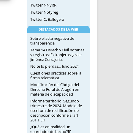
Twitter NNyRR
Twitter Notyreg
Twitter C. Ballugera
DESTACADOS DE LA WEB
Sobre el acta negativa de
transparencia
Tema 14 Derecho Civil notarias
y registros: Extranjeros. Javier
Jiménez Cerrajería.
No te lo pierdas… Julio 2024
Cuestiones prácticas sobre la
firma telemática.
Modificación del Código del
Derecho Foral de Aragón en
materia de discapacidad
Informe territorio. Segundo
trimestre de 2024. Modelo de
escritura de rectificación de
descripción conforme al art.
201.1 LH
¿Qué es en realidad un
guardador de hecho?[i]