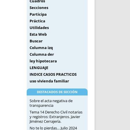
Cuadros
Secciones
Participa
Práctica
Utilidades
Esta Web
Buscar
Columna izq
Columna der
ley hipotecara
LENGUAJE
INDICE CASOS PRACTICOS
uso vivienda familiar
DESTACADOS DE SECCIÓN
Sobre el acta negativa de
transparencia
Tema 14 Derecho Civil notarias
y registros: Extranjeros. Javier
Jiménez Cerrajería.
No te lo pierdas… Julio 2024