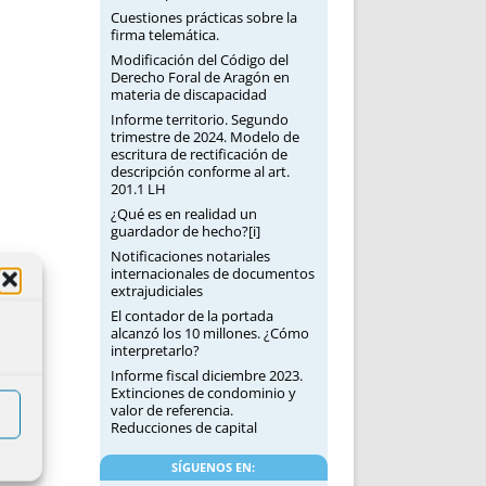
Cuestiones prácticas sobre la
firma telemática.
Modificación del Código del
Derecho Foral de Aragón en
materia de discapacidad
Informe territorio. Segundo
trimestre de 2024. Modelo de
escritura de rectificación de
descripción conforme al art.
201.1 LH
¿Qué es en realidad un
guardador de hecho?[i]
Notificaciones notariales
internacionales de documentos
extrajudiciales
El contador de la portada
alcanzó los 10 millones. ¿Cómo
interpretarlo?
Informe fiscal diciembre 2023.
Extinciones de condominio y
valor de referencia.
Reducciones de capital
SÍGUENOS EN: