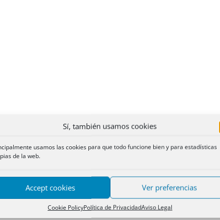
Sí, también usamos cookies
ncipalmente usamos las cookies para que todo funcione bien y para estadísticas
pias de la web.
Accept cookies
Ver preferencias
Cookie Policy
Política de Privacidad
Aviso Legal