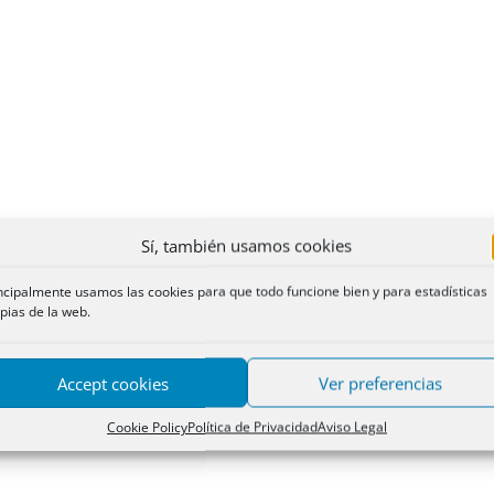
Sí, también usamos cookies
ncipalmente usamos las cookies para que todo funcione bien y para estadísticas
pias de la web.
Accept cookies
Ver preferencias
Cookie Policy
Política de Privacidad
Aviso Legal