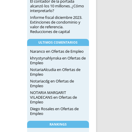
El contador de la portada
alcanzó los 10 millones. ¿Cómo
interpretarlo?
Informe fiscal diciembre 2023.
Extinciones de condominio y
valor de referencia.
Reducciones de capital
ULTIMOS COMENTARIOS
Naranco
en
Ofertas de Empleo
khrystynahlynska
en
Ofertas de
Empleo
NotariaAlcudia
en
Ofertas de
Empleo
Notariacdg
en
Ofertas de
Empleo
NOTARIA MARGARIT
VILADECANS
en
Ofertas de
Empleo
Diego Rosales
en
Ofertas de
Empleo
RANKINGS