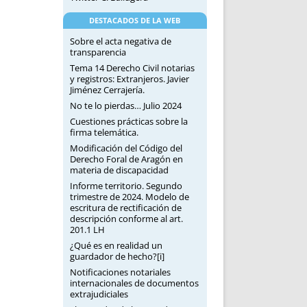
DESTACADOS DE LA WEB
Sobre el acta negativa de
transparencia
Tema 14 Derecho Civil notarias
y registros: Extranjeros. Javier
Jiménez Cerrajería.
No te lo pierdas… Julio 2024
Cuestiones prácticas sobre la
firma telemática.
Modificación del Código del
Derecho Foral de Aragón en
materia de discapacidad
Informe territorio. Segundo
trimestre de 2024. Modelo de
escritura de rectificación de
descripción conforme al art.
201.1 LH
¿Qué es en realidad un
guardador de hecho?[i]
Notificaciones notariales
internacionales de documentos
extrajudiciales