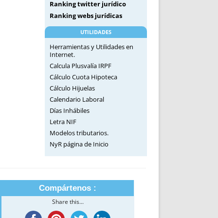
Ranking twitter jurídico
Ranking webs jurídicas
UTILIDADES
Herramientas y Utilidades en
Internet.
Calcula Plusvalía IRPF
Cálculo Cuota Hipoteca
Cálculo Hijuelas
Calendario Laboral
Días Inhábiles
Letra NIF
Modelos tributarios.
NyR página de Inicio
Compártenos :
Share this...