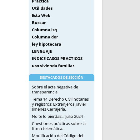
Práctica
Utilidades
Esta Web
Buscar
Columna izq
Columna der
ley hipotecara
LENGUAJE
INDICE CASOS PRACTICOS
uso vivienda familiar
DESTACADOS DE SECCIÓN
Sobre el acta negativa de
transparencia
Tema 14 Derecho Civil notarias
y registros: Extranjeros. Javier
Jiménez Cerrajería.
No te lo pierdas… Julio 2024
Cuestiones prácticas sobre la
firma telemática.
Modificación del Código del