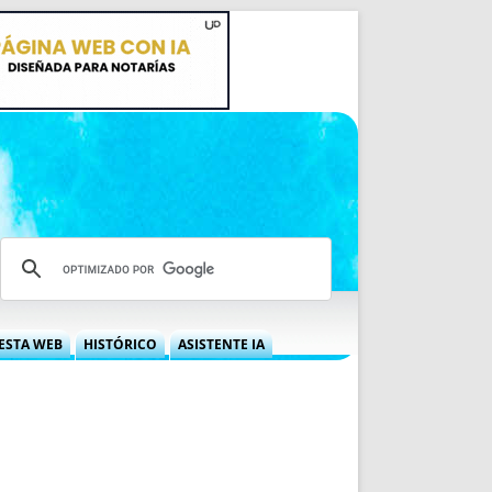
ESTA WEB
HISTÓRICO
ASISTENTE IA
A DGRN
QUÉ OFRECEMOS
 NIF
IDEARIO WEB
 LABORAL
QUIÉNES SOMOS
ÁBILES
HISTORIA