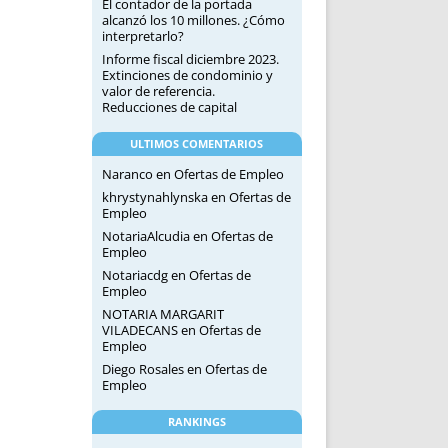
El contador de la portada
alcanzó los 10 millones. ¿Cómo
interpretarlo?
Informe fiscal diciembre 2023.
Extinciones de condominio y
valor de referencia.
Reducciones de capital
ULTIMOS COMENTARIOS
Naranco
en
Ofertas de Empleo
khrystynahlynska
en
Ofertas de
Empleo
NotariaAlcudia
en
Ofertas de
Empleo
Notariacdg
en
Ofertas de
Empleo
NOTARIA MARGARIT
VILADECANS
en
Ofertas de
Empleo
Diego Rosales
en
Ofertas de
Empleo
RANKINGS