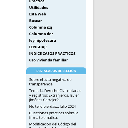
Práctica
Utilidades
Esta Web
Buscar
Columna izq
Columna der
ley hipotecara
LENGUAJE
INDICE CASOS PRACTICOS
uso vivienda familiar
DESTACADOS DE SECCIÓN
Sobre el acta negativa de
transparencia
Tema 14 Derecho Civil notarias
y registros: Extranjeros. Javier
Jiménez Cerrajería.
No te lo pierdas… Julio 2024
Cuestiones prácticas sobre la
firma telemática.
Modificación del Código del