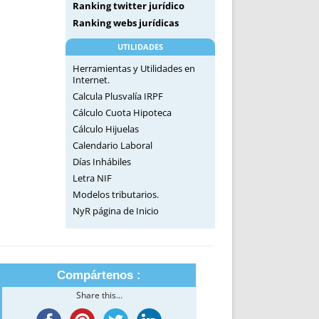
Ranking twitter jurídico
Ranking webs jurídicas
UTILIDADES
Herramientas y Utilidades en
Internet.
Calcula Plusvalía IRPF
Cálculo Cuota Hipoteca
Cálculo Hijuelas
Calendario Laboral
Días Inhábiles
Letra NIF
Modelos tributarios.
NyR página de Inicio
Compártenos :
Share this...