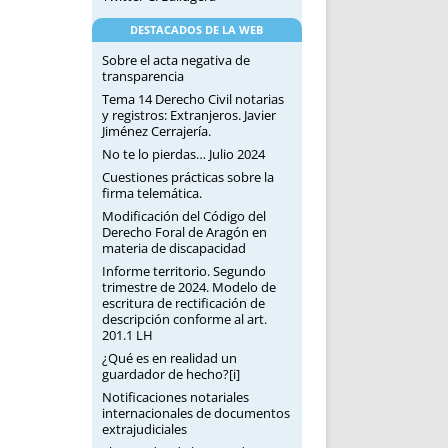
DESTACADOS DE LA WEB
Sobre el acta negativa de
transparencia
Tema 14 Derecho Civil notarias
y registros: Extranjeros. Javier
Jiménez Cerrajería.
No te lo pierdas… Julio 2024
Cuestiones prácticas sobre la
firma telemática.
Modificación del Código del
Derecho Foral de Aragón en
materia de discapacidad
Informe territorio. Segundo
trimestre de 2024. Modelo de
escritura de rectificación de
descripción conforme al art.
201.1 LH
¿Qué es en realidad un
guardador de hecho?[i]
Notificaciones notariales
internacionales de documentos
extrajudiciales