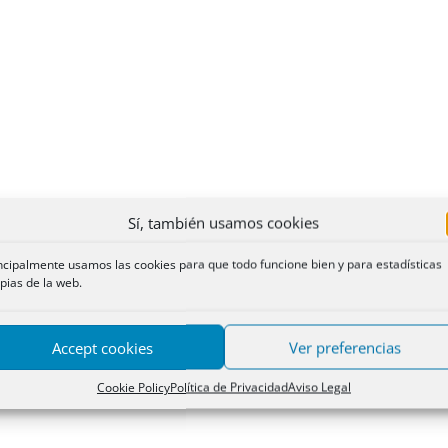
Sí, también usamos cookies
ncipalmente usamos las cookies para que todo funcione bien y para estadísticas
pias de la web.
Accept cookies
Ver preferencias
Cookie Policy
Política de Privacidad
Aviso Legal