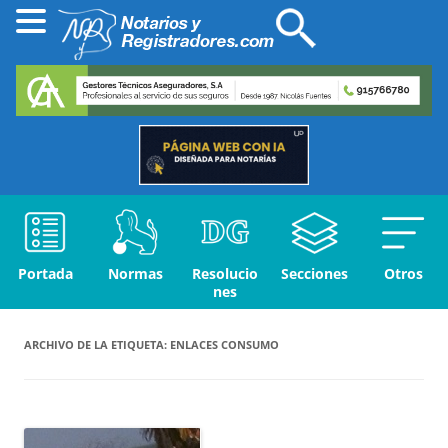
Portada
Normas
Resolucio
Secciones
Otros
nes
ARCHIVO DE LA ETIQUETA:
ENLACES CONSUMO