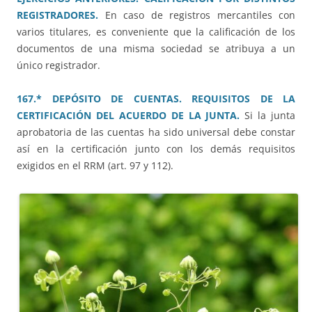
REGISTRADORES.
En caso de registros mercantiles con
varios titulares, es conveniente que la calificación de los
documentos de una misma sociedad se atribuya a un
único registrador.
167.* DEPÓSITO DE CUENTAS. REQUISITOS DE LA
CERTIFICACIÓN DEL ACUERDO DE LA JUNTA.
Si la junta
aprobatoria de las cuentas ha sido universal debe constar
así en la certificación junto con los demás requisitos
exigidos en el RRM (art. 97 y 112).