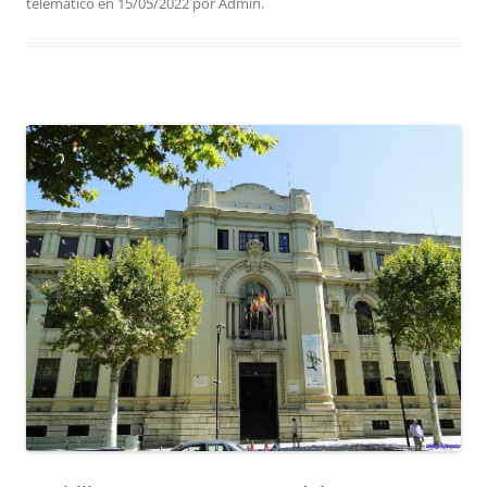
telematico
en
15/05/2022
por
Admin
.