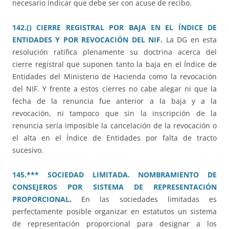
necesario indicar que debe ser con acuse de recibo.
142.() CIERRE REGISTRAL POR BAJA EN EL ÍNDICE DE
ENTIDADES Y POR REVOCACIÓN DEL NIF.
La DG en esta
resolución ratifica plenamente su doctrina acerca del
cierre registral que suponen tanto la baja en el Índice de
Entidades del Ministerio de Hacienda como la revocación
del NIF. Y frente a estos cierres no cabe alegar ni que la
fecha de la renuncia fue anterior a la baja y a la
revocación, ni tampoco que sin la inscripción de la
renuncia sería imposible la cancelación de la revocación o
el alta en el Índice de Entidades por falta de tracto
sucesivo.
145.*** SOCIEDAD LIMITADA. NOMBRAMIENTO DE
CONSEJEROS POR SISTEMA DE REPRESENTACIÓN
PROPORCIONAL
.
En las sociedades limitadas es
perfectamente posible organizar en estatutos un sistema
de representación proporcional para designar a los