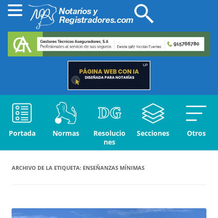
Portada
Normas
Resolucio
Secciones
Otros
nes
ARCHIVO DE LA ETIQUETA:
ENSEÑANZAS MÍNIMAS