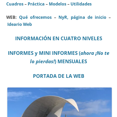
Cuadros
–
Práctica
–
Modelos
–
Utilidades
WEB:
Qué ofrecemos
–
NyR, página de inicio
–
Ideario Web
INFORMACIÓN EN CUATRO NIVELES
INFORMES y MINI INFORMES (
ahora ¡No te
lo pierdas!
) MENSUALES
PORTADA DE LA WEB