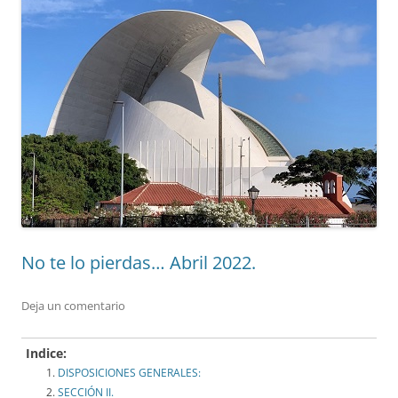
No te lo pierdas… Abril 2022.
Deja un comentario
Indice:
DISPOSICIONES GENERALES:
SECCIÓN II.