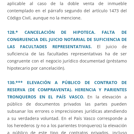
aplicable al caso de la doble venta de inmueble
contemplado en el párrafo segundo del artículo 1473 del
Código Civil, aunque no la mencione.
128.* CANCELACIÓN DE HIPOTECA. FALTA DE
CONGRUENCIA DEL JUICIO NOTARIAL DE SUFICIENCIA DE
LAS FACULTADES REPRESENTATIVAS.
El juicio de
suficiencia de las facultades representativas ha de ser
congruente con el negocio jurídico documentad (préstamo
hipotecario por cancelación).
130.*** ELEVACIÓN A PÚBLICO DE CONTRATO DE
RESERVA (DE COMPRAVENTA). HERENCIA Y PARIENTES
TRONQUEROS EN EL PAÍS VASCO.
En la elevación a
público de documentos privados las partes pueden
subsanar los errores o imprecisiones jurídicas atendiendo
a su verdadera voluntad. En el País Vasco corresponde a
los herederos (y no a los parientes tronqueros) la elevación
a público de este tipo de contratos privados, incluso