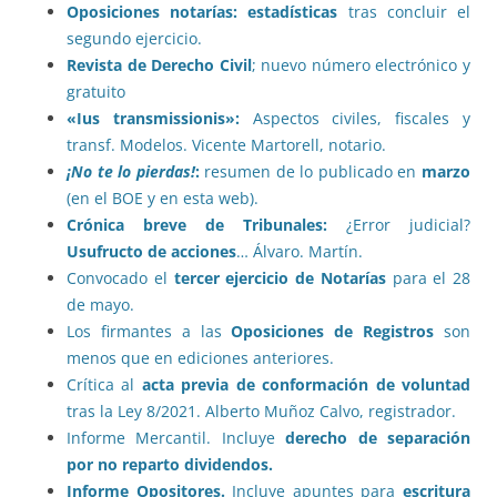
Oposiciones notarías: estadísticas
tras concluir el
segundo ejercicio.
Revista de Derecho Civil
; nuevo número electrónico y
gratuito
«Ius transmissionis»:
Aspectos civiles, fiscales y
transf. Modelos. Vicente Martorell, notario.
¡No te lo pierdas!
:
resumen de lo publicado en
marzo
(en el BOE y en esta web).
Crónica breve de Tribunales:
¿Error judicial?
Usufructo de acciones
… Álvaro. Martín.
Convocado el
tercer ejercicio de Notarías
para el 28
de mayo.
Los firmantes a las
Oposiciones de Registros
son
menos que en ediciones anteriores.
Crítica al
acta previa de conformación de voluntad
tras la Ley 8/2021. Alberto Muñoz Calvo, registrador.
Informe Mercantil. Incluye
derecho de separación
por no reparto dividendos.
Informe Opositores.
Incluye apuntes para
escritura