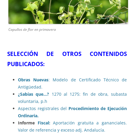
Capullos de flor en primavera
SELECCIÓN DE OTROS CONTENIDOS
PUBLICADOS:
Obras Nuevas
: Modelo de Certificado Técnico de
Antigüedad.
¿Sabías que…?
1270 al 1275: fin de obra, subasta
voluntaria, p.h
Aspectos registrales del
Procedimiento de Ejecución
Ordinaria.
Informe
Fiscal:
Aportación gratuita a gananciales.
Valor de referencia y exceso adj. Andalucía.