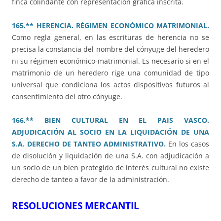
finca colindante con representación gráfica inscrita.
165.** HERENCIA. RÉGIMEN ECONÓMICO MATRIMONIAL.
Como regla general, en las escrituras de herencia no se
precisa la constancia del nombre del cónyuge del heredero
ni su régimen económico-matrimonial. Es necesario si en el
matrimonio de un heredero rige una comunidad de tipo
universal que condiciona los actos dispositivos futuros al
consentimiento del otro cónyuge.
166.** BIEN CULTURAL EN EL PAIS VASCO.
ADJUDICACIÓN AL SOCIO EN LA LIQUIDACIÓN DE UNA
S.A. DERECHO DE TANTEO ADMINISTRATIVO.
En los casos
de disolución y liquidación de una S.A. con adjudicación a
un socio de un bien protegido de interés cultural no existe
derecho de tanteo a favor de la administración.
RESOLUCIONES MERCANTIL