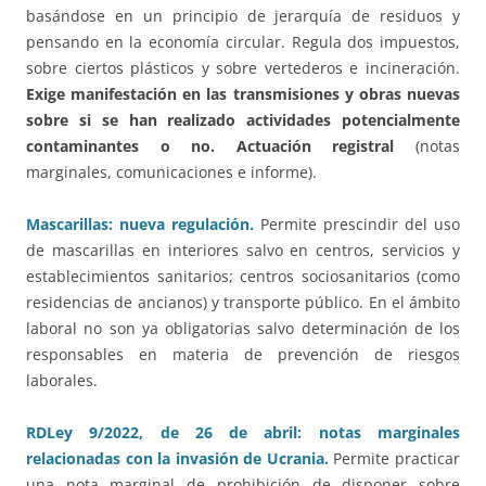
basándose en un principio de jerarquía de residuos y
pensando en la economía circular. Regula dos impuestos,
sobre ciertos plásticos y sobre vertederos e incineración.
Exige manifestación en las transmisiones y obras nuevas
sobre si se han realizado actividades potencialmente
contaminantes o no. Actuación registral
(notas
marginales, comunicaciones e informe).
Mascarillas: nueva regulación.
Permite prescindir del uso
de mascarillas en interiores salvo en centros, servicios y
establecimientos sanitarios; centros sociosanitarios (como
residencias de ancianos) y transporte público. En el ámbito
laboral no son ya obligatorias salvo determinación de los
responsables en materia de prevención de riesgos
laborales.
RDLey 9/2022, de 26 de abril: notas marginales
relacionadas con la invasión de Ucrania.
Permite practicar
una nota marginal de prohibición de disponer sobre