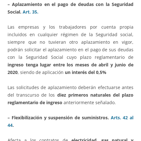
– Aplazamiento en el pago de deudas con la Seguridad
Social.
Art. 35.
Las empresas y los trabajadores por cuenta propia
incluidos en cualquier régimen de la Seguridad social,
siempre que no tuvieran otro aplazamiento en vigor,
podrán solicitar el aplazamiento en el pago de sus deudas
con la Seguridad Social cuyo plazo reglamentario de
ingreso tenga lugar entre los meses de abril y junio de
2020
, siendo de aplicación
un interés del 0,5%
Las solicitudes de aplazamiento deberán efectuarse antes
del transcurso de los
diez primeros naturales del plazo
reglamentario de ingreso
anteriormente señalado.
– Flexibilización y suspensión de suministros.
Arts. 42 al
44
.
Afecta a los contratos de
electricidad, gas natural y