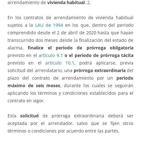
arrendamiento de
vivienda habitual
.
2
.
En los contratos de arrendamiento de vivienda habitual
sujetos a la
LAU de 1994
en los que, dentro del periodo
comprendido desde el 2 de abril de 2020 hasta que hayan
transcurrido dos meses desde la finalización del estado de
alarma,
finalice el periodo de prórroga obligatoria
previsto en el
artículo 9.1
o el periodo de prórroga tácita
previsto en el
artículo 10.1
, podrá aplicarse, previa
solicitud del arrendatario, una
prórroga extraordinaria
del
plazo del contrato de arrendamiento por un
periodo
máximo de seis meses
, durante los cuales se seguirán
aplicando los términos y condiciones establecidos para el
contrato en vigor.
Esta
solicitud
de prórroga extraordinaria deberá ser
aceptada por el arrendador, salvo que se fijen otros
términos o condiciones por acuerdo entre las partes.