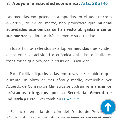
8.- Apoyo a la actividad económica.
Arts. 38 al 46
Las medidas excepcionales adoptadas en el Real Decreto
463/2020, de 14 de marzo, han provocado que
muchas
actividades económicas se han visto obligadas a cerrar
sus puertas
o a limitar drásticamente su actividad.
En los artículos referidos se adoptan
medidas
que ayuden
a sostener la actividad económica ante las dificultades
transitorias que provoca la crisis del COVID-19:
– Para
facilitar liquidez a las empresas,
se establece que
durante un plazo de dos años y medio, extensible por
Acuerdo de Consejo de Ministros se podrán
refinanciar los
préstamos otorgados por la Secretaría General de
Industria y PYME.
Ver también
D. Ad. 17ª
– Se incrementa la dotación del Fondo de Provisiones
Técnicas de CERSA para dar una
cobertura extraordinaria