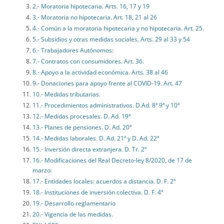
2.- Moratoria hipotecaria. Arts. 16, 17 y 19
3.- Moratoria no hipotecaria. Art. 18, 21 al 26
4.- Común a la moratoria hipotecaria y no hipotecaria. Art. 25.
5.- Subsidios y otras medidas sociales. Arts. 29 al 33 y 54
6.- Trabajadores Autónomos:
7.- Contratos con consumidores. Art. 36.
8.- Apoyo a la actividad económica. Arts. 38 al 46
9.- Donaciones para apoyo frente al COVID-19. Art. 47
10.- Medidas tributarias.
11.- Procedimientos administrativos. D.Ad. 8ª 9ª y 10ª
12.- Medidas procesales. D. Ad. 19ª
13.- Planes de pensiones. D. Ad. 20ª
14.- Medidas laborales. D. Ad. 21ª y D. Ad. 22ª
15.- Inversión directa extranjera. D. Tr. 2ª
16.- Modificaciones del Real Decreto-ley 8/2020, de 17 de
marzo:
17.- Entidades locales: acuerdos a distancia. D. F. 2ª
18.- Instituciones de inversión colectiva. D. F. 4ª
19.- Desarrollo reglamentario
20.- Vigencia de las medidas.