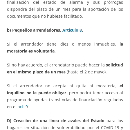
finalización del estado de alarma y sus prórrogas
dispondrá del plazo de un mes para la aportación de los
documentos que no hubiese facilitado.
b) Pequeños arrendadores.
Artículo 8
.
Si el arrendador tiene diez o menos inmuebles,
la
moratoria es voluntaria
.
Si no hay acuerdo, el arrendatario puede hacer la
solicitud
en el mismo plazo de un mes
(hasta el 2 de mayo).
Si el arrendador no acepta ni quita ni moratoria,
el
inquilino no le puede obligar
. pero podrá tener acceso al
programa de ayudas transitorias de financiación reguladas
en el
art. 9
.
D) Creación de una
línea de avales del Estado
para los
hogares en situación de vulnerabilidad por el COVID-19 y