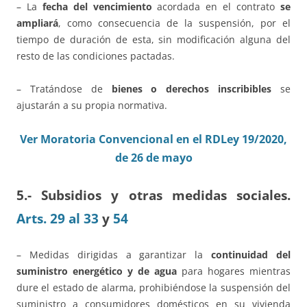
– La
fecha del vencimiento
acordada en el contrato
se
ampliará
, como consecuencia de la suspensión, por el
tiempo de duración de esta, sin modificación alguna del
resto de las condiciones pactadas.
– Tratándose de
bienes o derechos inscribibles
se
ajustarán a su propia normativa.
Ver Moratoria Convencional en el RDLey 19/2020,
de 26 de mayo
5.- Subsidios y otras medidas sociales.
Arts. 29 al 33
y
54
– Medidas dirigidas a garantizar la
continuidad del
suministro energético y de agua
para hogares mientras
dure el estado de alarma, prohibiéndose la suspensión del
suministro a consumidores domésticos en su vivienda