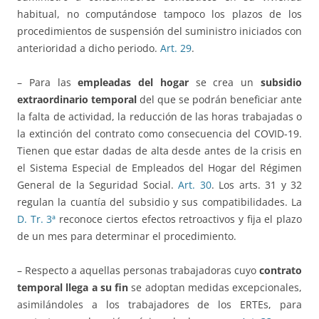
habitual, no computándose tampoco los plazos de los
procedimientos de suspensión del suministro iniciados con
anterioridad a dicho periodo.
Art. 29
.
– Para las
empleadas del hogar
se crea un
subsidio
extraordinario temporal
del que se podrán beneficiar ante
la falta de actividad, la reducción de las horas trabajadas o
la extinción del contrato como consecuencia del COVID-19.
Tienen que estar dadas de alta desde antes de la crisis en
el Sistema Especial de Empleados del Hogar del Régimen
General de la Seguridad Social.
Art. 30
. Los arts. 31 y 32
regulan la cuantía del subsidio y sus compatibilidades. La
D. Tr. 3ª
reconoce ciertos efectos retroactivos y fija el plazo
de un mes para determinar el procedimiento.
– Respecto a aquellas personas trabajadoras cuyo
contrato
temporal llega a su fin
se adoptan medidas excepcionales,
asimilándoles a los trabajadores de los ERTEs, para