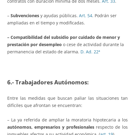
contratos con duración mínima de dos meses.
Art. 33
.
–
Subvenciones
y ayudas públicas.
Art. 54
. Podrán ser
ampliadas en el tiempo y modificadas.
– Compatibilidad del subsidio por cuidado de menor y
prestación por desempleo
o cese de actividad durante la
permanencia del estado de alarma.
D. Ad. 22ª
6.- Trabajadores Autónomos:
Entre las medidas que buscan paliar las situaciones tan
difíciles que afrontan se encuentran:
– La ya referida de ampliar la moratoria hipotecaria a los
autónomos, empresarios y profesionales
respecto de los
inmuebles afectos a su actividad económica, (
art. 19
)