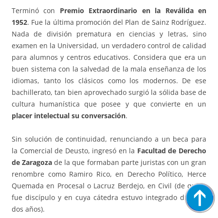
Terminó con
Premio Extraordinario en la Reválida en
1952
. Fue la última promoción del Plan de Sainz Rodríguez.
Nada de división prematura en ciencias y letras, sino
examen en la Universidad, un verdadero control de calidad
para alumnos y centros educativos. Considera que era un
buen sistema con la salvedad de la mala enseñanza de los
idiomas, tanto los clásicos como los modernos. De ese
bachillerato, tan bien aprovechado surgió la sólida base de
cultura humanística que posee y que convierte en un
placer intelectual su conversación
.
Sin solución de continuidad, renunciando a un beca para
la Comercial de Deusto, ingresó en la
Facultad de Derecho
de Zaragoza
de la que formaban parte juristas con un gran
renombre como Ramiro Rico, en Derecho Político, Herce
Quemada en Procesal o Lacruz Berdejo, en Civil (de quien
fue discípulo y en cuya cátedra estuvo integrado durante
dos años).