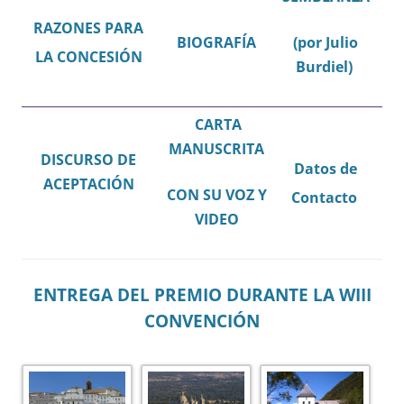
RAZONES PARA
BIOGRAFÍA
(por Julio
LA CONCESIÓN
Burdiel)
CARTA
MANUSCRITA
DISCURSO DE
Datos de
ACEPTACIÓN
CON SU VOZ Y
Contacto
VIDEO
ENTREGA DEL PREMIO DURANTE LA WIII
CONVENCIÓN