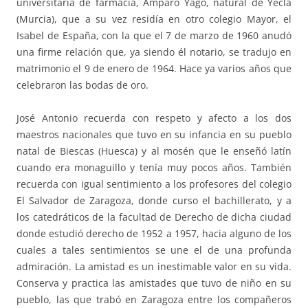
universitaria de farmacia, Amparo Yago, natural de Yecla
(Murcia), que a su vez residía en otro colegio Mayor, el
Isabel de España, con la que el 7 de marzo de 1960 anudó
una firme relación que, ya siendo él notario, se tradujo en
matrimonio el 9 de enero de 1964. Hace ya varios años que
celebraron las bodas de oro.
José Antonio recuerda con respeto y afecto a los dos
maestros nacionales que tuvo en su infancia en su pueblo
natal de Biescas (Huesca) y al mosén que le enseñó latín
cuando era monaguillo y tenía muy pocos años. También
recuerda con igual sentimiento a los profesores del colegio
El Salvador de Zaragoza, donde curso el bachillerato, y a
los catedráticos de la facultad de Derecho de dicha ciudad
donde estudió derecho de 1952 a 1957, hacia alguno de los
cuales a tales sentimientos se une el de una profunda
admiración. La amistad es un inestimable valor en su vida.
Conserva y practica las amistades que tuvo de niño en su
pueblo, las que trabó en Zaragoza entre los compañeros