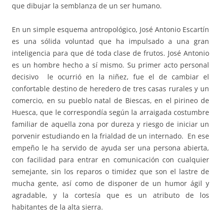
que dibujar la semblanza de un ser humano.
En un simple esquema antropológico, José Antonio Escartín
es una sólida voluntad que ha impulsado a una gran
inteligencia para que dé toda clase de frutos. José Antonio
es un hombre hecho a sí mismo. Su primer acto personal
decisivo le ocurrió en la niñez, fue el de cambiar el
confortable destino de heredero de tres casas rurales y un
comercio, en su pueblo natal de Biescas, en el pirineo de
Huesca, que le correspondía según la arraigada costumbre
familiar de aquella zona por dureza y riesgo de iniciar un
porvenir estudiando en la frialdad de un internado. En ese
empeño le ha servido de ayuda ser una persona abierta,
con facilidad para entrar en comunicación con cualquier
semejante, sin los reparos o timidez que son el lastre de
mucha gente, así como de disponer de un humor ágil y
agradable, y la cortesía que es un atributo de los
habitantes de la alta sierra.