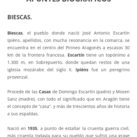
BIESCAS.
Biescas
, el pueblo donde nació José Antonio Escartín
Ipiéns, apellidos, con mucha resonancia en la comarca, se
encuentra en el centro del Pirineo Aragonés a escasos 30
km de la frontera francesa.
Escartín
tiene un topónimo a
1.300 m, en Sobrepuerto, donde quedan restos de una
iglesia mozárabe del siglo X.
Ipiéns
fue un peregrino
provenzal.
Procede de las
Casas
de Domingo Escartín (padre) y Mosen
Sanz (madre), con todo el significado que en Aragón tiene
el concepto de “casa”, y más de trescientos años de historia
a sus espaldas.
Nació en
1935
, a punto de estallar la cruenta guerra civil,
más cruenta todavía para su pueblo que sufrió una grave